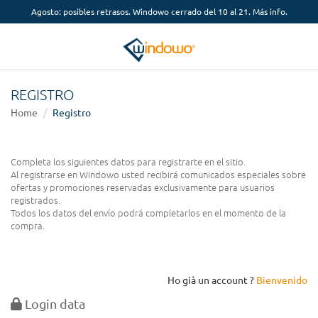
Agosto: posibles retrasos. Windowo cerrado del 10 al 21. Más info.
REGISTRO
Home
Registro
Completa los siguientes datos para registrarte en el sitio.
Al registrarse en Windowo usted recibirá comunicados especiales sobre
ofertas y promociones reservadas exclusivamente para usuarios
registrados.
Todos los datos del envío podrá completarlos en el momento de la
compra.
Ho già un account ?
Bienvenido
Login data