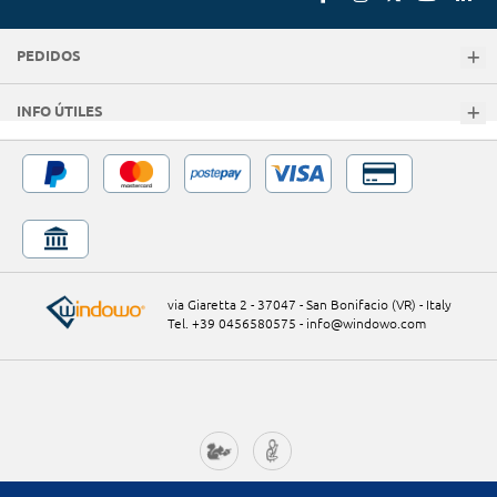
PEDIDOS
INFO ÚTILES
via Giaretta 2 - 37047 - San Bonifacio (VR) - Italy
Tel. +39 0456580575
-
info@windowo.com