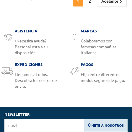
1
2
Adelante
ASISTENCIA
MARCAS
¿Necesita ayuda?
Colaboramos con
Personal está a su
famosas compañías
disposición.
italianas.
EXPEDICIONES
PAGOS
Llegamos a todos.
Elija entre diferentes
Descubra los costos de
modos seguros de pago.
envío.
NEWSLETTER
Ú NETE A NOSOTROS