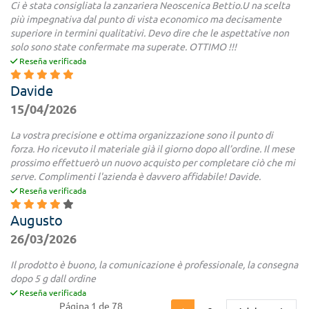
Ci è stata consigliata la zanzariera Neoscenica Bettio.U na scelta
più impegnativa dal punto di vista economico ma decisamente
superiore in termini qualitativi. Devo dire che le aspettative non
solo sono state confermate ma superate. OTTIMO !!!
Reseña verificada
Davide
15/04/2026
La vostra precisione e ottima organizzazione sono il punto di
forza. Ho ricevuto il materiale già il giorno dopo all’ordine. Il mese
prossimo effettuerò un nuovo acquisto per completare ciò che mi
serve. Complimenti l'azienda è davvero affidabile! Davide.
Reseña verificada
Augusto
26/03/2026
Il prodotto è buono, la comunicazione è professionale, la consegna
dopo 5 g dall ordine
Reseña verificada
Página 1 de 78