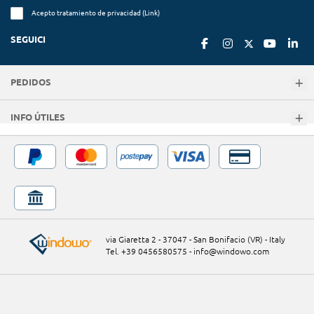
Acepto tratamiento de privacidad (
Link
)
SEGUICI
PEDIDOS
INFO ÚTILES
via Giaretta 2 - 37047 - San Bonifacio (VR) - Italy
Tel. +39 0456580575
-
info@windowo.com