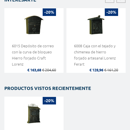
-20%
-20%
6015 Depósito de correo
6008 Caja con el tejado y
con la curva de bloqueo
chimenea de hierro
Hierro forjado Craft
forjado artesanal Lorenz
Lorenz
Ferart
€ 163,68
€ 204,60
€ 128,96
€ 161,20
PRODUCTOS VISTOS RECIENTEMENTE
-20%