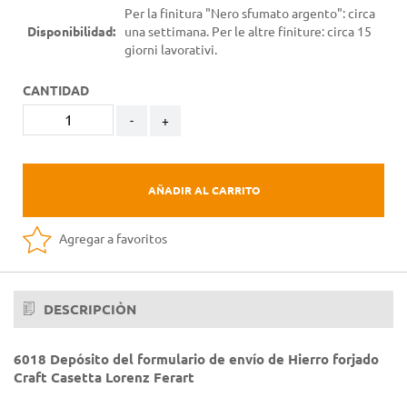
Per la finitura "Nero sfumato argento": circa
Disponibilidad:
una settimana. Per le altre finiture: circa 15
giorni lavorativi.
CANTIDAD
-
+
AÑADIR AL CARRITO
Agregar a favoritos
DESCRIPCIÒN
6018 Depósito del formulario de envío de Hierro forjado
Craft Casetta Lorenz Ferart