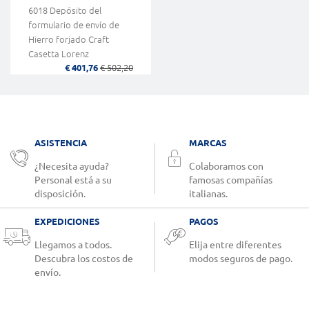
6018 Depósito del
formulario de envío de
Hierro forjado Craft
Casetta Lorenz
€ 401,76
€ 502,20
ASISTENCIA
MARCAS
¿Necesita ayuda?
Colaboramos con
Personal está a su
famosas compañías
disposición.
italianas.
EXPEDICIONES
PAGOS
Llegamos a todos.
Elija entre diferentes
Descubra los costos de
modos seguros de pago.
envío.