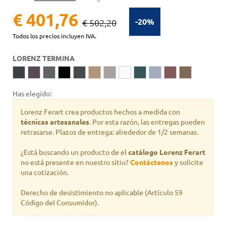
€ 401,76
-20%
€ 502,20
Todos los precios incluyen IVA.
LORENZ TERMINA
Has elegido:
Lorenz Ferart crea productos hechos a medida con
técnicas artesanales
. Por esta razón, las entregas pueden
retrasarse. Plazos de entrega: alrededor de 1/2 semanas.
¿Está buscando un producto de
el
catálogo Lorenz Ferart
no está presente en nuestro sitio?
Contáctenos
y solicite
una cotización.
Derecho de desistimiento no aplicable
(Artículo 59
Código del Consumidor).