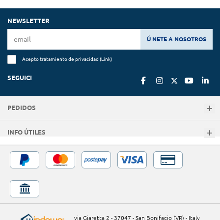
NEWSLETTER
Ú NETE A NOSOTROS
Acepto tratamiento de privacidad (
Link
)
SEGUICI
PEDIDOS
INFO ÚTILES
via Giaretta 2 - 37047 - San Bonifacio (VR) - Italy