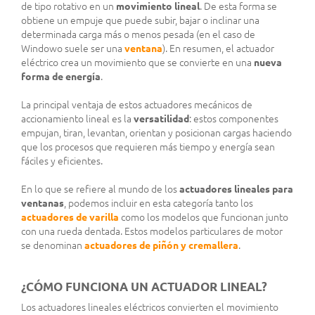
de tipo rotativo en un
movimiento lineal
. De esta forma se
obtiene un empuje que puede subir, bajar o inclinar una
determinada carga más o menos pesada (en el caso de
Windowo suele ser una
ventana
). En resumen, el actuador
eléctrico crea un movimiento que se convierte en una
nueva
forma de energía
.
La principal ventaja de estos actuadores mecánicos de
accionamiento lineal es la
versatilidad
: estos componentes
empujan, tiran, levantan, orientan y posicionan cargas haciendo
que los procesos que requieren más tiempo y energía sean
fáciles y eficientes.
En lo que se refiere al mundo de los
actuadores lineales para
ventanas
, podemos incluir en esta categoría tanto los
actuadores de varilla
como los modelos que funcionan junto
con una rueda dentada. Estos modelos particulares de motor
se denominan
actuadores de piñón y cremallera
.
¿CÓMO FUNCIONA UN ACTUADOR LINEAL?
Los actuadores lineales eléctricos convierten el movimiento