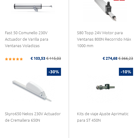
Fast 50 Comunello 230V
S80 Topp 24V Motor para
Actuador de Varilla para
Ventanas 800N Recorrido Máx
Ventanas Voladizas
1000 mm
€ 103,53
€ 115,03
€ 274,68
€ 366,23
-30%
-10%
Skyro650 Nekos 230V Actuador
Kits de viaje Ajuste Aprimatic
de Cremallera 650N
para ST 450N