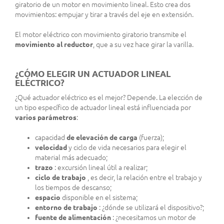
giratorio de un motor en movimiento lineal. Esto crea dos
movimientos: empujar y tirar a través del eje en extensión.
El motor eléctrico con movimiento giratorio transmite el
movimiento al reductor
, que a su vez hace girar la varilla.
¿CÓMO ELEGIR UN ACTUADOR LINEAL
ELÉCTRICO?
¿Qué actuador eléctrico es el mejor? Depende. La elección de
un tipo específico de actuador lineal está influenciada por
varios parámetros
:
capacidad
de elevación de carga
(fuerza);
velocidad
y ciclo de vida necesarios para elegir el
material más adecuado;
trazo
: excursión lineal útil a realizar;
ciclo de trabajo
, es decir, la relación entre el trabajo y
los tiempos de descanso;
espacio
disponible en el sistema;
entorno de trabajo
: ¿dónde se utilizará el dispositivo?;
fuente de alimentación
: ¿necesitamos un motor de