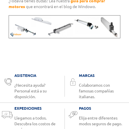
¿Todavía tienes dudas? Lea nuestra
guía para comprar
motores
que encontrará en el blog de Windowo.
ASISTENCIA
MARCAS
¿Necesita ayuda?
Colaboramos con
Personal está a su
famosas compañías
disposición.
italianas.
EXPEDICIONES
PAGOS
Llegamos a todos.
Elija entre diferentes
Descubra los costos de
modos seguros de pago.