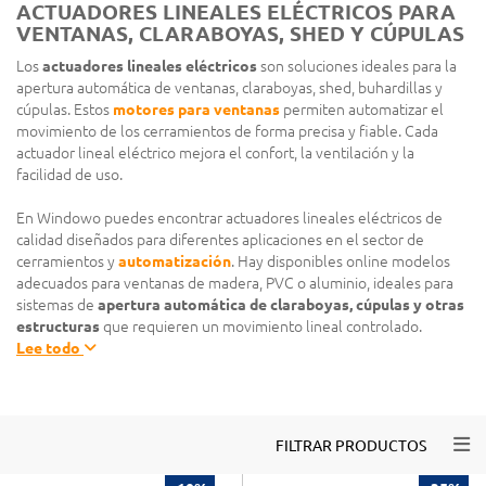
ACTUADORES LINEALES ELÉCTRICOS PARA
VENTANAS, CLARABOYAS, SHED Y CÚPULAS
Los
actuadores lineales eléctricos
son soluciones ideales para la
apertura automática de ventanas, claraboyas, shed, buhardillas y
cúpulas. Estos
motores para ventanas
permiten automatizar el
movimiento de los cerramientos de forma precisa y fiable. Cada
actuador lineal eléctrico mejora el confort, la ventilación y la
facilidad de uso.
En Windowo puedes encontrar actuadores lineales eléctricos de
calidad diseñados para diferentes aplicaciones en el sector de
cerramientos y
automatización
. Hay disponibles online modelos
adecuados para ventanas de madera, PVC o aluminio, ideales para
sistemas de
apertura automática de claraboyas, cúpulas y otras
estructuras
que requieren un movimiento lineal controlado.
Lee todo
Togg
FILTRAR PRODUCTOS