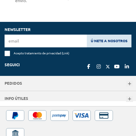
envío.
NEWSLETTER
Ú NETE A NOSOTROS
Acepto tratamiento de privacidad (
Link
)
SEGUICI
PEDIDOS
INFO ÚTILES