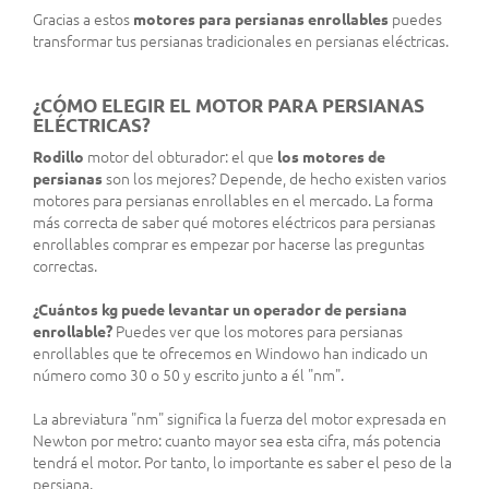
Gracias a estos
motores para persianas enrollables
puedes
transformar tus persianas tradicionales en persianas eléctricas.
¿CÓMO ELEGIR EL MOTOR PARA PERSIANAS
ELÉCTRICAS?
Rodillo
motor del obturador: el que
los motores de
persianas
son los mejores? Depende, de hecho existen varios
motores para persianas enrollables en el mercado. La forma
más correcta de saber qué motores eléctricos para persianas
enrollables comprar es empezar por hacerse las preguntas
correctas.
¿Cuántos kg puede levantar un operador de persiana
enrollable?
Puedes ver que los motores para persianas
enrollables que te ofrecemos en Windowo han indicado un
número como 30 o 50 y escrito junto a él "nm".
La abreviatura "nm" significa la fuerza del motor expresada en
Newton por metro: cuanto mayor sea esta cifra, más potencia
tendrá el motor. Por tanto, lo importante es saber el peso de la
persiana.