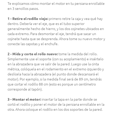
Te explicamos cómo montar el motor en tu persiana enrollable
en 3 sencillos pasos.
1 - Retire el rodillo viejo:
primero retire la caja y vea qué hay
dentro. Debería ver el eje, que es el tubo superior
generalmente hecho de hierro, y los dos cojinetes ubicados en
cada extremo. Para desmontar el eje, tendrá que sacar un
cojinete hasta que se desprenda. Ahora tome su nuevo motor y
conecte las capotas y el enchufe.
2 - Mida y corte el rollo nuevo:
tome la medida del rollo.
Simplemente use el soporte (con su acoplamiento) e insértelo
en la abrazadera que ve salir de la pared. Luego use la cinta
métrica, colóquela en el rodamiento en el extremo izquierdo y
deslícela hacia la abrazadera (el punto donde descansará el
motor). Por ejemplo, si la medida final será de 89 cm, tendrás
que cortar el rodillo 88 cm (esto es porque un centímetro
corresponde al tapón).
3 - Montar el motor:
insertar la tapa en la parte donde se
cortó el rodillo y poner el motor de la persiana enrollable en la
otra. Ahora coloque el rodillo en los dos soportes de la pared.