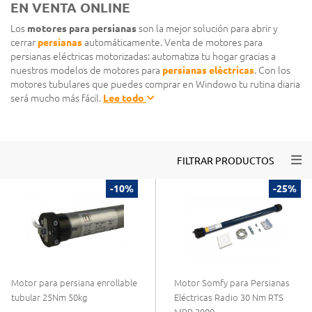
EN VENTA ONLINE
Los
motores para persianas
son la mejor solución para abrir y
cerrar
persianas
automáticamente. Venta de motores para
persianas eléctricas motorizadas: automatiza tu hogar gracias a
nuestros modelos de motores para
persianas eléctricas
. Con los
motores tubulares que puedes comprar en Windowo tu rutina diaria
será mucho más fácil.
Lee todo
Togg
FILTRAR PRODUCTOS
-10%
-25%
Motor para persiana enrollable
Motor Somfy para Persianas
tubular 25Nm 50kg
Eléctricas Radio 30 Nm RTS