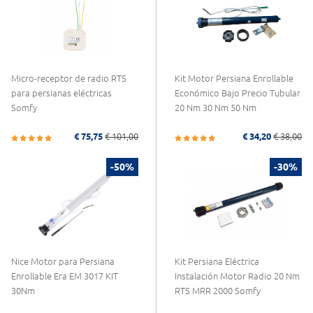
Micro-receptor de radio RTS
Kit Motor Persiana Enrollable
para persianas eléctricas
Económico Bajo Precio Tubular
Somfy
20 Nm 30 Nm 50 Nm
€ 75,75
€ 101,00
€ 34,20
€ 38,00
-50%
-30%
Nice Motor para Persiana
Kit Persiana Eléctrica
Enrollable Era EM 3017 KIT
Instalación Motor Radio 20 Nm
30Nm
RTS MRR 2000 Somfy