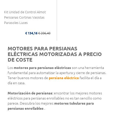
Kit Unidad de Control Almot
Persianas Cortinas Vasistas
Parasoles Luces
€ 134,16
€ 206,40
MOTORES PARA PERSIANAS
ELÉCTRICAS MOTORIZADAS A PRECIO
DE COSTE
Los
motores para persianas eléctricas
son una herramienta
fundamental para automatizar la apertura y cierre de persianas.
Tener buenos motores de
persiana eléctrica
facilita el día a
día en casa.
Motorización de persianas
: encontrar los mejores motores
eléctricos para persianas enrollables no es tan sencillo como
parece. Descubra los mejores
motores tubulares para
persianas enrollables
.