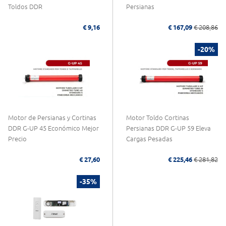
Toldos DDR
Persianas
€ 9,16
€ 167,09
€ 208,86
-20%
Motor de Persianas y Cortinas
Motor Toldo Cortinas
DDR G-UP 45 Económico Mejor
Persianas DDR G-UP 59 Eleva
Precio
Cargas Pesadas
€ 27,60
€ 225,46
€ 281,82
-35%