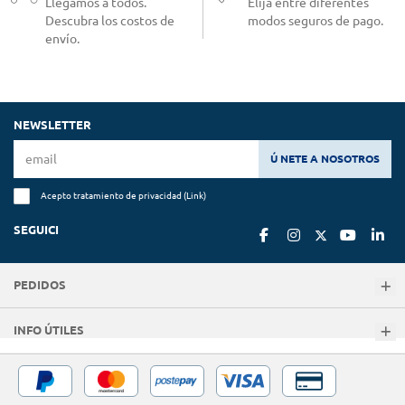
Llegamos a todos.
Elija entre diferentes
Descubra los costos de
modos seguros de pago.
envío.
NEWSLETTER
Ú NETE A NOSOTROS
Acepto tratamiento de privacidad (
Link
)
SEGUICI
PEDIDOS
INFO ÚTILES