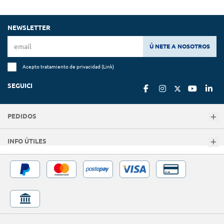
NEWSLETTER
Ú NETE A NOSOTROS
Acepto tratamiento de privacidad (
Link
)
SEGUICI
PEDIDOS
INFO ÚTILES