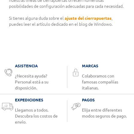
nuestras líneas de cierrapuertas ofrecen numerosas
posibilidades de configuración adecuadas para cada necesidad.
Si tienes alguna duda sobre el
ajuste del cierrapuertas
,
puedes leer el artículo dedicado en el blog de Windowo.
ASISTENCIA
MARCAS
¿Necesita ayuda?
Colaboramos con
Personal está a su
famosas compañías
disposición.
italianas.
EXPEDICIONES
PAGOS
Llegamos a todos.
Elija entre diferentes
Descubra los costos de
modos seguros de pago.
envío.