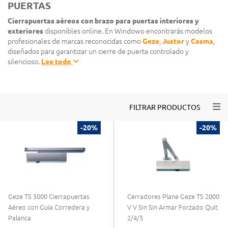
PUERTAS
Cierrapuertas aéreos con brazo para puertas interiores y
exteriores
disponibles online. En Windowo encontrarás modelos
profesionales de marcas reconocidas como
Geze
,
Justor
y
Casma
,
diseñados para garantizar un cierre de puerta controlado y
silencioso.
Lee todo
Togg
FILTRAR PRODUCTOS
-20%
-20%
Geze TS 5000 Cierrapuertas
Cerradores Plane Geze TS 2000
Aéreo con Guía Corredera y
V V Sin Sin Armar Forzado Quit
Palanca
2/4/5