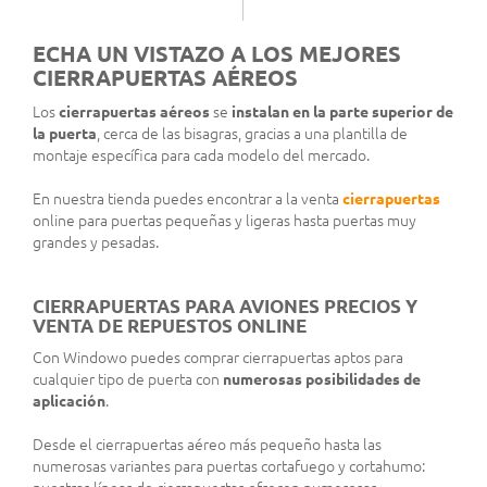
ECHA UN VISTAZO A LOS MEJORES
CIERRAPUERTAS AÉREOS
Los
cierrapuertas aéreos
se
instalan en la parte superior de
la puerta
, cerca de las bisagras, gracias a una plantilla de
montaje específica para cada modelo del mercado.
En nuestra tienda puedes encontrar a la venta
cierrapuertas
online para puertas pequeñas y ligeras hasta puertas muy
grandes y pesadas.
CIERRAPUERTAS PARA AVIONES PRECIOS Y
VENTA DE REPUESTOS ONLINE
Con Windowo puedes comprar cierrapuertas aptos para
cualquier tipo de puerta con
numerosas posibilidades de
aplicación
.
Desde el cierrapuertas aéreo más pequeño hasta las
numerosas variantes para puertas cortafuego y cortahumo: