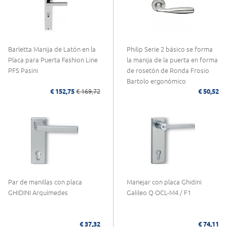
Barletta Manija de Latón en la
Philip Serie 2 básico se forma
Placa para Puerta Fashion Line
la manija de la puerta en forma
PFS Pasini
de rosetón de Ronda Frosio
Bartolo ergonómico
€ 152,75
€ 169,72
€ 50,52
Par de manillas con placa
Manejar con placa Ghidini
GHIDINI Arquímedes
Galileo Q OCL-M4 / F1
€ 37,32
€ 74,11