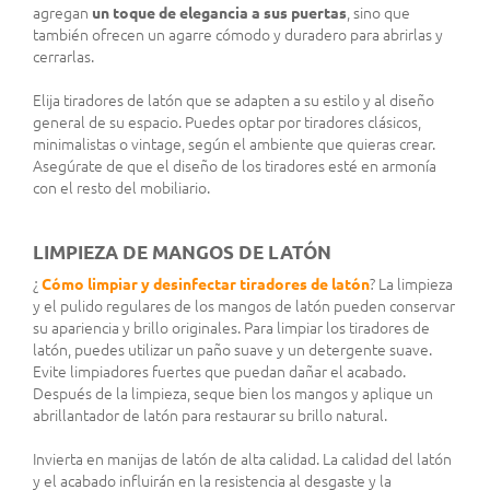
agregan
un toque de elegancia a sus puertas
, sino que
también ofrecen un agarre cómodo y duradero para abrirlas y
cerrarlas.
Elija tiradores de latón que se adapten a su estilo y al diseño
general de su espacio. Puedes optar por tiradores clásicos,
minimalistas o vintage, según el ambiente que quieras crear.
Asegúrate de que el diseño de los tiradores esté en armonía
con el resto del mobiliario.
LIMPIEZA DE MANGOS DE LATÓN
¿
Cómo limpiar y desinfectar tiradores de latón
? La limpieza
y el pulido regulares de los mangos de latón pueden conservar
su apariencia y brillo originales. Para limpiar los tiradores de
latón, puedes utilizar un paño suave y un detergente suave.
Evite limpiadores fuertes que puedan dañar el acabado.
Después de la limpieza, seque bien los mangos y aplique un
abrillantador de latón para restaurar su brillo natural.
Invierta en manijas de latón de alta calidad. La calidad del latón
y el acabado influirán en la resistencia al desgaste y la