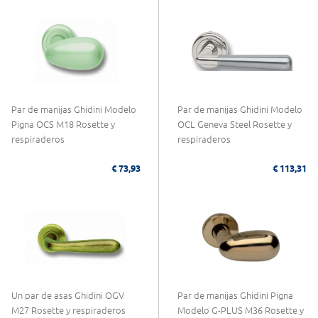
Par de manijas Ghidini Modelo
Par de manijas Ghidini Modelo
Pigna OCS M18 Rosette y
OCL Geneva Steel Rosette y
respiraderos
respiraderos
€ 73,93
€ 113,31
Un par de asas Ghidini OGV
Par de manijas Ghidini Pigna
M27 Rosette y respiraderos
Modelo G-PLUS M36 Rosette y