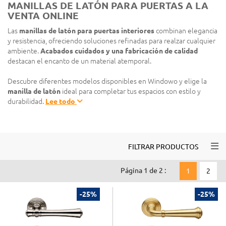
MANILLAS DE LATÓN PARA PUERTAS A LA
VENTA ONLINE
Las
manillas de latón para puertas interiores
combinan elegancia
y resistencia, ofreciendo soluciones refinadas para realzar cualquier
ambiente.
Acabados cuidados y una fabricación de calidad
destacan el encanto de un material atemporal.
Descubre diferentes modelos disponibles en Windowo y elige la
manilla de latón
ideal para completar tus espacios con estilo y
durabilidad.
Lee todo
Togg
FILTRAR PRODUCTOS
Página 1 de 2 :
1
2
-25%
-25%