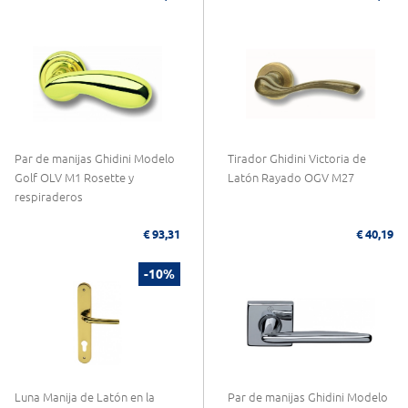
Par de manijas Ghidini Modelo
Tirador Ghidini Victoria de
Golf OLV M1 Rosette y
Latón Rayado OGV M27
respiraderos
€ 93,31
€ 40,19
-10%
Luna Manija de Latón en la
Par de manijas Ghidini Modelo