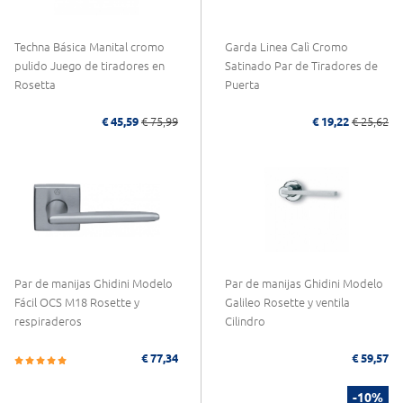
Techna Básica Manital cromo
Garda Linea Calì Cromo
pulido Juego de tiradores en
Satinado Par de Tiradores de
Rosetta
Puerta
€ 45,59
€ 75,99
€ 19,22
€ 25,62
Par de manijas Ghidini Modelo
Par de manijas Ghidini Modelo
Fácil OCS M18 Rosette y
Galileo Rosette y ventila
respiraderos
Cilindro
€ 77,34
€ 59,57
-10%