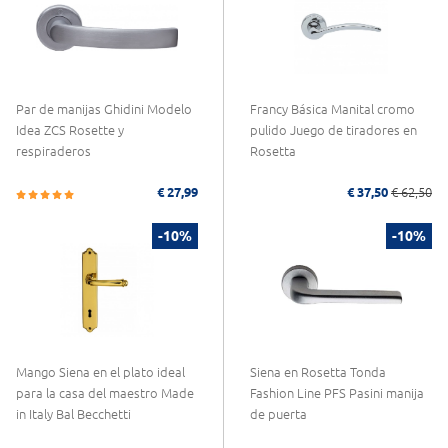
Par de manijas Ghidini Modelo
Francy Básica Manital cromo
Idea ZCS Rosette y
pulido Juego de tiradores en
respiraderos
Rosetta
€ 27,99
€ 37,50
€ 62,50
-10%
-10%
Mango Siena en el plato ideal
Siena en Rosetta Tonda
para la casa del maestro Made
Fashion Line PFS Pasini manija
in Italy Bal Becchetti
de puerta