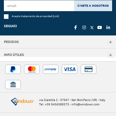
Ú NETE A NOSOTROS
Acepto tratamiento de privacidad (
Link
)
SEGUICI
PEDIDOS
INFO ÚTILES
via Giaretta 2 - 37047 - San Bonifacio (VR) - Italy
Tel. +39 0456580575
-
info@windowo.com