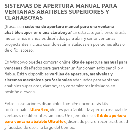
SISTEMAS DE APERTURA MANUAL PARA
VENTANAS ABATIBLES SUPERIORES Y
CLARABOYAS
¿Buscas un
sistema de apertura manual para una ventana
abatible superior o una claraboya
? En esta categoría encontrarás
mecanismos manuales diseñados para abrir y cerrar ventanas
proyectantes incluso cuando están instaladas en posiciones altas o
de difícil acceso.
En Windowo puedes comprar online
kits de apertura manual para
ventanas
diseñados para garantizar un funcionamiento sencillo y
fiable. Están disponibles
varillas de apertura, manivelas y
sistemas mecánicos profesionales
adecuados para ventanas
abatibles superiores, claraboyas y cerramientos instalados en
posición elevada.
Entre las soluciones disponibles también encontrarás kits
profesionales
Ultraflex
, ideales para facilitar la apertura manual de
ventanas de diferentes tamaños. Un ejemplo es el
Kit de apertura
para ventana abatible Ultraflex
, diseñado para ofrecer practicidad
y facilidad de uso a lo largo del tiempo.