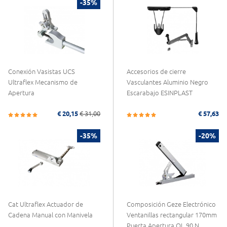
-35%
Conexión Vasistas UCS
Accesorios de cierre
Ultraflex Mecanismo de
Vasculantes Aluminio Negro
Apertura
Escarabajo ESINPLAST
€ 20,15
€ 31,00
€ 57,63
-35%
-20%
Cat Ultraflex Actuador de
Composición Geze Electrónico
Cadena Manual con Manivela
Ventanillas rectangular 170mm
Puerta Apertura OL 90 N