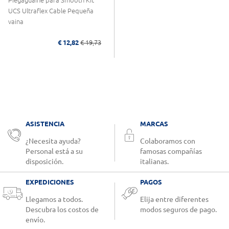
UCS Ultraflex Cable Pequeña
vaina
€ 12,82
€ 19,73
ASISTENCIA
MARCAS
¿Necesita ayuda?
Colaboramos con
Personal está a su
famosas compañías
disposición.
italianas.
EXPEDICIONES
PAGOS
Llegamos a todos.
Elija entre diferentes
Descubra los costos de
modos seguros de pago.
envío.