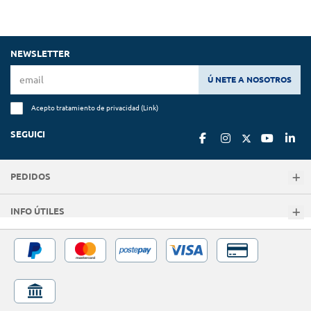
NEWSLETTER
Ú NETE A NOSOTROS
Acepto tratamiento de privacidad (
Link
)
SEGUICI
PEDIDOS
INFO ÚTILES