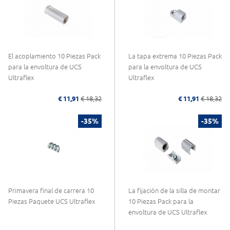
El acoplamiento 10 Piezas Pack
La tapa extrema 10 Piezas Pack
para la envoltura de UCS
para la envoltura de UCS
Ultraflex
Ultraflex
€ 11,91
€ 18,32
€ 11,91
€ 18,32
-35%
-35%
Primavera final de carrera 10
La fijación de la silla de montar
Piezas Paquete UCS Ultraflex
10 Piezas Pack para la
envoltura de UCS Ultraflex