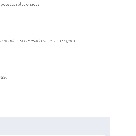
spuestas relacionadas.
texto donde sea necesario un acceso seguro.
nte.