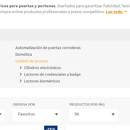
icos para puertas y portones
, diseñados para garantizar fiabilidad, faci
ompra online productos profesionales a precio competitivo.
Lee todo
Automatización de puertas correderas
Domótica
Control de accesos
Cilindros electrónicos
Lectores de credenciales y badge
Lectores biométricos
ORDENA POR
PRODUCTOS POR PÀG
Favoritos
96
-25%