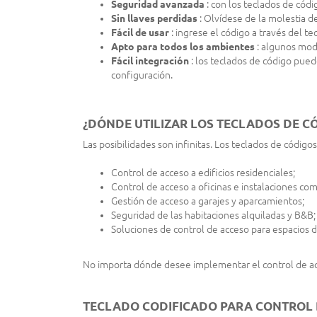
Seguridad avanzada
: con los teclados de códi
Sin llaves perdidas
: Olvídese de la molestia d
Fácil de usar
: ingrese el código a través del te
Apto para todos los ambientes
: algunos mode
Fácil integración
: los teclados de código pued
configuración.
¿DÓNDE UTILIZAR LOS TECLADOS DE C
Las posibilidades son infinitas. Los teclados de códigos
Control de acceso a edificios residenciales;
Control de acceso a oficinas e instalaciones com
Gestión de acceso a garajes y aparcamientos;
Seguridad de las habitaciones alquiladas y B&B;
Soluciones de control de acceso para espacios 
No importa dónde desee implementar el control de ac
TECLADO CODIFICADO PARA CONTROL D