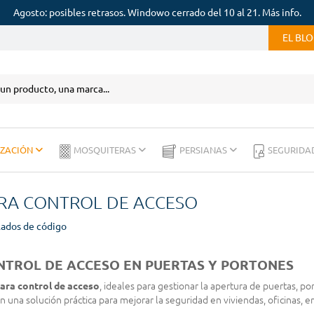
Agosto: posibles retrasos. Windowo cerrado del 10 al 21. Más info.
EL BL
IZACIÓN
MOSQUITERAS
PERSIANAS
SEGURIDA
ARA CONTROL DE ACCESO
lados de código
NTROL DE ACCESO EN PUERTAS Y PORTONES
para control de acceso
, ideales para gestionar la apertura de puertas, po
 una solución práctica para mejorar la seguridad en viviendas, oficinas,