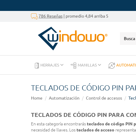
786 Reseñas
| promedio 4,84 arriba 5
HERRAJES
MANILLAS
AUTOMAT
TECLADOS DE CÓDIGO PIN P
Home
Automatización
Control de accesos
Tec
TECLADOS DE CÓDIGO PIN PARA CO
En esta categoría encontrarás
teclados de código PIN 
necesidad de llaves. Los
teclados de acceso
representan