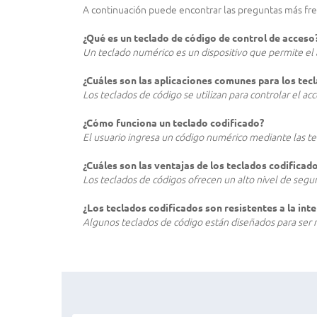
A continuación puede encontrar las preguntas más frec
¿Qué es un teclado de código de control de acceso
Un teclado numérico es un dispositivo que permite el
¿Cuáles son las aplicaciones comunes para los tec
Los teclados de código se utilizan para controlar el acc
¿Cómo funciona un teclado codificado?
El usuario ingresa un código numérico mediante las tecl
¿Cuáles son las ventajas de los teclados codifica
Los teclados de códigos ofrecen un alto nivel de segur
¿Los teclados codificados son resistentes a la int
Algunos teclados de código están diseñados para ser r