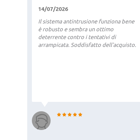
14/07/2026
Il sistema antintrusione funziona bene
è robusto e sembra un ottimo
deterrente contro i tentativi di
arrampicata. Soddisfatto dell’acquisto.