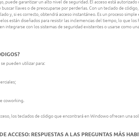
go, puede garantizar un alto nivel de seguridad. El acceso está autorizad
e buscar llaves o de preocuparse por perderlas. Con un teclado de código
clado y, si es correcto, obtendrá acceso instantáneo. Es un proceso simple e
los están diseñados para resistir las inclemencias del tiempo, lo que los
en integrarse con los sistemas de seguridad existentes o usarse como una
ÓDIGOS?
 se pueden utilizar para:
erciales;
de coworking.
ceso, los teclados de código que encontrará en Windowo ofrecen una sol
E ACCESO: RESPUESTAS A LAS PREGUNTAS MÁS HAB