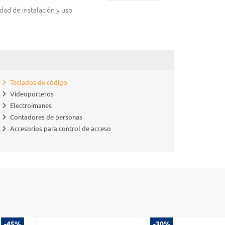
lidad de instalación y uso
Teclados de código
Videoporteros
Electroimanes
Contadores de personas
Accesorios para control de acceso
-45%
-30%