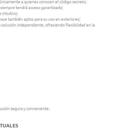
o únicamente a quienes conocen el código secreto;
, siempre tendrá acceso garantizado;
 intuitivo;
 hace también aptos para su uso en exteriores;
 solución independiente, ofreciendo flexibilidad en la
ución segura y conveniente.
ITUALES