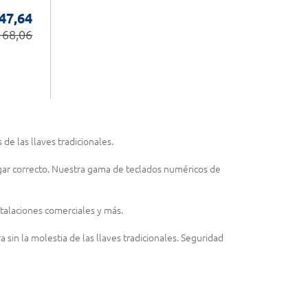
 47,64
 68,06
 de las llaves tradicionales.
lugar correcto. Nuestra gama de teclados numéricos de
nstalaciones comerciales y más.
in la molestia de las llaves tradicionales. Seguridad