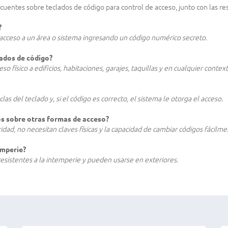
uentes sobre teclados de código para control de acceso, junto con las re
?
 acceso a un área o sistema ingresando un código numérico secreto.
lados de código?
eso físico a edificios, habitaciones, garajes, taquillas y en cualquier con
as del teclado y, si el código es correcto, el sistema le otorga el acceso.
dos sobre otras formas de acceso?
idad, no necesitan claves físicas y la capacidad de cambiar códigos fácilme
emperie?
esistentes a la intemperie y pueden usarse en exteriores.