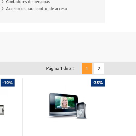
Contadores de personas
Accesorios para control de acceso
Página 1 de 2 :
1
2
-10%
-25%