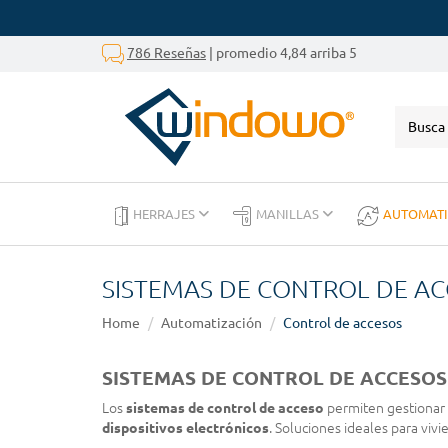
786 Reseñas
| promedio 4,84 arriba 5
HERRAJES
MANILLAS
AUTOMAT
SISTEMAS DE CONTROL DE A
Home
Automatización
Control de accesos
SISTEMAS DE CONTROL DE ACCESOS
Los
sistemas de control de acceso
permiten gestionar 
dispositivos electrónicos
. Soluciones ideales para viv