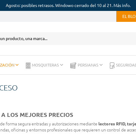
Agosto: posibles retrasos. Windowo cerrado del 10 al 21. Más info.
EL BL
IZACIÓN
MOSQUITERAS
PERSIANAS
SEGURIDA
CCESO
 A LOS MEJORES PRECIOS
de forma segura entradas y autorizaciones mediante
lectores RFID, tarj
iendas, oficinas y entornos profesionales que requieren un control de acces