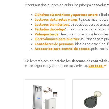
A continuación puedes descubrir los principales producto
Cilindros electrónicos y apertura smart
: cilin
Lectores de tarjetas y tags
: tarjetas magnéticas
Lectores biométricos
: dispositivos para el análi
Teclados de código
: una amplia gama de teclados
Videoporteros
: descubre modernos videoporteros
Electroimanes para puertas
: soluciones para pu
Contadores de personas
: ideales para medir el 
Accesorios para control de acceso
: pulsadores
Fáciles y rápidos de instalar, los
sistemas de control de
entre seguridad y libertad de movimiento.
Lee todo