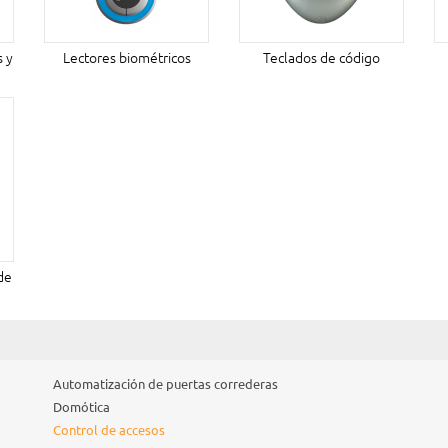
s y
Lectores biométricos
Teclados de código
de
Automatización de puertas correderas
Domótica
Control de accesos