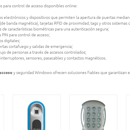
s para control de acceso disponibles online:
dros electrónicos y dispositivos que permiten la apertura de puertas medi
 (de banda magnética), tarjetas RFID de proximidad, tags y otros sistemas d
sis de características biométricas para una autenticación segura;
 PIN para control de acceso;
 digitales;
ertas cortafuego y salidas de emergencia;
flujo de personas a través de accesos controlados;
, interruptores, sensores, pasacables y contactos magnéticos.
 acceso
y seguridad Windowo ofrecen soluciones fiables que garantizan e