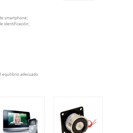
ante smartphone;
e identificación;
l equilibrio adecuado