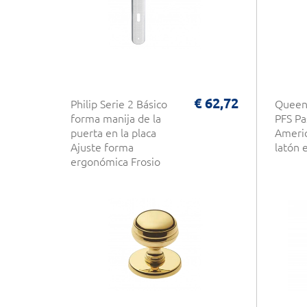
€ 62,72
Philip Serie 2 Básico
Queen
forma manija de la
PFS Pa
puerta en la placa
Americ
Ajuste forma
latón e
ergonómica Frosio
Bartolo