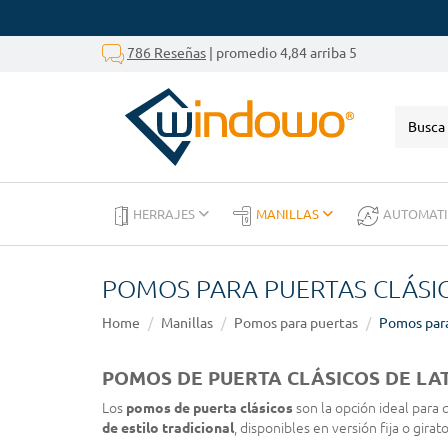
786 Reseñas
| promedio 4,84 arriba 5
HERRAJES
MANILLAS
AUTOMAT
POMOS PARA PUERTAS CLÁSI
Home
Manillas
Pomos para puertas
Pomos para
POMOS DE PUERTA CLÁSICOS DE LA
Los
pomos de puerta clásicos
son la opción ideal para
de estilo tradicional
, disponibles en versión fija o girat