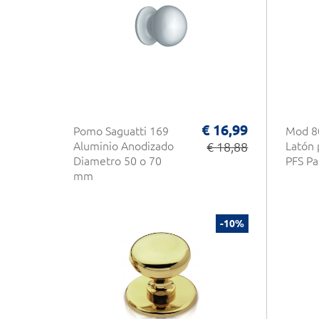
€ 16,99
Pomo Saguatti 169
Mod 80
Aluminio Anodizado
€ 18,88
Latón 
Diametro 50 o 70
PFS Pa
mm
-10%