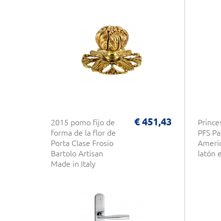
€ 451,43
2015 pomo fijo de
Prince
forma de la flor de
PFS Pa
Porta Clase Frosio
Americ
Bartolo Artisan
latón e
Made in Italy