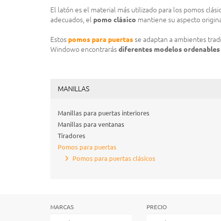
El latón es el material más utilizado para los pomos clási
adecuados, el
pomo clásico
mantiene su aspecto original 
Estos
pomos para puertas
se adaptan a ambientes tradi
Windowo encontrarás
diferentes modelos ordenables
MANILLAS
Manillas para puertas interiores
Manillas para ventanas
Tiradores
Pomos para puertas
Pomos para puertas clásicos
MARCAS
PRECIO