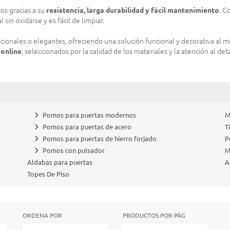
cos gracias a su
resistencia, larga durabilidad y fácil mantenimiento
. C
sin oxidarse y es fácil de limpiar.
cionales o elegantes, ofreciendo una solución funcional y decorativa al 
 online
, seleccionados por la calidad de los materiales y la atención al deta
Pomos para puertas modernos
M
Pomos para puertas de acero
T
Pomos para puertas de hierro forjado
P
Pomos con pulsador
M
Aldabas para puertas
A
Topes De Piso
ORDENA POR
PRODUCTOS POR PÀG