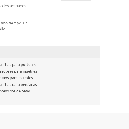
on los acabados
mismo tiempo. En
lle.
anillas para portones
iradores para muebles
omos para muebles
anillas para persianas
ccesorios de baño