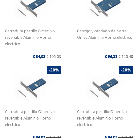
Cerradura pestillo Omec No
Cerrojo y candado de cierre
reversible Aluminio Horno
Omec Aluminio Horno electrico
electrico
€ 84,03
€ 105,03
€ 96,32
€ 120,40
-20%
-20%
Cerradura pestillo Omec No
Cerradura pestillo Omec No
reversible Aluminio Horno
reversible Aluminio Horno
electrico
electrico
€ 84,03
€ 105,03
€ 84,03
€ 105,03