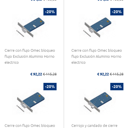
-20%
-20%
Cierre con flujo Omec bloqueo
Cierre con flujo Omec bloqueo
flujo Exclusión Aluminio Horno
flujo Exclusión Aluminio Horno
electrico
electrico
€ 92,22
€ 115,28
€ 92,22
€ 115,28
-20%
-20%
Cierre con flujo Omec bloqueo
Cerrojo y candado de cierre