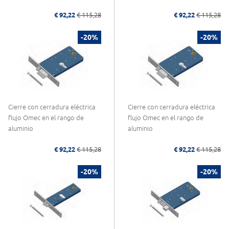
€ 92,22
€ 115,28
€ 92,22
€ 115,28
-20%
-20%
Cierre con cerradura eléctrica
Cierre con cerradura eléctrica
flujo Omec en el rango de
flujo Omec en el rango de
aluminio
aluminio
€ 92,22
€ 115,28
€ 92,22
€ 115,28
-20%
-20%