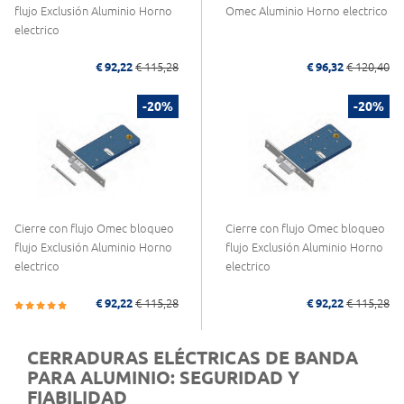
flujo Exclusión Aluminio Horno
Omec Aluminio Horno electrico
electrico
€ 92,22
€ 115,28
€ 96,32
€ 120,40
-20%
-20%
Cierre con flujo Omec bloqueo
Cierre con flujo Omec bloqueo
flujo Exclusión Aluminio Horno
flujo Exclusión Aluminio Horno
electrico
electrico
€ 92,22
€ 115,28
€ 92,22
€ 115,28
CERRADURAS ELÉCTRICAS DE BANDA
PARA ALUMINIO: SEGURIDAD Y
FIABILIDAD