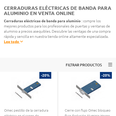
CERRADURAS ELÉCTRICAS DE BANDA PARA
ALUMINIO EN VENTA ONLINE
Cerraduras eléctricas de banda para aluminio
: compre los
mejores productos para los profesionales de puertas y ventanas de
aluminio a precios asequibles. Descubre las ventajas de una compra
rápida y sencilla en nuestra tienda online altamente especializada.
Lee todo
Togg
FILTRAR PRODUCTOS
-20%
-20%
Omec pestillo de la cerradura
Cierre con flujo Omec bloqueo
eléctrica en el rango de
flujo Exclusión Aluminio Horno