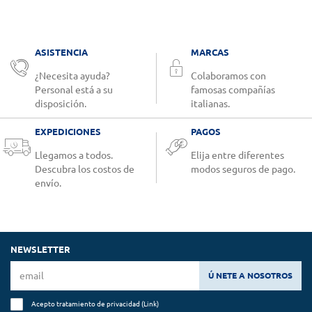
ASISTENCIA
MARCAS
¿Necesita ayuda?
Colaboramos con
Personal está a su
famosas compañías
disposición.
italianas.
EXPEDICIONES
PAGOS
Llegamos a todos.
Elija entre diferentes
Descubra los costos de
modos seguros de pago.
envío.
NEWSLETTER
Ú NETE A NOSOTROS
Acepto tratamiento de privacidad (
Link
)