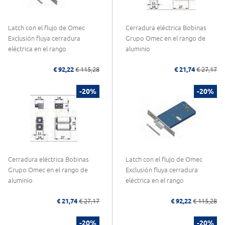
Latch con el flujo de Omec
Cerradura eléctrica Bobinas
Exclusión fluya cerradura
Grupo Omec en el rango de
eléctrica en el rango
aluminio
€ 92,22
€ 115,28
€ 21,74
€ 27,17
-20%
-20%
Cerradura eléctrica Bobinas
Latch con el flujo de Omec
Grupo Omec en el rango de
Exclusión fluya cerradura
aluminio
eléctrica en el rango
€ 21,74
€ 27,17
€ 92,22
€ 115,28
-20%
-20%