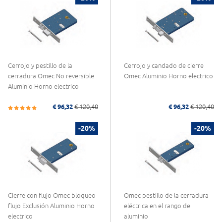
Cerrojo y pestillo de la
Cerrojo y candado de cierre
cerradura Omec No reversible
Omec Aluminio Horno electrico
Aluminio Horno electrico
€ 96,32
€ 120,40
€ 96,32
€ 120,40
-20%
-20%
Cierre con flujo Omec bloqueo
Omec pestillo de la cerradura
flujo Exclusión Aluminio Horno
eléctrica en el rango de
electrico
aluminio