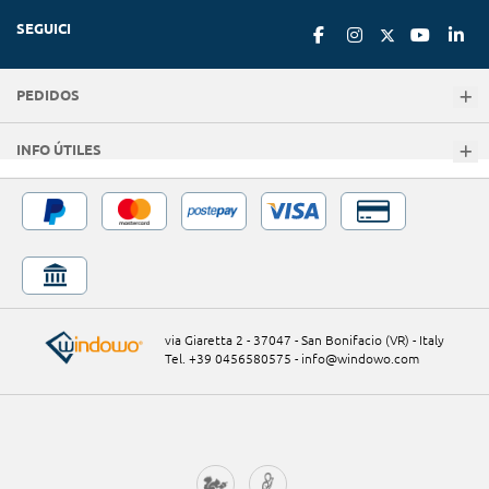
SEGUICI
PEDIDOS
INFO ÚTILES
via Giaretta 2 - 37047 - San Bonifacio (VR) - Italy
Tel. +39 0456580575
-
info@windowo.com