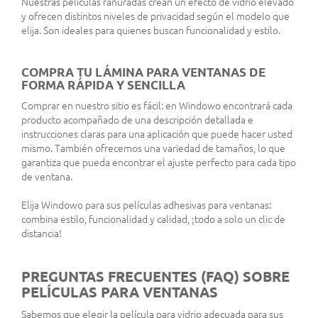
Nuestras películas ranuradas crean un efecto de vidrio elevado
y ofrecen distintos niveles de privacidad según el modelo que
elija. Son ideales para quienes buscan funcionalidad y estilo.
COMPRA TU LÁMINA PARA VENTANAS DE
FORMA RÁPIDA Y SENCILLA
Comprar en nuestro sitio es fácil: en Windowo encontrará cada
producto acompañado de una descripción detallada e
instrucciones claras para una aplicación que puede hacer usted
mismo. También ofrecemos una variedad de tamaños, lo que
garantiza que pueda encontrar el ajuste perfecto para cada tipo
de ventana.
Elija Windowo para sus películas adhesivas para ventanas:
combina estilo, funcionalidad y calidad, ¡todo a solo un clic de
distancia!
PREGUNTAS FRECUENTES (FAQ) SOBRE
PELÍCULAS PARA VENTANAS
Sabemos que elegir la película para vidrio adecuada para sus