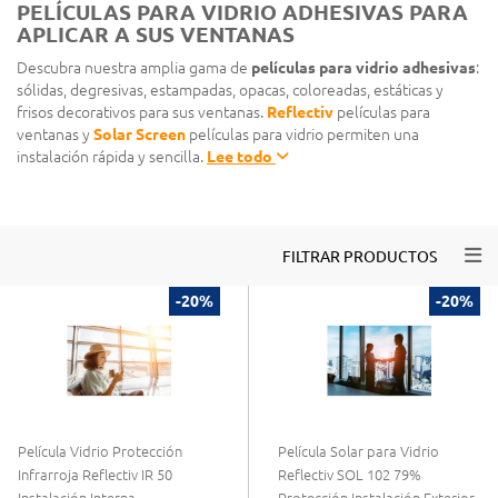
PELÍCULAS PARA VIDRIO ADHESIVAS PARA
APLICAR A SUS VENTANAS
Descubra nuestra amplia gama de
películas para vidrio adhesivas
:
sólidas, degresivas, estampadas, opacas, coloreadas, estáticas y
frisos decorativos para sus ventanas.
Reflectiv
películas para
ventanas y
Solar Screen
películas para vidrio permiten una
instalación rápida y sencilla.
Lee todo
Togg
FILTRAR PRODUCTOS
-20%
-20%
Película Vidrio Protección
Película Solar para Vidrio
Infrarroja Reflectiv IR 50
Reflectiv SOL 102 79%