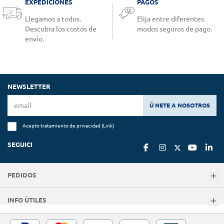
EXPEDICIONES
PAGOS
Llegamos a todos.
Elija entre diferentes
Descubra los costos de
modos seguros de pago.
envío.
NEWSLETTER
Ú NETE A NOSOTROS
Acepto tratamiento de privacidad (
Link
)
SEGUICI
PEDIDOS
INFO ÚTILES