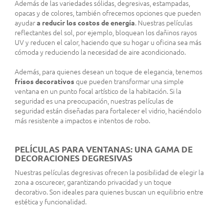
Además de las variedades sólidas, degresivas, estampadas,
opacas y de colores, también ofrecemos opciones que pueden
ayudar
a reducir los costos de energía
. Nuestras películas
reflectantes del sol, por ejemplo, bloquean los dañinos rayos
UV y reducen el calor, haciendo que su hogar u oficina sea más
cómoda y reduciendo la necesidad de aire acondicionado.
Además, para quienes desean un toque de elegancia, tenemos
frisos decorativos
que pueden transformar una simple
ventana en un punto focal artístico de la habitación. Si la
seguridad es una preocupación, nuestras películas de
seguridad están diseñadas para fortalecer el vidrio, haciéndolo
más resistente a impactos e intentos de robo.
PELÍCULAS PARA VENTANAS: UNA GAMA DE
DECORACIONES DEGRESIVAS
Nuestras películas degresivas ofrecen la posibilidad de elegir la
zona a oscurecer, garantizando privacidad y un toque
decorativo. Son ideales para quienes buscan un equilibrio entre
estética y funcionalidad.