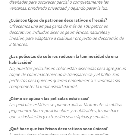
diseñadas para oscurecer parcial o completamente las
ventanas, brindando privacidad y dejando pasar la luz.
¿Cuántos tipos de patrones decorativos ofrecéis?
Ofrecemos una amplia gama de más de 100 patrones
decorativos, incluidos diseños geométricos, naturales y
lineales, para adaptarse a cualquier proyecto de decoración de
interiores.
¿Las películas de colores reducen la luminosidad de una
habitación?
No, nuestras películas en color están diseñadas para agregar un
toque de color manteniendo la transparencia y el brillo. Son
perfectos para quienes quieren embellecer sus ventanas sin
comprometer la luminosidad natural.
¿Cómo se aplican las películas estáticas?
Las películas estáticas se pueden aplicar fácilmente sin utilizar
pegamento. Son reposicionables y reutilizables, lo que hace
que su instalación y extracción sean rápidas y sencillas.
¿Qué hace que tus frisos decorativos sean únicos?
Nuestros frisos decorativos son únicos por sus diseños