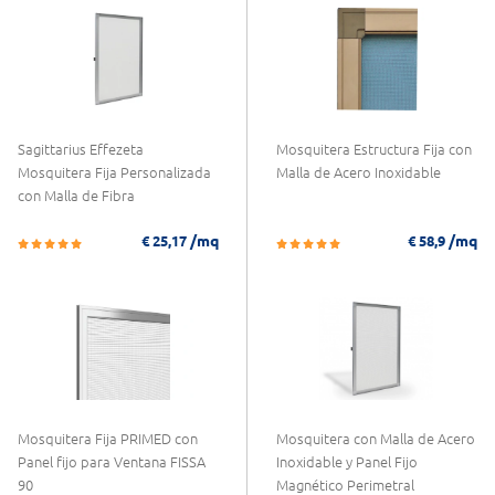
Sagittarius Effezeta
Mosquitera Estructura Fija con
Mosquitera Fija Personalizada
Malla de Acero Inoxidable
con Malla de Fibra
/mq
/mq
€ 25,17
€ 58,9
Mosquitera Fija PRIMED con
Mosquitera con Malla de Acero
Panel fijo para Ventana FISSA
Inoxidable y Panel Fijo
90
Magnético Perimetral