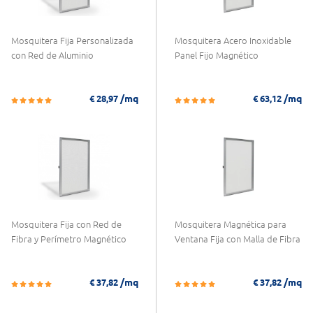
Mosquitera Fija Personalizada
Mosquitera Acero Inoxidable
con Red de Aluminio
Panel Fijo Magnético
/mq
/mq
€ 28,97
€ 63,12
Mosquitera Fija con Red de
Mosquitera Magnética para
Fibra y Perímetro Magnético
Ventana Fija con Malla de Fibra
/mq
/mq
€ 37,82
€ 37,82