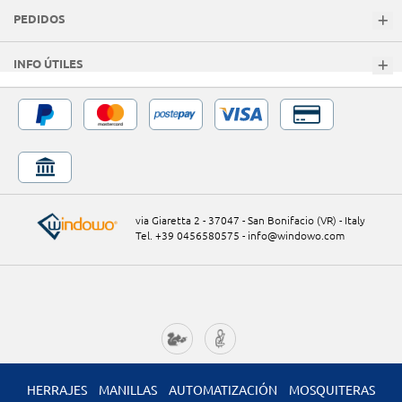
PEDIDOS
INFO ÚTILES
via Giaretta 2 - 37047 - San Bonifacio (VR) - Italy
Tel. +39 0456580575
-
info@windowo.com
HERRAJES
MANILLAS
AUTOMATIZACIÓN
MOSQUITERAS