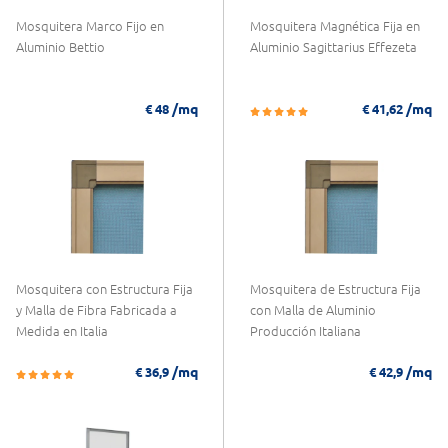
Mosquitera Marco Fijo en
Mosquitera Magnética Fija en
Aluminio Bettio
Aluminio Sagittarius Effezeta
/mq
/mq
€ 48
€ 41,62
Mosquitera con Estructura Fija
Mosquitera de Estructura Fija
y Malla de Fibra Fabricada a
con Malla de Aluminio
Medida en Italia
Producción Italiana
/mq
/mq
€ 36,9
€ 42,9