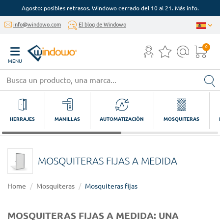
Agosto: posibles retrasos. Windowo cerrado del 10 al 21. Más info.
info@windowo.com
El blog de Windowo
0
MENU
HERRAJES
MANILLAS
AUTOMATIZACIÓN
MOSQUITERAS
MOSQUITERAS FIJAS A MEDIDA
Home
Mosquiteras
Mosquiteras fijas
MOSQUITERAS FIJAS A MEDIDA: UNA