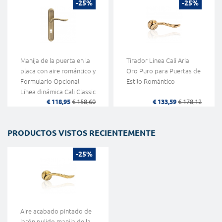
-25%
-25%
Manija de la puerta en la
Tirador Linea Calì Aria
placa con aire romántico y
Oro Puro para Puertas de
Formulario Opcional
Estilo Romántico
Línea dinámica Cali Classic
€ 118,95
€ 158,60
€ 133,59
€ 178,12
PRODUCTOS VISTOS RECIENTEMENTE
-25%
Aire acabado pintado de
latón pulido manija de la