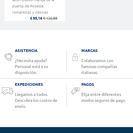
puerta de Rosette
románticas y clásicas
€ 95,16
€ 126,88
Dinámica Linea Cali
ASISTENCIA
MARCAS
¿Necesita ayuda?
Colaboramos con
Personal está a su
famosas compañías
disposición.
italianas.
EXPEDICIONES
PAGOS
Llegamos a todos.
Elija entre diferentes
Descubra los costos de
modos seguros de pago.
envío.