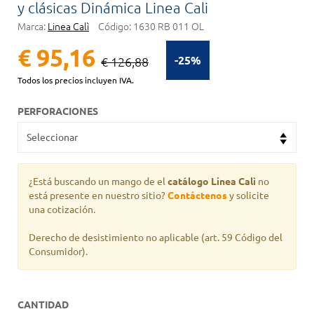
y clásicas Dinámica Linea Cali
Marca:
Linea Calì
Código:
1630 RB 011 OL
€ 95,16
-25%
€ 126,88
Todos los precios incluyen IVA.
PERFORACIONES
¿Está buscando un mango de el
catálogo Linea Calì
no
está presente en nuestro sitio?
Contáctenos
y solicite
una cotización.
Derecho de desistimiento no aplicable
(art. 59 Código del
Consumidor).
CANTIDAD