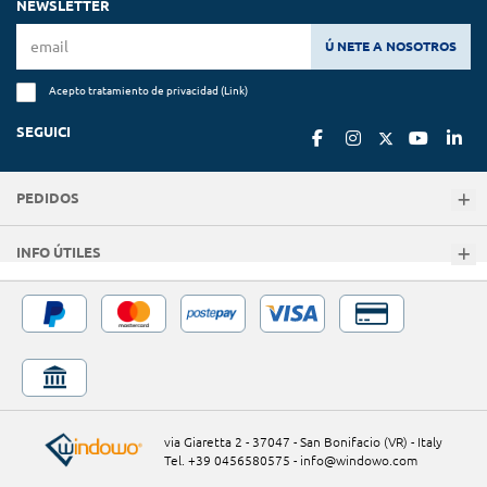
NEWSLETTER
Ú NETE A NOSOTROS
Acepto tratamiento de privacidad (
Link
)
SEGUICI
PEDIDOS
INFO ÚTILES
via Giaretta 2 - 37047 - San Bonifacio (VR) - Italy
Tel. +39 0456580575
-
info@windowo.com