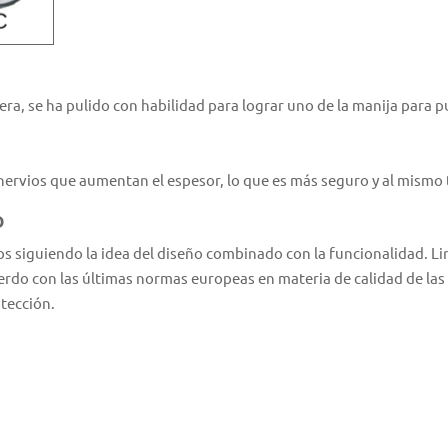
pera, se ha pulido con habilidad para lograr uno de la manija para 
rvios que aumentan el espesor, lo que es más seguro y al mismo ti
O
s siguiendo la idea del diseño combinado con la funcionalidad. Line
rdo con las últimas normas europeas en materia de calidad de las m
otección.