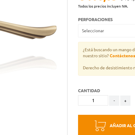
Todos los precios incluyen IVA.
PERFORACIONES
¿Está buscando un mango d
nuestro sitio?
Contácteno
Derecho de desistimiento n
CANTIDAD
-
+
AÑADIR AL 