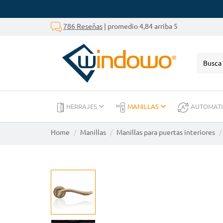
786 Reseñas
| promedio 4,84 arriba 5
HERRAJES
MANILLAS
AUTOMAT
Home
Manillas
Manillas para puertas interiores