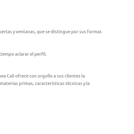
puertas y ventanas, que se distingue por sus formas
empo aclarar el perfil.
a Cali ofrece con orgullo a sus clientes la
aterias primas, características técnicas y la