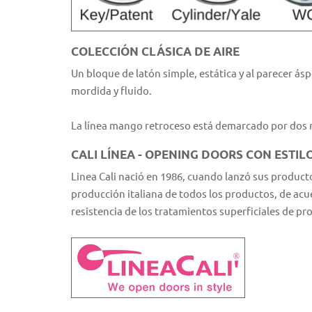
COLECCIÓN CLÁSICA DE AIRE
Un bloque de latón simple, estática y al parecer ás
mordida y fluido.
La línea mango retroceso está demarcado por dos ne
CALI LÍNEA - OPENING DOORS CON ESTIL
Linea Cali nació en 1986, cuando lanzó sus producto
producción italiana de todos los productos, de acue
resistencia de los tratamientos superficiales de pr