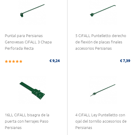
Puntal para Persianas
5 CiFALL Puntelletto derecho
Genovesas CiFALL 3 Chapa
de flexión de placas finales
Perforada Recta
accesorios Persianas
€ 9,24
€ 7,39
16LL CiFALL bisagra de la
4 CiFALL Ley Puntelletto con
puerta con herrajes Paso
ojal del tornillo accesorios de
Persianas
Persianas