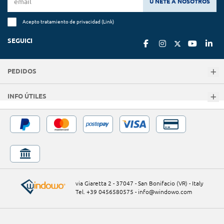
Ú NETE A NOSOTROS
Acepto tratamiento de privacidad (
Link
)
SEGUICI
PEDIDOS
INFO ÚTILES
via Giaretta 2 - 37047 - San Bonifacio (VR) - Italy
Tel. +39 0456580575
-
info@windowo.com