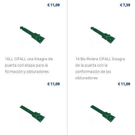
€ 11,09
€ 7,39
16LL CiFALL una bisagra de
16 Bis Riviera CiFALL bisagra
puerta con etapa para la
de la puerta con la
formación y obturadores
conformación de los
obturadores
€ 11,09
€ 11,09