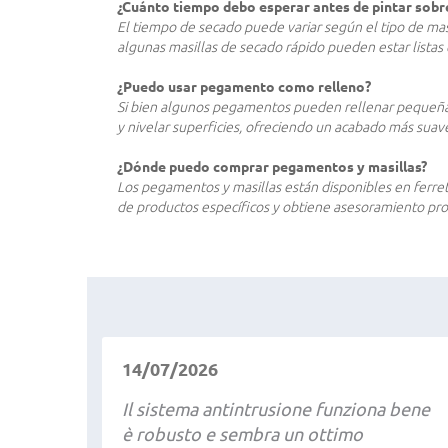
¿Cuánto tiempo debo esperar antes de pintar sobr
El tiempo de secado puede variar según el tipo de mas
algunas masillas de secado rápido pueden estar listas 
¿Puedo usar pegamento como relleno?
Si bien algunos pegamentos pueden rellenar pequeñas 
y nivelar superficies, ofreciendo un acabado más sua
¿Dónde puedo comprar pegamentos y masillas?
Los pegamentos y masillas están disponibles en ferret
de productos específicos y obtiene asesoramiento prof
14/07/2026
Il sistema antintrusione funziona bene
è robusto e sembra un ottimo