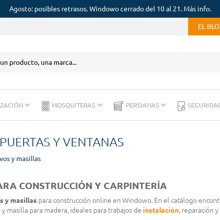
Agosto: posibles retrasos. Windowo cerrado del 10 al 21. Más info.
EL BL
IZACIÓN
MOSQUITERAS
PERSIANAS
SEGURIDA
 PUERTAS Y VENTANAS
vos y masillas
PARA CONSTRUCCIÓN Y CARPINTERÍA
s y masillas
para construcción online en Windowo. En el catálogo encont
 y masilla para madera, ideales para trabajos de
instalación
, reparación y