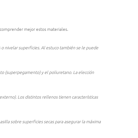
 comprender mejor estos materiales.
s o nivelar superficies. Al estuco también se le puede
lato (superpegamento) y el poliuretano. La elección
xterno). Los distintos rellenos tienen características
silla sobre superficies secas para asegurar la máxima