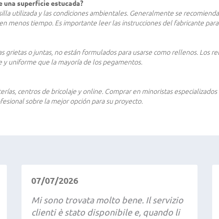
e una superficie estucada?
illa utilizada y las condiciones ambientales. Generalmente se recomienda
en menos tiempo. Es importante leer las instrucciones del fabricante para
grietas o juntas, no están formulados para usarse como rellenos. Los re
ve y uniforme que la mayoría de los pegamentos.
erías, centros de bricolaje y online. Comprar en minoristas especializa
esional sobre la mejor opción para su proyecto.
07/07/2026
Mi sono trovata molto bene. Il servizio
clienti è stato disponibile e, quando li