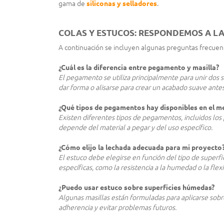
gama de
siliconas y selladores
.
COLAS Y ESTUCOS: RESPONDEMOS A L
A continuación se incluyen algunas preguntas frecuen
¿Cuál es la diferencia entre pegamento y masilla?
El pegamento se utiliza principalmente para unir dos su
dar forma o alisarse para crear un acabado suave antes 
¿Qué tipos de pegamentos hay disponibles en el m
Existen diferentes tipos de pegamentos, incluidos los 
depende del material a pegar y del uso específico.
¿Cómo elijo la lechada adecuada para mi proyecto
El estuco debe elegirse en función del tipo de superfic
específicas, como la resistencia a la humedad o la flexi
¿Puedo usar estuco sobre superficies húmedas?
Algunas masillas están formuladas para aplicarse sobr
adherencia y evitar problemas futuros.