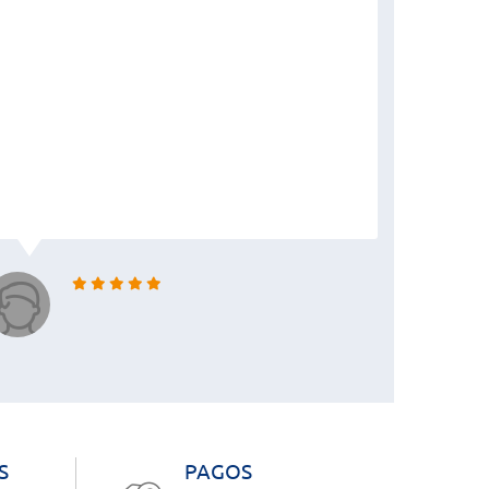
S
PAGOS