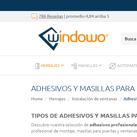
786 Reseñas
| promedio 4,84 arriba 5
HERRAJES
MANILLAS
AUTOMAT
ADHESIVOS Y MASILLAS PARA
Home
Herrajes
Instalación de ventanas
Adhesi
TIPOS DE ADHESIVOS Y MASILLAS 
Descubre nuestra selección de
adhesivos profesionale
profesional de montaje, masillas para puertas y ventanas