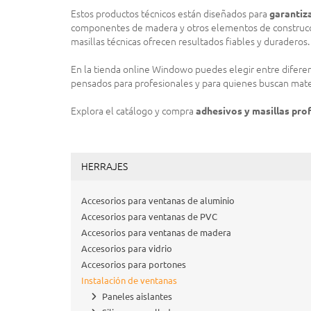
Estos productos técnicos están diseñados para
garantiza
componentes de madera y otros elementos de construcción.
masillas técnicas ofrecen resultados fiables y duraderos.
En la tienda online Windowo puedes elegir entre difere
pensados para profesionales y para quienes buscan mater
Explora el catálogo y compra
adhesivos y masillas pro
HERRAJES
Accesorios para ventanas de aluminio
Accesorios para ventanas de PVC
Accesorios para ventanas de madera
Accesorios para vidrio
Accesorios para portones
Instalación de ventanas
Paneles aislantes