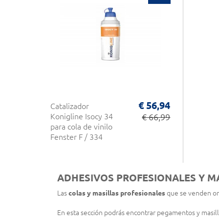
€ 56,94
Catalizador
Konigline Isocy 34
€ 66,99
para cola de vinilo
Fenster F / 334
ADHESIVOS PROFESIONALES Y MA
Las
colas y masillas profesionales
que se venden on
En esta sección podrás encontrar pegamentos y masill