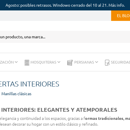
Agosto: posibles retrasos. Windowo cerrado del 10 al 21. Más info.
EL BL
IZACIÓN
MOSQUITERAS
PERSIANAS
SEGURIDA
ERTAS INTERIORES
Manillas clásicas
 INTERIORES: ELEGANTES Y ATEMPORALES
legancia y continuidad a los espacios, gracias a f
ormas tradicionales, ma
desean decorar su hogar con un estilo clásico y refinado.