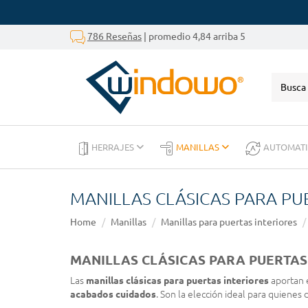
786 Reseñas
| promedio 4,84 arriba 5
HERRAJES
MANILLAS
AUTOMAT
MANILLAS CLÁSICAS PARA PU
Home
Manillas
Manillas para puertas interiores
MANILLAS CLÁSICAS PARA PUERTAS
Las
manillas clásicas para puertas interiores
aportan e
acabados cuidados
. Son la elección ideal para quienes 