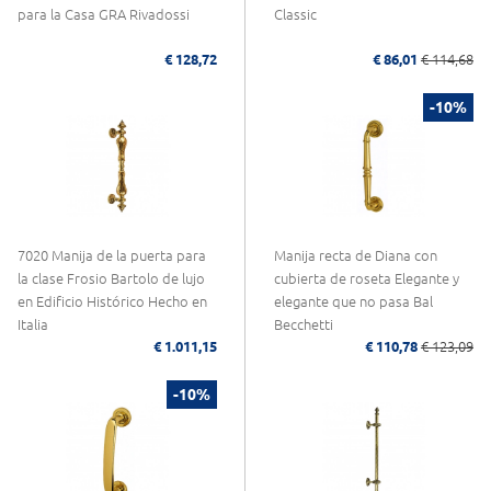
para la Casa GRA Rivadossi
Classic
€ 128,72
€ 86,01
€ 114,68
-10%
7020 Manija de la puerta para
Manija recta de Diana con
la clase Frosio Bartolo de lujo
cubierta de roseta Elegante y
en Edificio Histórico Hecho en
elegante que no pasa Bal
Italia
Becchetti
€ 1.011,15
€ 110,78
€ 123,09
-10%