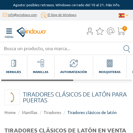
Agosto: posibles retrasos. Windowo cerrado del 10 al 21. Más info.
info@windowo.com
El blog de Windowo
0
MENU
HERRAJES
MANILLAS
AUTOMATIZACIÓN
MOSQUITERAS
TIRADORES CLÁSICOS DE LATÓN PARA
PUERTAS
Home
Manillas
Tiradores
Tiradores clásicos de latón
TIRADORES CLÁSICOS DE LATÓN EN VENTA