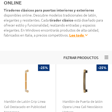
ONLINE
Tiradores clásicos para puertas interiores y exteriores
disponibles online. Descubre modelos tradicionales de latón,
elegantes y resistentes. Cada
tirador clásico
está diseñado para
ofrecer estilo y funcionalidad, realzando entradas y espacios
elegantes. En Windowo encontrarás productos de alta calidad,
fabricados en Italia, a precios competitivos.
Lee todo
Togg
FILTRAR PRODUCTOS
-25%
-25%
Manillón de Latón Grip Linea
Manillón de Puerta de latón
Calì Destacado en Publicidad
Opera Linea Calì Neoclásico