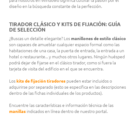
para nosotros en Windowo significa cultivar la pasión por el
diseño en la búsqueda constante de la perfección.
TIRADOR CLÁSICO Y KITS DE FIJACIÓN: GUÍA
DE SELECCIÓN
¿Buscas un detalle elegante? Los
manillones de estilo clásico
son capaces de amueblar cualquier espacio formal como las
habitaciones de una casa, la puerta de entrada, la entrada a un
hotel o restaurante... y muchos otros lugares. Ningún huésped
podrá dejar de fijarse en el clásico tirador, como si fuera la
tarjeta de visita del edificio en el que se encuentra.
Los
kits de fijación tiradores
pueden estar incluidos o
adquirirse por separado (esto se especifica en las descripciones
dentro de las fichas individuales de los productos).
Encuentre las características e información técnica de las
manillas
indicados en línea dentro de nuestro portal.