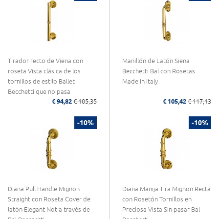
Tirador recto de Viena con
Manillón de Latón Siena
roseta Vista clásica de los
Becchetti Bal con Rosetas
tornillos de estilo Ballet
Made in Italy
Becchetti que no pasa
€ 94,82
€ 105,35
€ 105,42
€ 117,13
-10%
-10%
Diana Pull Handle Mignon
Diana Manija Tira Mignon Recta
Straight con Roseta Cover de
con Rosetón Tornillos en
latón Elegant Not a través de
Preciosa Vista Sin pasar Bal