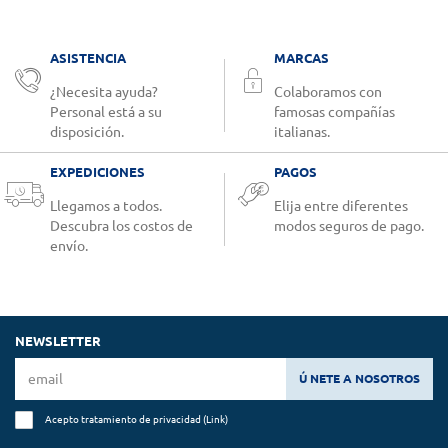
ASISTENCIA
MARCAS
¿Necesita ayuda?
Colaboramos con
Personal está a su
famosas compañías
disposición.
italianas.
EXPEDICIONES
PAGOS
Llegamos a todos.
Elija entre diferentes
Descubra los costos de
modos seguros de pago.
envío.
NEWSLETTER
Ú NETE A NOSOTROS
Acepto tratamiento de privacidad (
Link
)