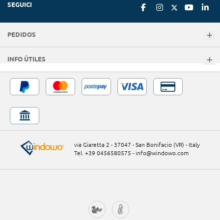
SEGUICI
PEDIDOS
INFO ÚTILES
via Giaretta 2 - 37047 - San Bonifacio (VR) - Italy
Tel. +39 0456580575
-
info@windowo.com