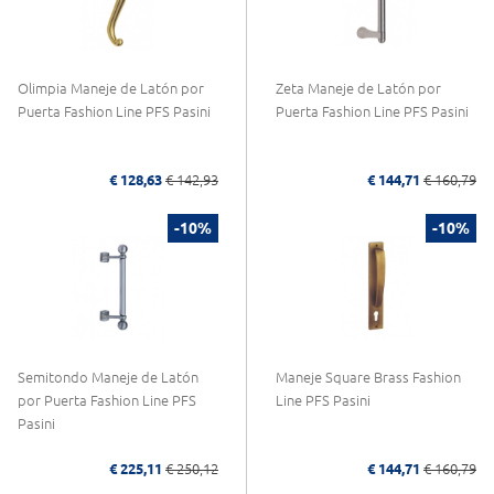
Olimpia Maneje de Latón por
Zeta Maneje de Latón por
Puerta Fashion Line PFS Pasini
Puerta Fashion Line PFS Pasini
€ 128,63
€ 142,93
€ 144,71
€ 160,79
-10%
-10%
Semitondo Maneje de Latón
Maneje Square Brass Fashion
por Puerta Fashion Line PFS
Line PFS Pasini
Pasini
€ 225,11
€ 250,12
€ 144,71
€ 160,79