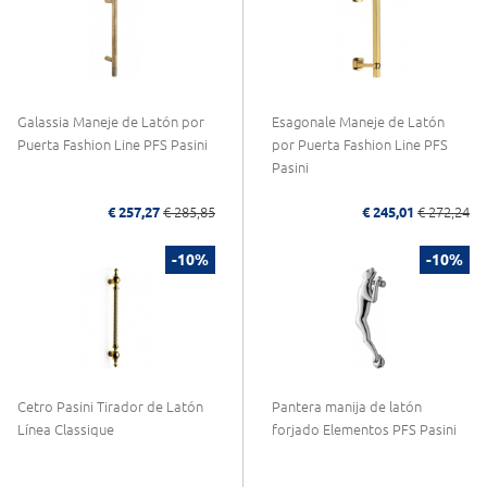
Galassia Maneje de Latón por
Esagonale Maneje de Latón
Puerta Fashion Line PFS Pasini
por Puerta Fashion Line PFS
Pasini
€ 257,27
€ 285,85
€ 245,01
€ 272,24
-10%
-10%
Cetro Pasini Tirador de Latón
Pantera manija de latón
Línea Classique
forjado Elementos PFS Pasini