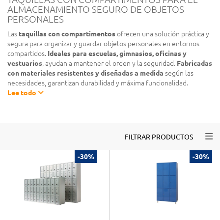
ALMACENAMIENTO SEGURO DE OBJETOS
PERSONALES
Las
taquillas con compartimentos
ofrecen una solución práctica y
segura para organizar y guardar objetos personales en entornos
compartidos.
Ideales para escuelas, gimnasios, oficinas y
vestuarios
, ayudan a mantener el orden y la seguridad.
Fabricadas
con materiales resistentes y diseñadas a medida
según las
necesidades, garantizan durabilidad y máxima funcionalidad.
Lee todo
Togg
FILTRAR PRODUCTOS
-30%
-30%