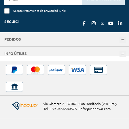
Acepto tratamiento de privacidad (
Link
)
SEGUICI
PEDIDOS
INFO ÚTILES
via Giaretta 2 - 37047 - San Bonifacio (VR) - Italy
Tel. +39 0456580575
-
info@windowo.com