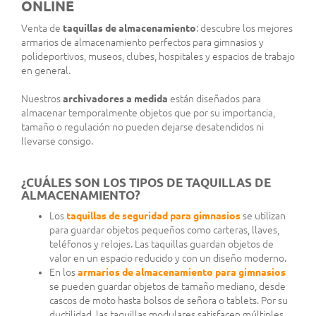
ONLINE
Venta de
taquillas de almacenamiento
: descubre los mejores
armarios de almacenamiento perfectos para gimnasios y
polideportivos, museos, clubes, hospitales y espacios de trabajo
en general.
Nuestros
archivadores a medida
están diseñados para
almacenar temporalmente objetos que por su importancia,
tamaño o regulación no pueden dejarse desatendidos ni
llevarse consigo.
¿CUÁLES SON LOS TIPOS DE TAQUILLAS DE
ALMACENAMIENTO?
Los
taquillas de seguridad para gimnasios
se utilizan
para guardar objetos pequeños como carteras, llaves,
teléfonos y relojes. Las taquillas guardan objetos de
valor en un espacio reducido y con un diseño moderno.
En los
armarios de almacenamiento para gimnasios
se pueden guardar objetos de tamaño mediano, desde
cascos de moto hasta bolsos de señora o tablets. Por su
ductilidad, las taquillas modulares satisfacen múltiples