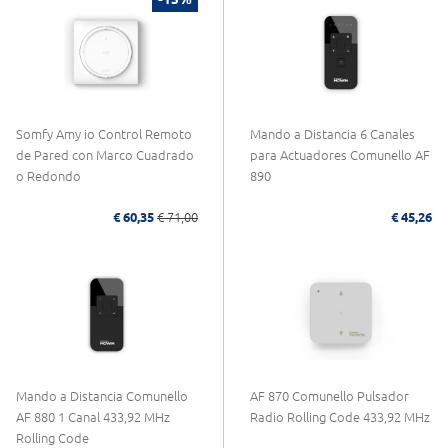
Somfy Amy io Control Remoto
Mando a Distancia 6 Canales
de Pared con Marco Cuadrado
para Actuadores Comunello AF
o Redondo
890
€ 60,35
€ 71,00
€ 45,26
Mando a Distancia Comunello
AF 870 Comunello Pulsador
AF 880 1 Canal 433,92 MHz
Radio Rolling Code 433,92 MHz
Rolling Code