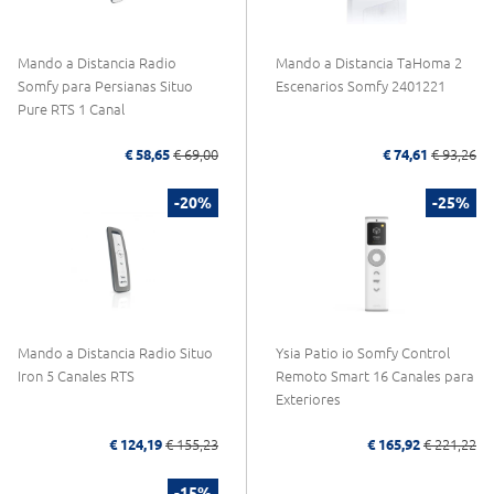
Mando a Distancia Radio
Mando a Distancia TaHoma 2
Somfy para Persianas Situo
Escenarios Somfy 2401221
Pure RTS 1 Canal
€ 58,65
€ 69,00
€ 74,61
€ 93,26
-20%
-25%
Mando a Distancia Radio Situo
Ysia Patio io Somfy Control
Iron 5 Canales RTS
Remoto Smart 16 Canales para
Exteriores
€ 124,19
€ 155,23
€ 165,92
€ 221,22
-15%