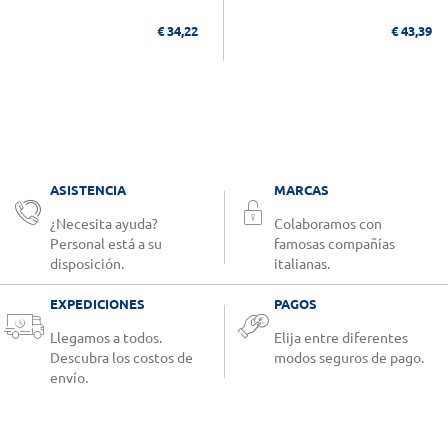
€ 34,22
€ 43,39
ASISTENCIA
MARCAS
¿Necesita ayuda?
Colaboramos con
Personal está a su
famosas compañías
disposición.
italianas.
EXPEDICIONES
PAGOS
Llegamos a todos.
Elija entre diferentes
Descubra los costos de
modos seguros de pago.
envío.