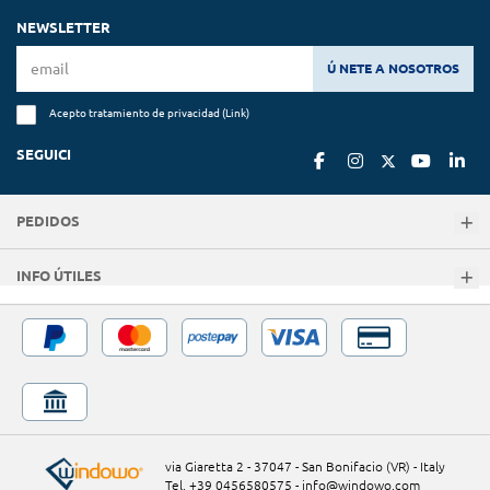
NEWSLETTER
Ú NETE A NOSOTROS
Acepto tratamiento de privacidad (
Link
)
SEGUICI
PEDIDOS
INFO ÚTILES
via Giaretta 2 - 37047 - San Bonifacio (VR) - Italy
Tel. +39 0456580575
-
info@windowo.com