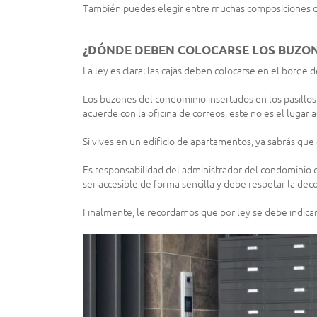
También puedes elegir entre muchas composiciones d
¿DÓNDE DEBEN COLOCARSE LOS BUZO
La ley es clara: las cajas deben colocarse en el borde d
Los buzones del condominio insertados en los pasillos
acuerde con la oficina de correos, este no es el lugar
Si vives en un edificio de apartamentos, ya sabrás que
Es responsabilidad del administrador del condominio c
ser accesible de forma sencilla y debe respetar la deco
Finalmente, le recordamos que por ley se debe indicar 