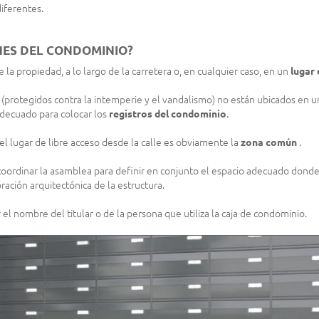
iferentes.
NES DEL CONDOMINIO?
e la propiedad, a lo largo de la carretera o, en cualquier caso, en un
lugar 
 (protegidos contra la intemperie y el vandalismo) no están ubicados en u
 adecuado para colocar los
registros del condominio
.
 el lugar de libre acceso desde la calle es obviamente la
zona común
.
oordinar la asamblea para definir en conjunto el espacio adecuado donde
ración arquitectónica de la estructura.
el nombre del titular o de la persona que utiliza la caja de condominio.