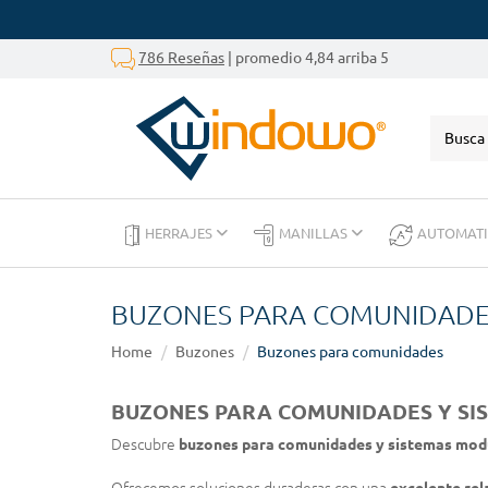
786 Reseñas
| promedio 4,84 arriba 5
HERRAJES
MANILLAS
AUTOMAT
BUZONES PARA COMUNIDADE
Home
Buzones
Buzones para comunidades
BUZONES PARA COMUNIDADES Y SI
Descubre
buzones para comunidades y sistemas modu