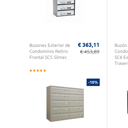
€ 363,11
Buzones Exterior de
Buzón
Condominio Retiro
€ 453,89
Condo
Frontal SC5 Silmec
SC6 Ex
Traser
-10%