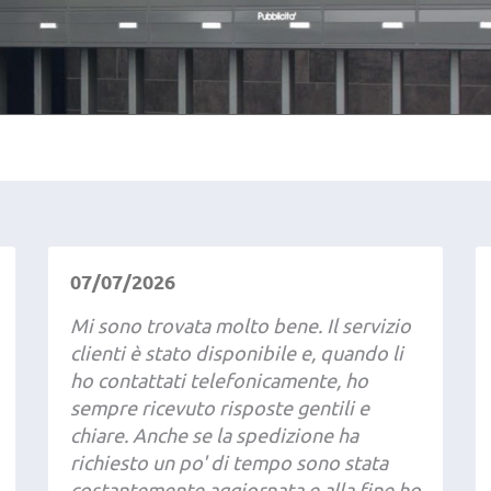
07/07/2026
Mi sono trovata molto bene. Il servizio
clienti è stato disponibile e, quando li
ho contattati telefonicamente, ho
sempre ricevuto risposte gentili e
chiare. Anche se la spedizione ha
richiesto un po' di tempo sono stata
costantemente aggiornata e alla fine ho