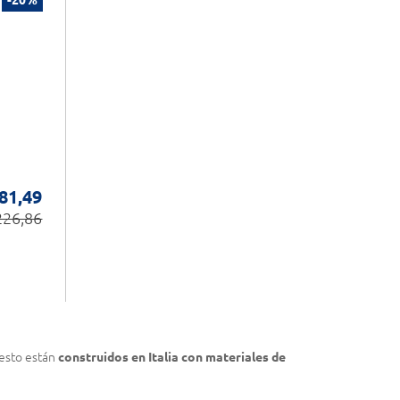
81,49
226,86
uesto están
construidos en Italia con materiales de