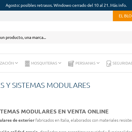
Agosto: posibles retrasos. Windowo cerrado del 10 al 21. Más info.
EL BL
IZACIÓN
MOSQUITERAS
PERSIANAS
SEGURIDA
S Y SISTEMAS MODULARES
STEMAS MODULARES EN VENTA ONLINE
lares de exterior
fabricados en Italia, elaborados con materiales resisten