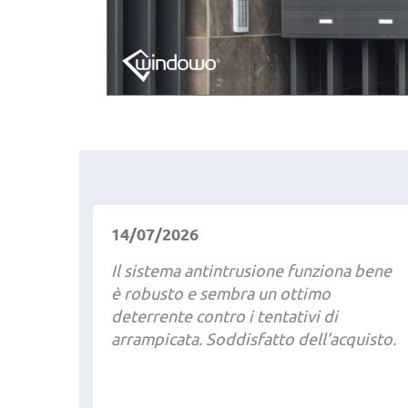
14/07/2026
Il sistema antintrusione funziona bene
è robusto e sembra un ottimo
deterrente contro i tentativi di
arrampicata. Soddisfatto dell’acquisto.