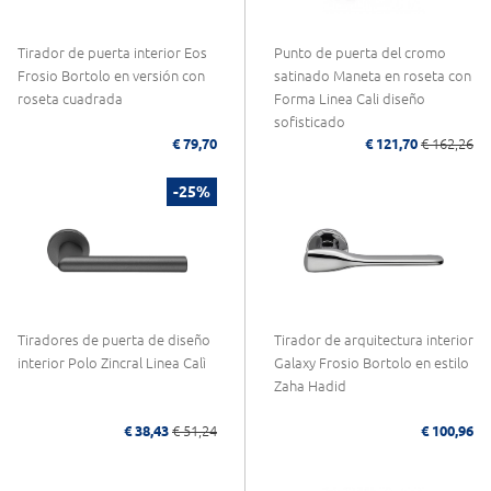
Tirador de puerta interior Eos
Punto de puerta del cromo
Frosio Bortolo en versión con
satinado Maneta en roseta con
roseta cuadrada
Forma Linea Cali diseño
sofisticado
€ 79,70
€ 121,70
€ 162,26
-25%
Tiradores de puerta de diseño
Tirador de arquitectura interior
interior Polo Zincral Linea Calì
Galaxy Frosio Bortolo en estilo
Zaha Hadid
€ 38,43
€ 51,24
€ 100,96