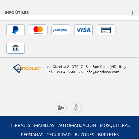
INFO ÚTILES
via Giaretta 2 - 37047 - San Bonifacio (VR) - Italy
Tel. +39 0456580575
-
info@windowo.com
HERRAJES
MANILLAS
AUTOMATIZACIÓN
MOSQUITERAS
PERSIANAS
SEGURIDAD
BUZONES
BURLETES