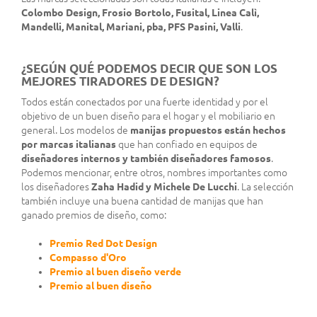
Colombo Design, Frosio Bortolo, Fusital, Linea Calì,
Mandelli, Manital, Mariani, pba, PFS Pasini, Valli
.
¿SEGÚN QUÉ PODEMOS DECIR QUE SON LOS
MEJORES TIRADORES DE DESIGN?
Todos están conectados por una fuerte identidad y por el
objetivo de un buen diseño para el hogar y el mobiliario en
general. Los modelos de
manijas propuestos están hechos
por marcas italianas
que han confiado en equipos de
diseñadores internos y también diseñadores famosos
.
Podemos mencionar, entre otros, nombres importantes como
los diseñadores
Zaha Hadid y Michele De Lucchi
. La selección
también incluye una buena cantidad de manijas que han
ganado premios de diseño, como:
Premio Red Dot Design
Compasso d'Oro
Premio al buen diseño verde
Premio al buen diseño