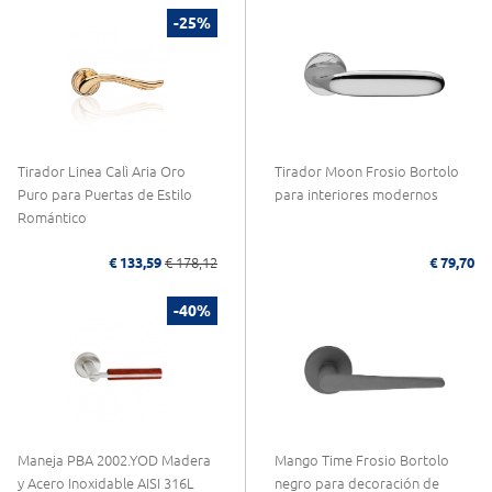
-25%
Tirador Linea Calì Aria Oro
Tirador Moon Frosio Bortolo
Puro para Puertas de Estilo
para interiores modernos
Romántico
€ 133,59
€ 178,12
€ 79,70
-40%
Maneja PBA 2002.YOD Madera
Mango Time Frosio Bortolo
y Acero Inoxidable AISI 316L
negro para decoración de