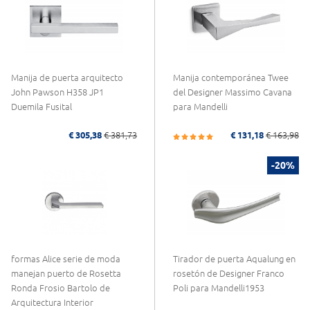
Manija de puerta arquitecto
Manija contemporánea Twee
John Pawson H358 JP1
del Designer Massimo Cavana
Duemila Fusital
para Mandelli
€ 305,38
€ 381,73
€ 131,18
€ 163,98
-20%
formas Alice serie de moda
Tirador de puerta Aqualung en
manejan puerto de Rosetta
rosetón de Designer Franco
Ronda Frosio Bartolo de
Poli para Mandelli1953
Arquitectura Interior