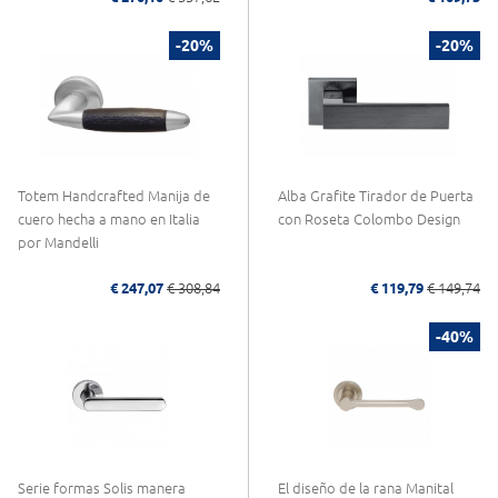
-20%
-20%
Totem Handcrafted Manija de
Alba Grafite Tirador de Puerta
cuero hecha a mano en Italia
con Roseta Colombo Design
por Mandelli
€ 247,07
€ 308,84
€ 119,79
€ 149,74
-40%
Serie formas Solis manera
El diseño de la rana Manital