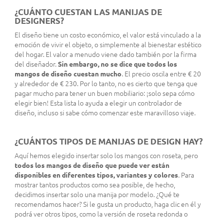
¿CUÁNTO CUESTAN LAS MANIJAS DE
DESIGNERS?
El diseño tiene un costo económico, el valor está vinculado a la
emoción de vivir el objeto, o simplemente al bienestar estético
del hogar. El valor a menudo viene dado también por la firma
del diseñador.
Sin embargo, no se dice que todos los
mangos de diseño cuestan mucho
. El precio oscila entre € 20
y alrededor de € 230. Por lo tanto, no es cierto que tenga que
pagar mucho para tener un buen mobiliario: ¡solo sepa cómo
elegir bien! Esta lista lo ayuda a elegir un controlador de
diseño, incluso si sabe cómo comenzar este maravilloso viaje.
¿CUÁNTOS TIPOS DE MANIJAS DE DESIGN HAY?
Aquí hemos elegido insertar solo los mangos con roseta, pero
todos los mangos de diseño que puede ver están
disponibles en diferentes tipos, variantes y colores
. Para
mostrar tantos productos como sea posible, de hecho,
decidimos insertar solo una manija por modelo. ¿Qué te
recomendamos hacer? Si le gusta un producto, haga clic en él y
podrá ver otros tipos, como la versión de roseta redonda o