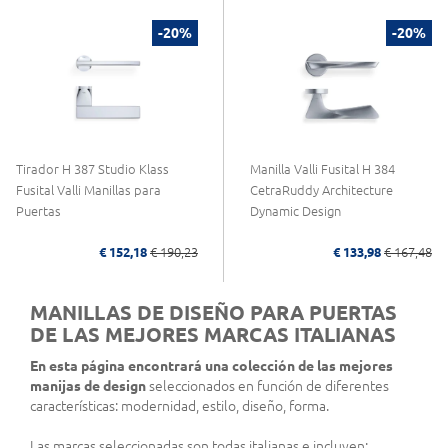
-20%
-20%
Tirador H 387 Studio Klass
Manilla Valli Fusital H 384
Fusital Valli Manillas para
CetraRuddy Architecture
Puertas
Dynamic Design
€ 152,18
€ 190,23
€ 133,98
€ 167,48
MANILLAS DE DISEÑO PARA PUERTAS
DE LAS MEJORES MARCAS ITALIANAS
En esta página encontrará una colección de las mejores
manijas de design
seleccionados en función de diferentes
características: modernidad, estilo, diseño, forma.
Las marcas seleccionadas son todas italianas e incluyen: