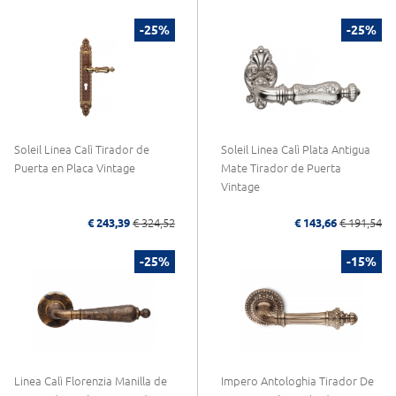
-25%
-25%
Soleil Linea Calì Tirador de
Soleil Linea Calì Plata Antigua
Puerta en Placa Vintage
Mate Tirador de Puerta
Vintage
€ 243,39
€ 324,52
€ 143,66
€ 191,54
-25%
-15%
Linea Calì Florenzia Manilla de
Impero Antologhia Tirador De