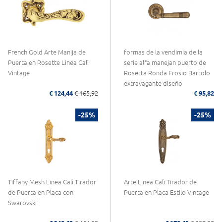
French Gold Arte Manija de
formas de la vendimia de la
Puerta en Rosette Linea Calì
serie alfa manejan puerto de
Vintage
Rosetta Ronda Frosio Bartolo
extravagante diseño
€ 124,44
€ 165,92
€ 95,82
-25%
-25%
Tiffany Mesh Linea Calì Tirador
Arte Linea Calì Tirador de
de Puerta en Placa con
Puerta en Placa Estilo Vintage
Swarovski