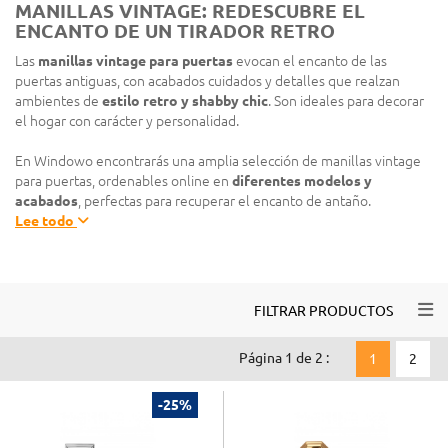
MANILLAS VINTAGE: REDESCUBRE EL
ENCANTO DE UN TIRADOR RETRO
Las
manillas vintage para puertas
evocan el encanto de las
puertas antiguas, con acabados cuidados y detalles que realzan
ambientes de
estilo retro y shabby chic
. Son ideales para decorar
el hogar con carácter y personalidad.
En Windowo encontrarás una amplia selección de manillas vintage
para puertas, ordenables online en
diferentes modelos y
acabados
, perfectas para recuperar el encanto de antaño.
Lee todo
Togg
FILTRAR PRODUCTOS
Página 1 de 2 :
1
2
-25%