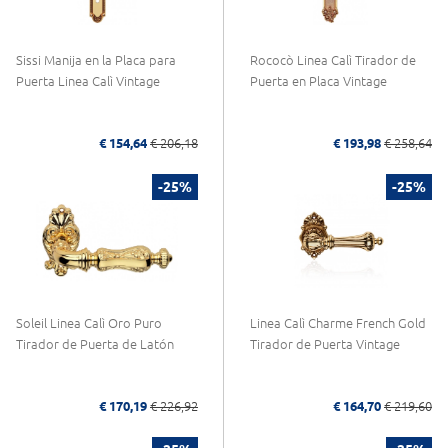
Sissi Manija en la Placa para
Rococò Linea Calì Tirador de
Puerta Linea Calì Vintage
Puerta en Placa Vintage
€ 154,64
€ 206,18
€ 193,98
€ 258,64
-25%
-25%
Soleil Linea Calì Oro Puro
Linea Calì Charme French Gold
Tirador de Puerta de Latón
Tirador de Puerta Vintage
€ 170,19
€ 226,92
€ 164,70
€ 219,60