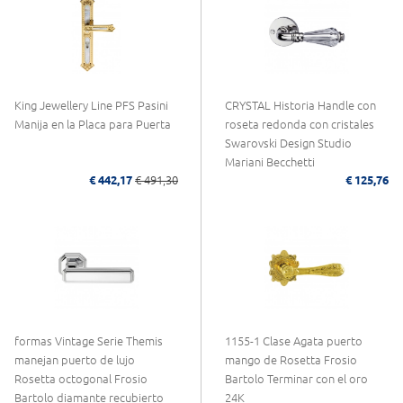
King Jewellery Line PFS Pasini
CRYSTAL Historia Handle con
Manija en la Placa para Puerta
roseta redonda con cristales
Swarovski Design Studio
Mariani Becchetti
€ 442,17
€ 491,30
€ 125,76
formas Vintage Serie Themis
1155-1 Clase Agata puerto
manejan puerto de lujo
mango de Rosetta Frosio
Rosetta octogonal Frosio
Bartolo Terminar con el oro
Bartolo diamante recubierto
24K