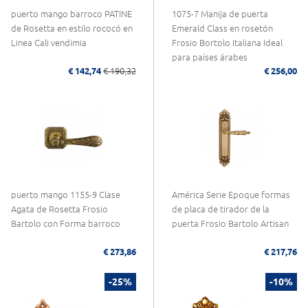
puerto mango barroco PATINE
1075-7 Manija de puerta
de Rosetta en estilo rococó en
Emerald Class en rosetón
Linea Cali vendimia
Frosio Bortolo Italiana Ideal
para países árabes
€ 142,74
€ 190,32
€ 256,00
puerto mango 1155-9 Clase
América Serie Epoque formas
Agata de Rosetta Frosio
de placa de tirador de la
Bartolo con Forma barroco
puerta Frosio Bartolo Artisan
€ 273,86
€ 217,76
-25%
-10%