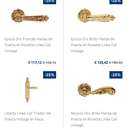
-25%
-25%
Epoca Oro Francés Manija de
Epoca Oro Brillo Manija de
Puerta en Rosette Linea Calì
Puerta en Rosette Linea Calì
Vintage
Vintage
€ 117,12
€ 156,16
€ 135,42
€ 180,56
-25%
-25%
Liberty Linea Calì Tirador de
Rococò Oro Brillo Manija de
Puerta Vintage en Placa
Puerta en Rosette Linea Calì
Vintage