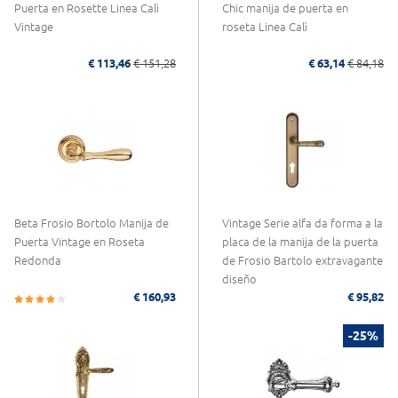
Puerta en Rosette Linea Calì
Chic manija de puerta en
Vintage
roseta Linea Calì
€ 113,46
€ 151,28
€ 63,14
€ 84,18
Beta Frosio Bortolo Manija de
Vintage Serie alfa da forma a la
Puerta Vintage en Roseta
placa de la manija de la puerta
Redonda
de Frosio Bartolo extravagante
diseño
€ 160,93
€ 95,82
-25%