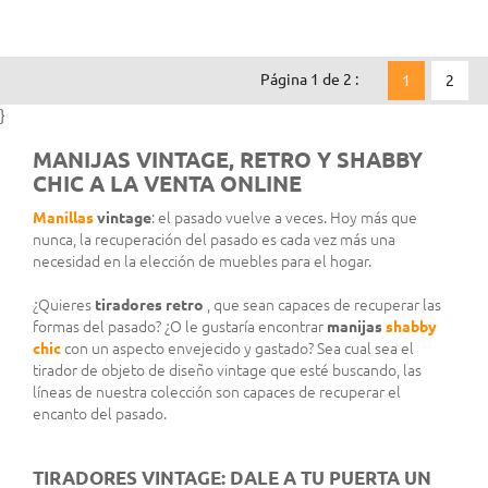
Página 1 de 2 :
1
2
}
MANIJAS VINTAGE, RETRO Y SHABBY
CHIC A LA VENTA ONLINE
Manillas
vintage
: el pasado vuelve a veces. Hoy más que
nunca, la recuperación del pasado es cada vez más una
necesidad en la elección de muebles para el hogar.
¿Quieres
tiradores retro
, que sean capaces de recuperar las
formas del pasado? ¿O le gustaría encontrar
manijas
shabby
chic
con un aspecto envejecido y gastado? Sea cual sea el
tirador de objeto de diseño vintage que esté buscando, las
líneas de nuestra colección son capaces de recuperar el
encanto del pasado.
TIRADORES VINTAGE: DALE A TU PUERTA UN