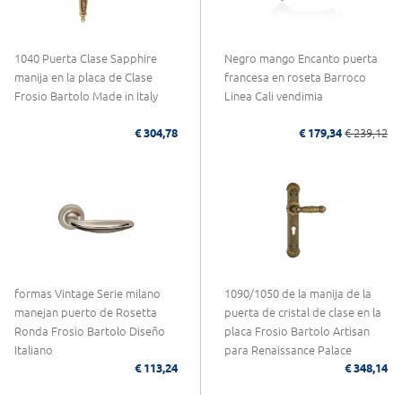
1040 Puerta Clase Sapphire
Negro mango Encanto puerta
manija en la placa de Clase
francesa en roseta Barroco
Frosio Bartolo Made in Italy
Linea Cali vendimia
€ 304,78
€ 179,34
€ 239,12
formas Vintage Serie milano
1090/1050 de la manija de la
manejan puerto de Rosetta
puerta de cristal de clase en la
Ronda Frosio Bartolo Diseño
placa Frosio Bartolo Artisan
Italiano
para Renaissance Palace
€ 113,24
€ 348,14