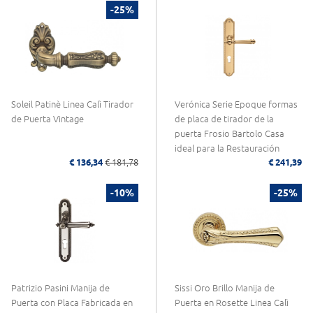
-25%
Soleil Patinè Linea Calì Tirador
Verónica Serie Epoque formas
de Puerta Vintage
de placa de tirador de la
puerta Frosio Bartolo Casa
ideal para la Restauración
€ 136,34
€ 181,78
€ 241,39
-10%
-25%
Patrizio Pasini Manija de
Sissi Oro Brillo Manija de
Puerta con Placa Fabricada en
Puerta en Rosette Linea Calì