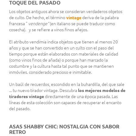
TOQUE DEL PASADO
Los objetos antiguos ahora se consideran verdaderos objetos
de culto. De hecho, el término
vintage
deriva de la palabra
francesa "
vendenge"
(en italiano se puede traducir como
cosecha).
y se refiere a vinos finos añejos.
El atributo vendimia indica objetos que tienen al menos 20
años y que se han convertido en un culto con el paso del
tiempo porque están elaborados con materiales de calidad
(como vinos finos de añada) o porque han marcado la
costumbre y la cultura hasta tal punto que se mantienen
inmóviles. considerado precioso e inimitable.
Un baúl de recuerdos, escondido en la buhardilla, del que sale
... tu nuevo tirador vintage. Descubra
los mejores modelos de
tiradores vintage
directamente de una época pasada. Las
líneas de esta colección son capaces de recuperar el encanto
del pasado.
ASAS SHABBY CHIC: NOSTALGIA CON SABOR
RETRO