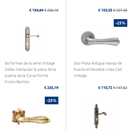
€ 154,64
€ 206,18
€ 155,55
€ 207,40
-25%
las formas de la serie Vintage
Sissi Plata Antigua Manija de
Dallas Manipular la placa de la
Puerta en Rosette Linea Calì
puerta de la Curva Forma
Vintage
Frosio Bartolo
€ 235,19
€ 110,72
€ 147,62
-25%