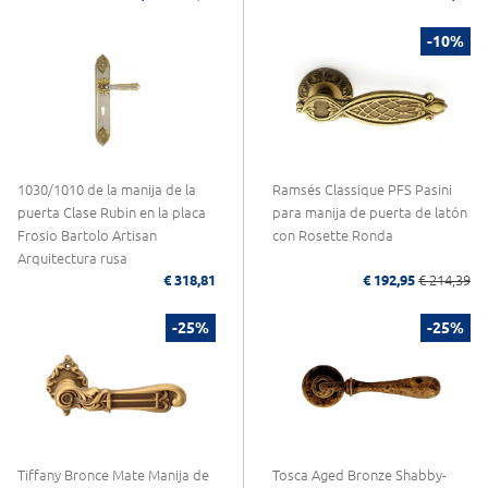
-10%
1030/1010 de la manija de la
Ramsés Classique PFS Pasini
puerta Clase Rubin en la placa
para manija de puerta de latón
Frosio Bartolo Artisan
con Rosette Ronda
Arquitectura rusa
€ 318,81
€ 192,95
€ 214,39
-25%
-25%
Tiffany Bronce Mate Manija de
Tosca Aged Bronze Shabby-