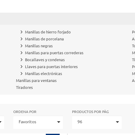
Manillas de hierro forjado
P
Manillas de porcelana
A
Manillas negras
T
Manillas para puertas correderas
M
Bocallaves y condenas
T
Llaves para puertas interiores
P
Manillas electrónicas
M
Manillas para ventanas
A
Tiradores
ORDENA POR
PRODUCTOS POR PÀG
Favoritos
96