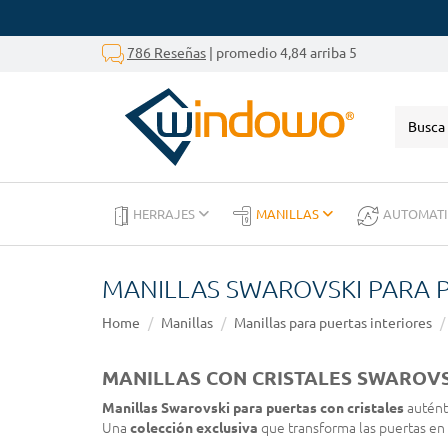
786 Reseñas
| promedio 4,84 arriba 5
HERRAJES
MANILLAS
AUTOMAT
MANILLAS SWAROVSKI PARA 
Home
Manillas
Manillas para puertas interiores
MANILLAS CON CRISTALES SWAROVS
Manillas Swarovski para puertas con cristales
auténti
Una
colección exclusiva
que transforma las puertas en