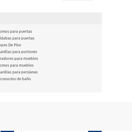
omos para puertas
ldabas para puertas
opes De Piso
anillas para portones
iradores para muebles
omos para muebles
anillas para persianas
ccesorios de baño