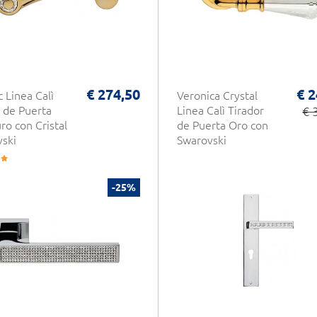
€ 274,50
€ 2
 Linea Calì
Veronica Crystal
 de Puerta
Linea Calì Tirador
€ 
ro con Cristal
de Puerta Oro con
ski
Swarovski
-25%