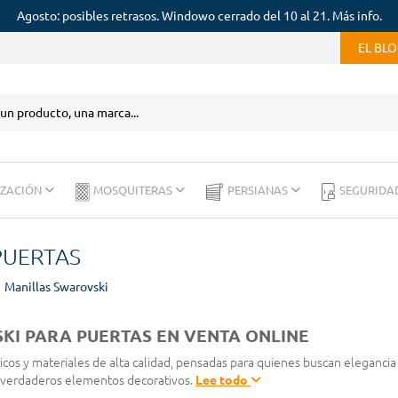
Agosto: posibles retrasos. Windowo cerrado del 10 al 21. Más info.
EL BL
IZACIÓN
MOSQUITERAS
PERSIANAS
SEGURIDA
PUERTAS
Manillas Swarovski
KI PARA PUERTAS EN VENTA ONLINE
cos y materiales de alta calidad, pensadas para quienes buscan elegancia y
 verdaderos elementos decorativos.
Lee todo