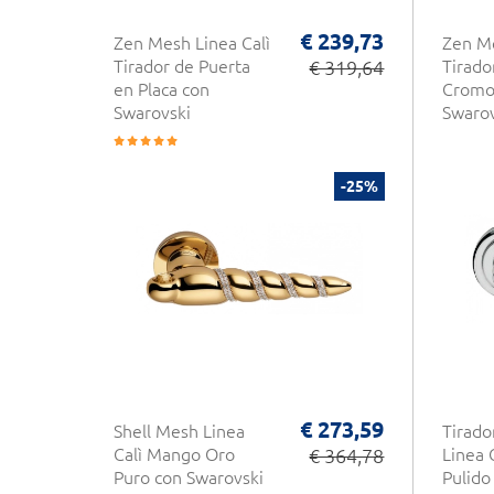
€ 239,73
Zen Mesh Linea Calì
Zen Me
Tirador de Puerta
€ 319,64
Tirado
en Placa con
Cromo 
Swarovski
Swarov
-25%
€ 273,59
Shell Mesh Linea
Tirado
Calì Mango Oro
€ 364,78
Linea 
Puro con Swarovski
Pulido