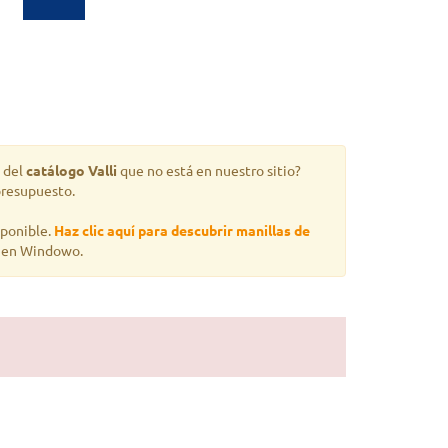
 del
catálogo Valli
que no está en nuestro sitio?
presupuesto.
sponible.
Haz clic aquí para descubrir manillas de
a en Windowo.