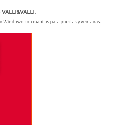
 VALLI&VALLI.
 en Windowo con manijas para puertas y ventanas.