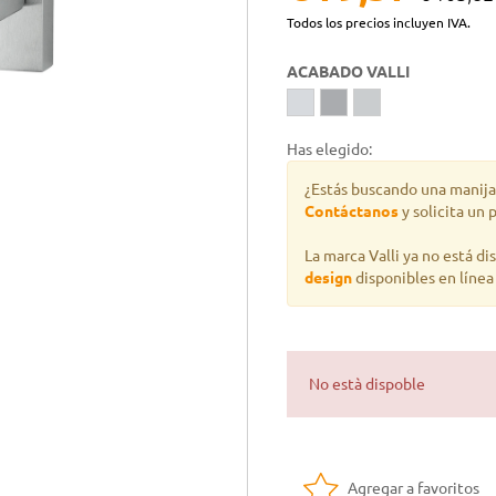
Todos los precios incluyen IVA.
ACABADO VALLI
Has elegido:
¿Estás buscando una manija
Contáctanos
y solicita un 
La marca Valli ya no está di
design
disponibles en líne
No està dispoble
Agregar a favoritos