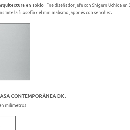
arquitectura en Tokio
. Fue diseñador jefe con Shigeru Uchida en S
nsmite la filosofía del minimalismo japonés con sencillez.
O ASA CONTEMPORÁNEA DK.
en milímetros.