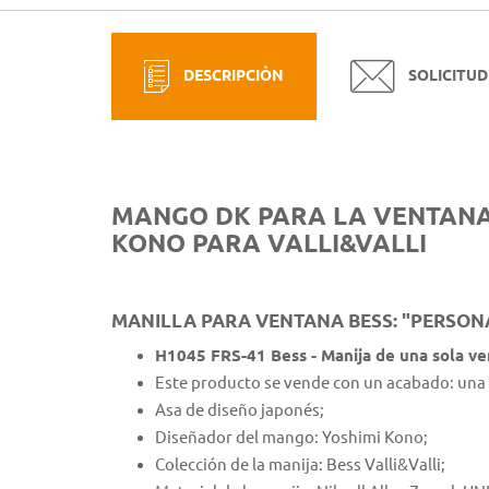
DESCRIPCIÒN
SOLICITUD
MANGO DK PARA LA VENTANA 
KONO PARA VALLI&VALLI
MANILLA PARA VENTANA BESS: "PERSON
H1045 FRS-41 Bess - Manija de una sola ve
Este producto se vende con un acabado: una 
Asa de diseño japonés;
Diseñador del mango: Yoshimi Kono;
Colección de la manija: Bess Valli&Valli;