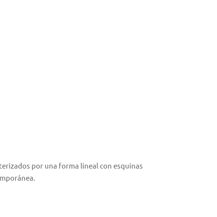
terizados por una forma lineal con esquinas
temporánea.