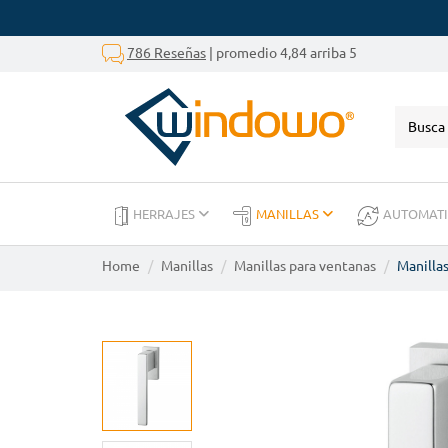
786 Reseñas
| promedio 4,84 arriba 5
HERRAJES
MANILLAS
AUTOMAT
Home
Manillas
Manillas para ventanas
Manillas