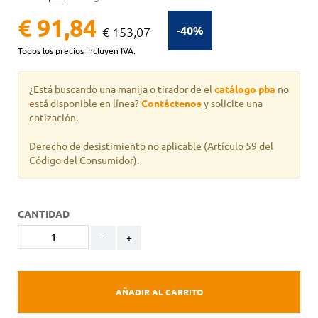
€ 91,84
-40%
€ 153,07
Todos los precios incluyen IVA.
¿Está buscando una manija o tirador de el
catálogo pba
no
está disponible en línea?
Contáctenos
y solicite una
cotización.
Derecho de desistimiento no aplicable
(Artículo 59 del
Código del Consumidor).
CANTIDAD
-
+
AÑADIR AL CARRITO