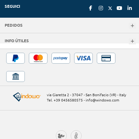
SEGUICI
PEDIDOS
INFO ÚTILES
via Giaretta 2 - 37047 - San Bonifacio (VR) - Italy
Tel. +39 0456580575
-
info@windowo.com