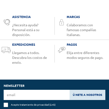
ASISTENCIA
MARCAS
¿Necesita ayuda?
Colaboramos con
Personal está a su
famosas compañías
disposición.
italianas.
EXPEDICIONES
PAGOS
Llegamos a todos.
Elija entre diferentes
Descubra los costos de
modos seguros de pago.
envío.
NEWSLETTER
Ú NETE A NOSOTROS
Acepto tratamiento de privacidad (
Link
)