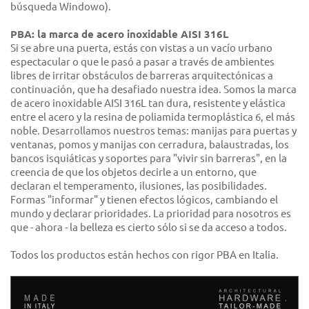
búsqueda Windowo).
PBA: la marca de acero inoxidable AISI 316L
Si se abre una puerta, estás con vistas a un vacío urbano
espectacular o que le pasó a pasar a través de ambientes
libres de irritar obstáculos de barreras arquitectónicas a
continuación, que ha desafiado nuestra idea. Somos la marca
de acero inoxidable AISI 316L tan dura, resistente y elástica
entre el acero y la resina de poliamida termoplástica 6, el más
noble. Desarrollamos nuestros temas: manijas para puertas y
ventanas, pomos y manijas con cerradura, balaustradas, los
bancos isquiáticas y soportes para "vivir sin barreras", en la
creencia de que los objetos decirle a un entorno, que
declaran el temperamento, ilusiones, las posibilidades.
Formas "informar" y tienen efectos lógicos, cambiando el
mundo y declarar prioridades. La prioridad para nosotros es
que - ahora - la belleza es cierto sólo si se da acceso a todos.
Todos los productos están hechos con rigor PBA en Italia.