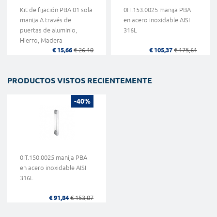
Kit de fijación PBA 01 sola
0IT.153.0025 manija PBA
manija A través de
en acero inoxidable AISI
puertas de aluminio,
316L
Hierro, Madera
€ 15,66
€ 26,10
€ 105,37
€ 175,61
PRODUCTOS VISTOS RECIENTEMENTE
-40%
0IT.150.0025 manija PBA
en acero inoxidable AISI
316L
€ 91,84
€ 153,07