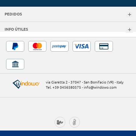
PEDIDOS
INFO ÚTILES
via Giaretta 2 - 37047 - San Bonifacio (VR) - Italy
Tel. +39 0456580575
-
info@windowo.com