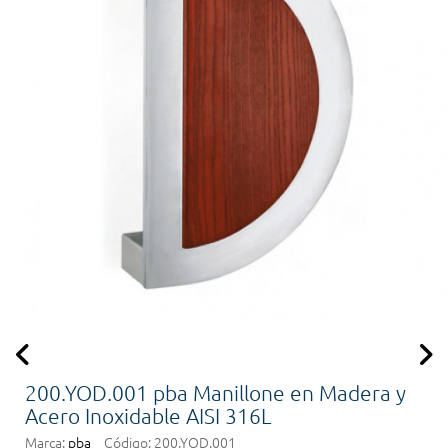
200.YOD.001 pba Manillone en Madera y
Acero Inoxidable AISI 316L
Marca:
pba
Código:
200.YOD.001