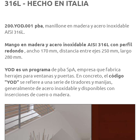
316L - HECHO EN ITALIA
200.YOD.001 pba
, manillone en madera y acero inoxidable
AISI 316L.
Mango en madera y acero inoxidable AISI 316L con perfil
redondo
, ancho 170 mm, distancia entre ejes 250 mm, largo
280 mm.
YOD es un programa
de pba SpA, empresa que fabrica
herrajes para ventanas y puertas. En concreto, el
código
"YOD"
se refiere a una serie de tiradores y manijas,
generalmente de acero inoxidable y disponibles con
inserciones de cuero o madera.