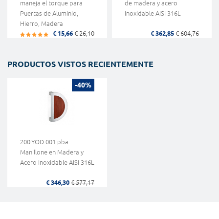
maneja el torque para
de madera y acero
Puertas de Aluminio,
inoxidable AISI 316L
Hierro, Madera
€ 15,66
€ 26,10
€ 362,85
€ 604,76
PRODUCTOS VISTOS RECIENTEMENTE
-40%
200.YOD.001 pba
Manillone en Madera y
Acero Inoxidable AISI 316L
€ 346,30
€ 577,17