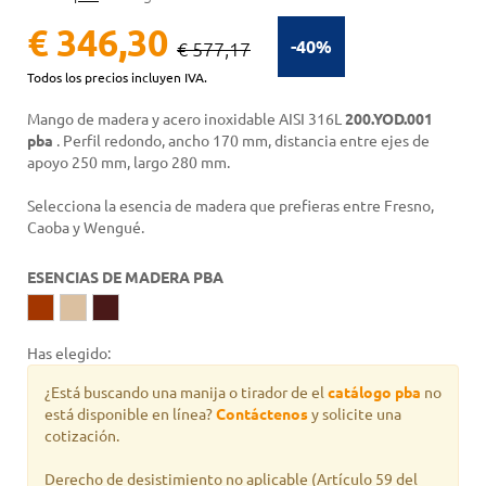
€ 346,30
-40%
€ 577,17
Todos los precios incluyen IVA.
Mango de madera y acero inoxidable AISI 316L
200.YOD.001
pba
. Perfil redondo, ancho 170 mm, distancia entre ejes de
apoyo 250 mm, largo 280 mm.
Selecciona la esencia de madera que prefieras entre Fresno,
Caoba y Wengué.
ESENCIAS DE MADERA PBA
Has elegido:
¿Está buscando una manija o tirador de el
catálogo pba
no
está disponible en línea?
Contáctenos
y solicite una
cotización.
Derecho de desistimiento no aplicable
(Artículo 59 del