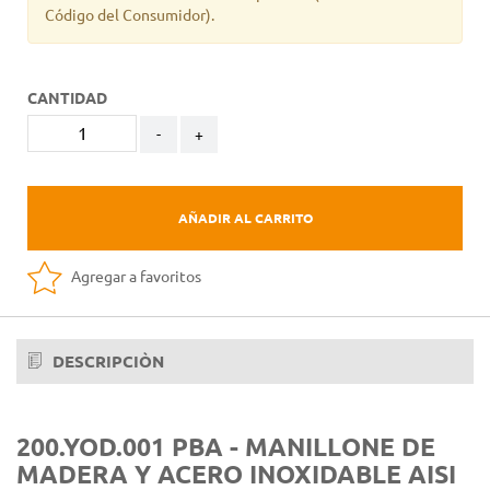
Código del Consumidor).
CANTIDAD
-
+
AÑADIR AL CARRITO
Agregar a favoritos
DESCRIPCIÒN
200.YOD.001 PBA - MANILLONE DE
MADERA Y ACERO INOXIDABLE AISI