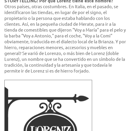
STORYTELLING: Por qué Lorenz tiene este nombre?
Otros países, otras costumbres. En Italia, en el pasado, se
identificaron las tiendas, en lugar de por el signo, el
propietario o la persona que estaba hablando con los
clientes. Así, en la pequeña ciudad de Merate, para ir a la
tienda de comestibles que dijeron "Voy a María" para el pelo y
la barba "Voy a Antonio," para el coche, "Voy a la Comi"
obviamente, traducida en el dialecto local de la Brianza. Y por
hierro, reparaciones menores, accesorios y muebles en
general? Se varió de Lorenzo, o más bien de Lorenz (doble
Lurenz), un nombre que se ha convertido en un símbolo de la
tradición, la continuidad y la artesanía y que todavía le
permite ir de Lorenz si es de hierro forjado.