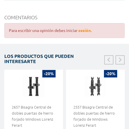
COMENTARIOS
Para escribir una opinión debes iniciar
sesión
.
LOS PRODUCTOS QUE PUEDEN
INTERESARTE
-20%
-20%
2657 Bisagra Central de
2557 Bisagra Central de
dobles puertas de hierro
dobles puertas de hierro
forjado Windows Lorenz
forjado de Windows
Ferart
Lorenz Ferart