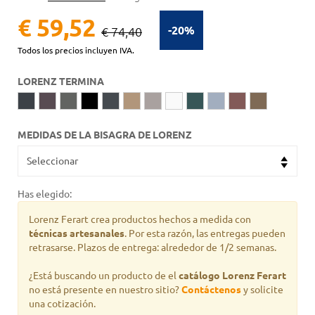
€ 59,52
-20%
€ 74,40
Todos los precios incluyen IVA.
LORENZ TERMINA
MEDIDAS DE LA BISAGRA DE LORENZ
Has elegido:
Lorenz Ferart crea productos hechos a medida con
técnicas artesanales
. Por esta razón, las entregas pueden
retrasarse. Plazos de entrega: alrededor de 1/2 semanas.
¿Está buscando un producto de
el
catálogo Lorenz Ferart
no está presente en nuestro sitio?
Contáctenos
y solicite
una cotización.