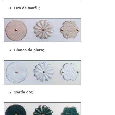
Oro de marfil;
Blanco de plata;
Verde oro;