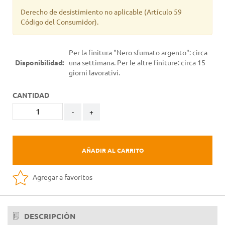
Derecho de desistimiento no aplicable
(Artículo 59
Código del Consumidor).
Per la finitura "Nero sfumato argento": circa
Disponibilidad:
una settimana. Per le altre finiture: circa 15
giorni lavorativi.
CANTIDAD
-
+
AÑADIR AL CARRITO
Agregar a favoritos
DESCRIPCIÒN