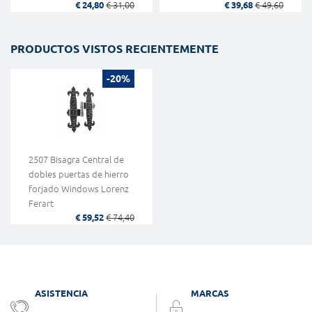
€ 24,80
€ 31,00
€ 39,68
€ 49,60
PRODUCTOS VISTOS RECIENTEMENTE
-20%
2507 Bisagra Central de
dobles puertas de hierro
forjado Windows Lorenz
Ferart
€ 59,52
€ 74,40
ASISTENCIA
MARCAS