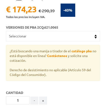
€ 174,23
-40%
€ 290,39
Todos los precios incluyen IVA.
VERSIONES DE PBA 2CQ.621.0065
¿Está buscando una manija o tirador de el
catálogo pba
no
está disponible en línea?
Contáctenos
y solicite una
cotización.
Derecho de desistimiento no aplicable
(Artículo 59 del
Código del Consumidor).
CANTIDAD
-
+