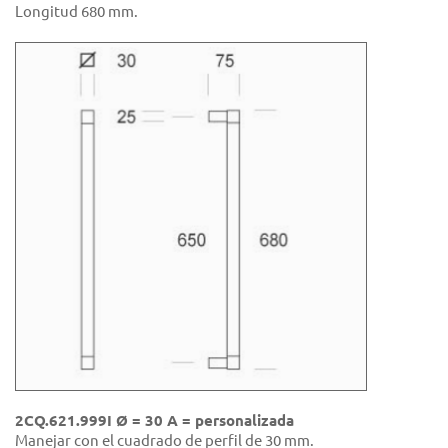
Longitud 680 mm.
2CQ.621.999I Ø = 30 A = personalizada
Manejar con el cuadrado de perfil de 30 mm.