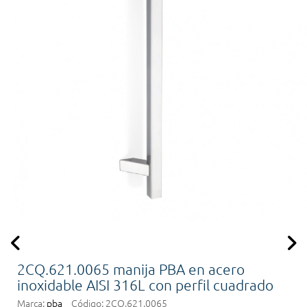
2CQ.621.0065 manija PBA en acero
inoxidable AISI 316L con perfil cuadrado
Marca:
pba
Código:
2CQ.621.0065