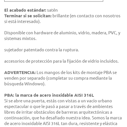
El acabado estándar:
satén
Terminar si se solicitan:
brillante (en contacto con nosotros
si está interesado).
Disponible con hardware de aluminio, vidrio, madera, PVC, y
sistemas mixtos.
sujetador patentado contra la ruptura.
accesorios de protección para la fijación de vidrio incluidos.
ADVERTENCIA:
Los mangos de los kits de montaje PBA se
venden por separado (completar su compra mediante la
búsqueda Windowo).
PBA: la marca de acero inoxidable AISI 316L
Si se abre una puerta, estás con vistas a un vacío urbano
espectacular o que le pasó a pasar a través de ambientes
libres de irritar obstáculos de barreras arquitectónicas a
continuación, que ha desafiado nuestra idea. Somos la marca
de acero inoxidable AISI 316L tan dura, resistente y elástica