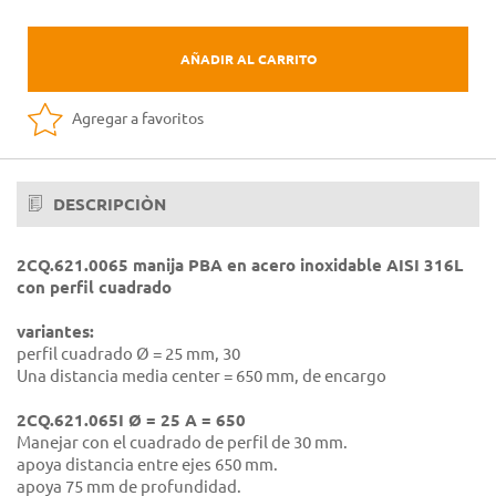
AÑADIR AL CARRITO
Agregar a favoritos
DESCRIPCIÒN
2CQ.621.0065 manija PBA en acero inoxidable AISI 316L
con perfil cuadrado
variantes:
perfil cuadrado Ø = 25 mm, 30
Una distancia media center = 650 mm, de encargo
2CQ.621.065I Ø = 25 A = 650
Manejar con el cuadrado de perfil de 30 mm.
apoya distancia entre ejes 650 mm.
apoya 75 mm de profundidad.