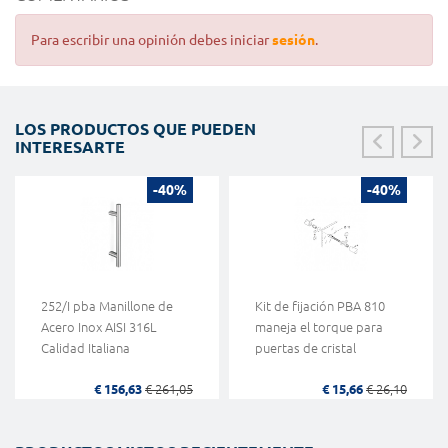
Para escribir una opinión debes iniciar
sesión
.
LOS PRODUCTOS QUE PUEDEN
INTERESARTE
-40%
-40%
252/I pba Manillone de
Kit de fijación PBA 810
Acero Inox AISI 316L
maneja el torque para
Calidad Italiana
puertas de cristal
€ 156,63
€ 261,05
€ 15,66
€ 26,10