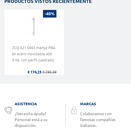
PRODUCTOS VISTOS RECIENTEMENTE
-40%
2CQ.621.0065 manija PBA
en acero inoxidable AISI
316L con perfil cuadrado
€ 174,23
€ 290,39
ASISTENCIA
MARCAS
¿Necesita ayuda?
Colaboramos con
Personal está a su
famosas compañías
disposición.
italianas.