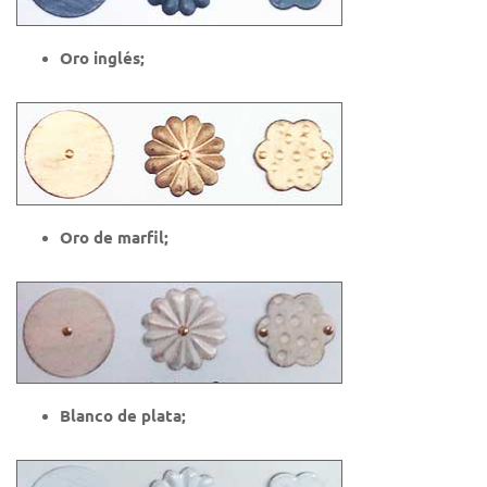
Oro inglés;
Oro de marfil;
Blanco de plata;