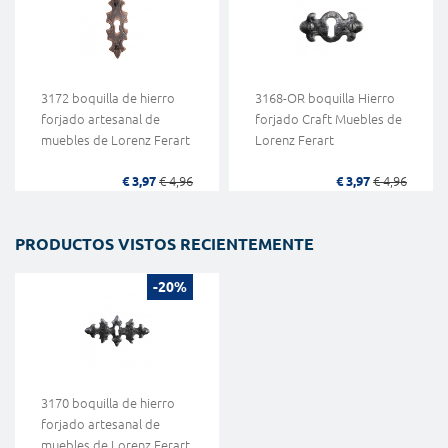
3172 boquilla de hierro
3168-OR boquilla Hierro
forjado artesanal de
forjado Craft Muebles de
muebles de Lorenz Ferart
Lorenz Ferart
€ 3,97
€ 4,96
€ 3,97
€ 4,96
PRODUCTOS VISTOS RECIENTEMENTE
-20%
3170 boquilla de hierro
forjado artesanal de
muebles de Lorenz Ferart