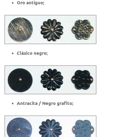
Oro antiguo;
Clásico negro;
Antracita / Negro grafito;