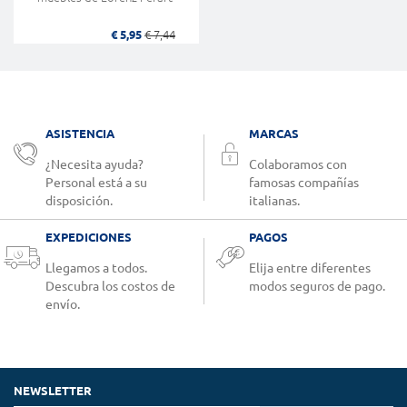
€ 5,95
€ 7,44
ASISTENCIA
MARCAS
¿Necesita ayuda?
Colaboramos con
Personal está a su
famosas compañías
disposición.
italianas.
EXPEDICIONES
PAGOS
Llegamos a todos.
Elija entre diferentes
Descubra los costos de
modos seguros de pago.
envío.
NEWSLETTER