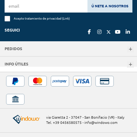
Ú NETE A NOSOTROS
Acepto tratamiento de privacidad (
Link
)
SEGUICI
PEDIDOS
INFO ÚTILES
via Giaretta 2 - 37047 - San Bonifacio (VR) - Italy
Tel. +39 0456580575
-
info@windowo.com