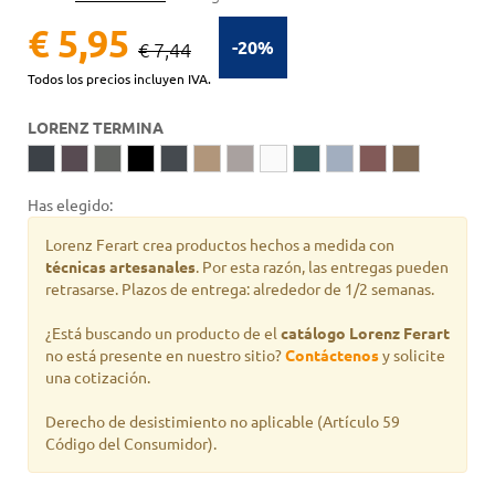
€ 5,95
-20%
€ 7,44
Todos los precios incluyen IVA.
LORENZ TERMINA
Has elegido:
Lorenz Ferart crea productos hechos a medida con
técnicas artesanales
. Por esta razón, las entregas pueden
retrasarse. Plazos de entrega: alrededor de 1/2 semanas.
¿Está buscando un producto de
el
catálogo Lorenz Ferart
no está presente en nuestro sitio?
Contáctenos
y solicite
una cotización.
Derecho de desistimiento no aplicable
(Artículo 59
Código del Consumidor).