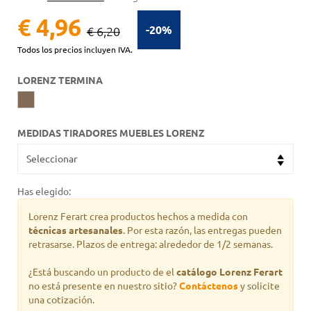
€ 4,96
-20%
€ 6,20
Todos los precios incluyen IVA.
LORENZ TERMINA
MEDIDAS TIRADORES MUEBLES LORENZ
Has elegido:
Lorenz Ferart crea productos hechos a medida con
técnicas artesanales
. Por esta razón, las entregas pueden
retrasarse. Plazos de entrega: alrededor de 1/2 semanas.
¿Está buscando un producto de
el
catálogo Lorenz Ferart
no está presente en nuestro sitio?
Contáctenos
y solicite
una cotización.