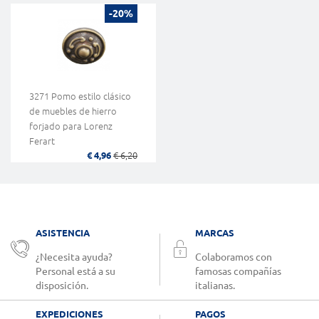
-20%
3271 Pomo estilo clásico
de muebles de hierro
forjado para Lorenz
Ferart
€ 4,96
€ 6,20
ASISTENCIA
MARCAS
¿Necesita ayuda?
Colaboramos con
Personal está a su
famosas compañías
disposición.
italianas.
EXPEDICIONES
PAGOS