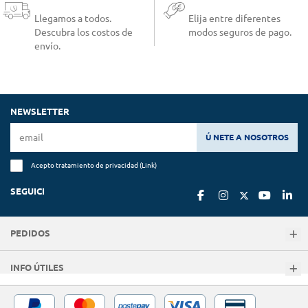
Llegamos a todos.
Elija entre diferentes
Descubra los costos de
modos seguros de pago.
envío.
NEWSLETTER
Ú NETE A NOSOTROS
Acepto tratamiento de privacidad (
Link
)
SEGUICI
PEDIDOS
INFO ÚTILES