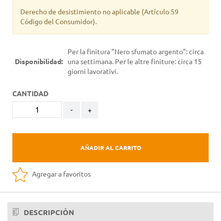
Derecho de desistimiento no aplicable
(Artículo 59
Código del Consumidor).
Per la finitura "Nero sfumato argento": circa
Disponibilidad:
una settimana. Per le altre finiture: circa 15
giorni lavorativi.
CANTIDAD
-
+
AÑADIR AL CARRITO
Agregar a favoritos
DESCRIPCIÒN