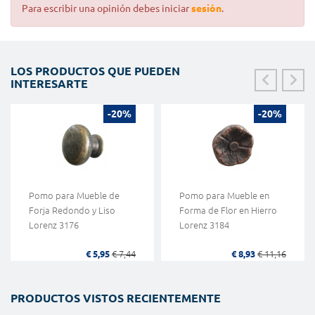
Para escribir una opinión debes iniciar
sesión
.
LOS PRODUCTOS QUE PUEDEN
INTERESARTE
-20%
-20%
Pomo para Mueble de
Pomo para Mueble en
Forja Redondo y Liso
Forma de Flor en Hierro
Lorenz 3176
Lorenz 3184
€ 5,95
€ 7,44
€ 8,93
€ 11,16
PRODUCTOS VISTOS RECIENTEMENTE