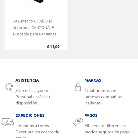
38 Derecho CiFAll Ojal
derecho a CANTONALE
ajustable para Persianas
€ 11,09
ASISTENCIA
MARCAS
¿Necesita ayuda?
Colaboramos con
Personal está a su
famosas compañías
disposición.
italianas.
EXPEDICIONES
PAGOS
Llegamos a todos.
Elija entre diferentes
Descubra los costos de
modos seguros de pago.
envío.