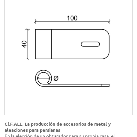
Ci.F.ALL. La producción de accesorios de metal y
aleaciones para persianas
En la elección de un obturador para su propia casa, el