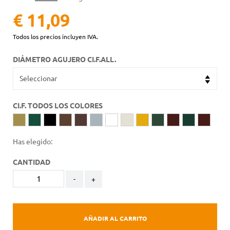
€ 11,09
Todos los precios incluyen IVA.
DIÁMETRO AGUJERO CI.F.ALL.
CI.F. TODOS LOS COLORES
Has elegido:
CANTIDAD
-
+
AÑADIR AL CARRITO