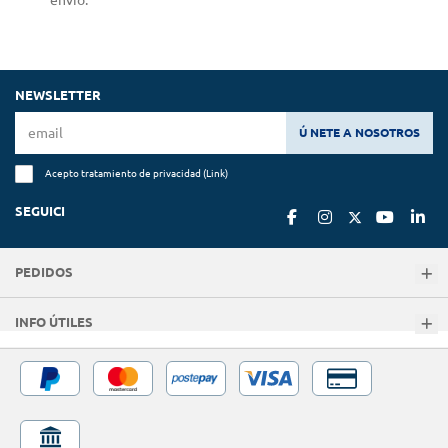
NEWSLETTER
Ú NETE A NOSOTROS
Acepto tratamiento de privacidad (
Link
)
SEGUICI
PEDIDOS
INFO ÚTILES