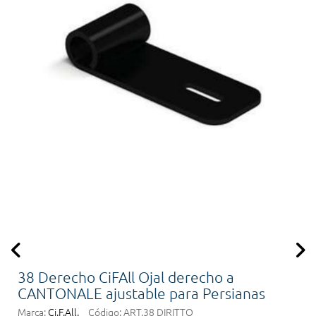
38 Derecho CiFAll Ojal derecho a
CANTONALE ajustable para Persianas
Marca:
Ci.F.All.
Código:
ART.38 DIRITTO