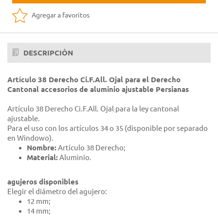
Agregar a favoritos
DESCRIPCIÒN
Artículo 38 Derecho Ci.F.All. Ojal para el Derecho
Cantonal accesorios de aluminio ajustable Persianas
Artículo 38 Derecho Ci.F.All. Ojal para la ley cantonal
ajustable.
Para el uso con los artículos 34 o 35 (disponible por separado
en Windowo).
Nombre:
Artículo 38 Derecho;
Material:
Aluminio.
agujeros disponibles
Elegir el diámetro del agujero:
12 mm;
14 mm;