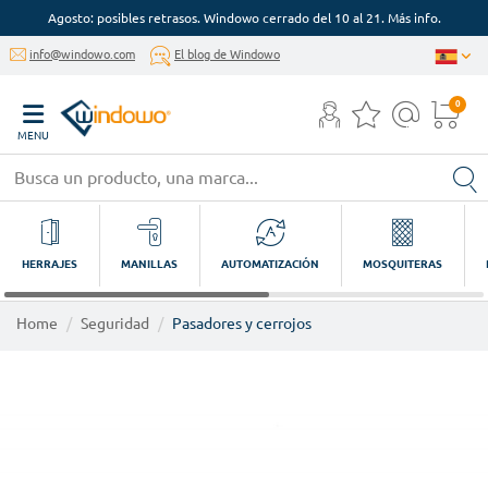
Agosto: posibles retrasos. Windowo cerrado del 10 al 21. Más info.
info@windowo.com
El blog de Windowo
0
MENU
HERRAJES
MANILLAS
AUTOMATIZACIÓN
MOSQUITERAS
Home
Seguridad
Pasadores y cerrojos