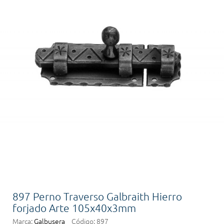
897 Perno Traverso Galbraith Hierro
forjado Arte 105x40x3mm
Marca:
Galbusera
Código:
897