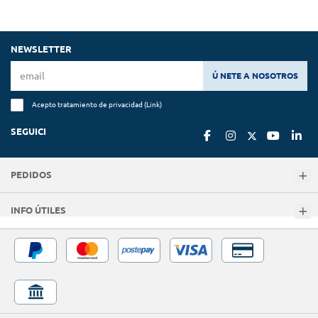
NEWSLETTER
Ú NETE A NOSOTROS
Acepto tratamiento de privacidad (
Link
)
SEGUICI
PEDIDOS
INFO ÚTILES