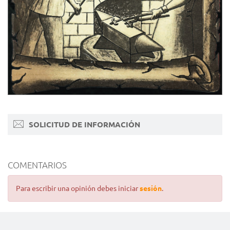
SOLICITUD DE INFORMACIÓN
COMENTARIOS
Para escribir una opinión debes iniciar
sesión
.