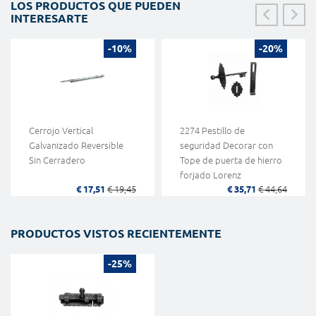
LOS PRODUCTOS QUE PUEDEN
INTERESARTE
-10%
-20%
Cerrojo Vertical
2274 Pestillo de
Galvanizado Reversible
seguridad Decorar con
Sin Cerradero
Tope de puerta de hierro
forjado Lorenz
€ 17,51
€ 19,45
€ 35,71
€ 44,64
PRODUCTOS VISTOS RECIENTEMENTE
-25%