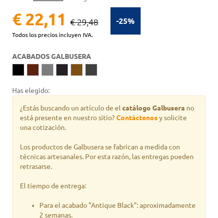
€ 22,11
-25%
€ 29,48
Todos los precios incluyen IVA.
ACABADOS GALBUSERA
Has elegido:
¿Estás buscando un artículo de el
catálogo Galbusera
no
está presente en nuestro sitio?
Contáctenos
y solicite
una cotización.
Los productos de Galbusera se fabrican a medida con
técnicas artesanales. Por esta razón, las entregas pueden
retrasarse.
El tiempo de entrega:
Para el acabado "Antique Black": aproximadamente
2 semanas.