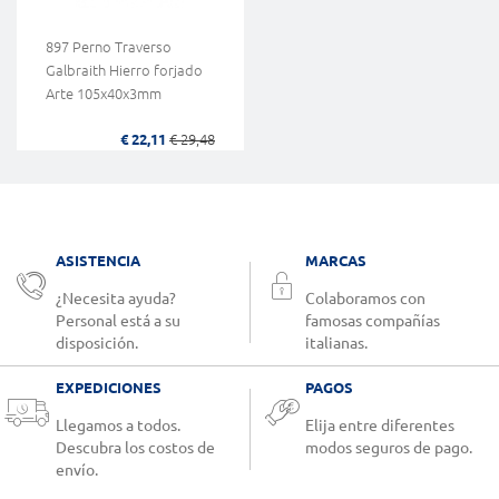
897 Perno Traverso
Galbraith Hierro forjado
Arte 105x40x3mm
€ 22,11
€ 29,48
ASISTENCIA
MARCAS
¿Necesita ayuda?
Colaboramos con
Personal está a su
famosas compañías
disposición.
italianas.
EXPEDICIONES
PAGOS
Llegamos a todos.
Elija entre diferentes
Descubra los costos de
modos seguros de pago.
envío.