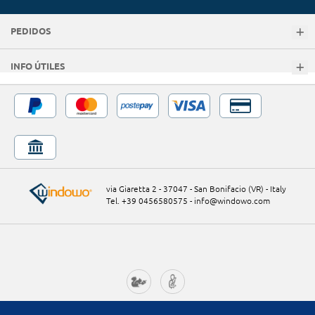
PEDIDOS
INFO ÚTILES
via Giaretta 2 - 37047 - San Bonifacio (VR) - Italy
Tel. +39 0456580575
-
info@windowo.com