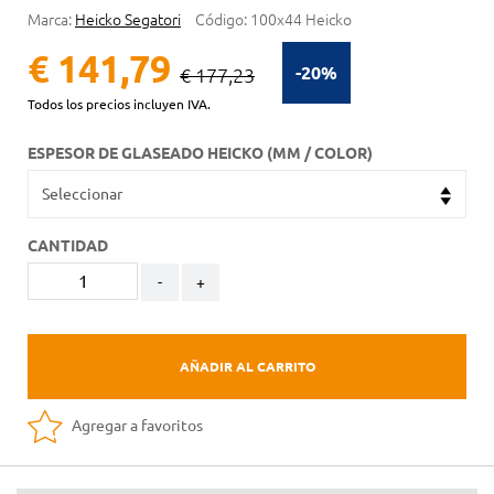
Marca:
Heicko Segatori
Código:
100x44 Heicko
€ 141,79
-20%
€ 177,23
Todos los precios incluyen IVA.
ESPESOR DE GLASEADO HEICKO (MM / COLOR)
CANTIDAD
-
+
AÑADIR AL CARRITO
Agregar a favoritos