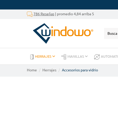
786 Reseñas
| promedio 4,84 arriba 5
HERRAJES
MANILLAS
AUTOMAT
Home
Herrajes
Accesorios para vidrio