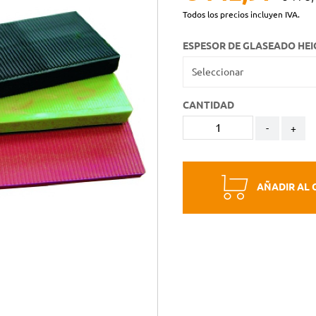
Todos los precios incluyen IVA.
ESPESOR DE GLASEADO HEI
CANTIDAD
-
+
AÑADIR AL 