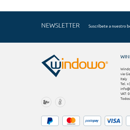
NEWSLETTER
Suscríbete a nuestro b
WI
Window
via Gi
Italy
Tel. 
info
VAT: 
Todos 