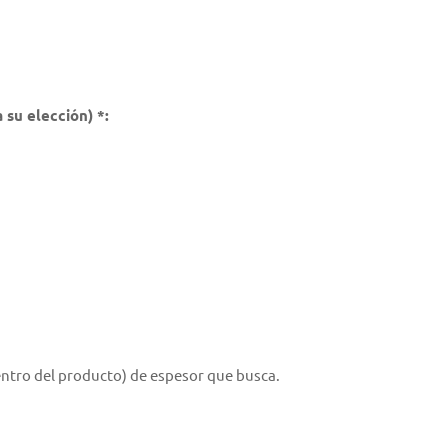
 su elección) *:
 dentro del producto) de espesor que busca.