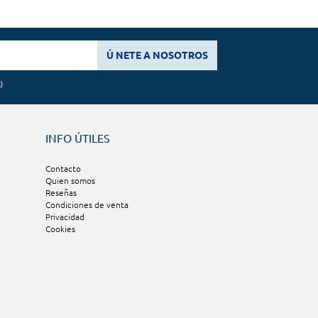
Ú NETE A NOSOTROS
k
)
INFO ÚTILES
Contacto
Quien somos
Reseñas
Condiciones de venta
Privacidad
Cookies