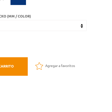
CKO (MM / COLOR)
Agregar a favoritos
CARRITO