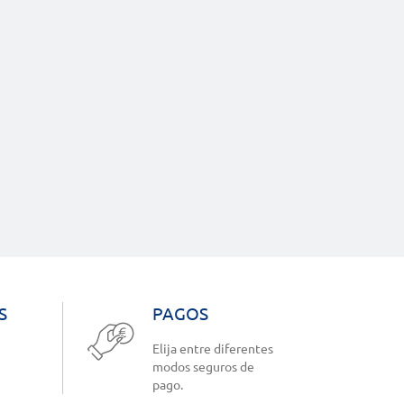
S
PAGOS
Elija entre diferentes
modos seguros de
pago.