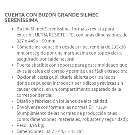
CUENTA CON BUZÓN GRANDE SILMEC
SERENISSIMA
Buzón Silmec Serenissima, formato revista para
exterior, ULTRA RESISTENTE, con unas dimensiones de
327 x 445 x 150 mm;
Cómoda introducción desde arriba, rendija de 235x30
mm protegida por una marquesina con tope y cierre
asegurado por caída natural;
Puerta abatible con soporte para poste moldeado que
evita la caída del correo y permite una fácil extracción;
Opcional: cesta publicitaria abierta por los lados,
donde se pueden introducir periódicos y revistas sin
causar daños, en un compartimento separado de la
correspondencia;
Diseño y fabricación italianos de alta calidad;
Envolvente conforme a las normas EN 13724
(cumplimiento de las normas de producción tales
como: dimensiones, materiales, robustez y seguridad);
Peso: 3,95 kg;
Dimensiones: 32,7 × 44,5 × 15 cm;