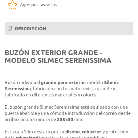
Agregar a favoritos
DESCRIPCIÒN
BUZÓN EXTERIOR GRANDE -
MODELO SILMEC SERENISSIMA
Buzón individual
grande para exterior
modelo
Silmec
Serenissima
, fabricado con formato revista grande y
fabricado en diferentes materiales y colores.
El buzón grande Silmec Serenissima está equipado con una
puerta abatible y una cómoda introducción del correo desde
arriba con una ranura de
235x30
mm.
Esta caja Silm destaca por su
diseño
,
robustez
y protección
de la
privacidad
(gracias a la ausencia de mirillas).