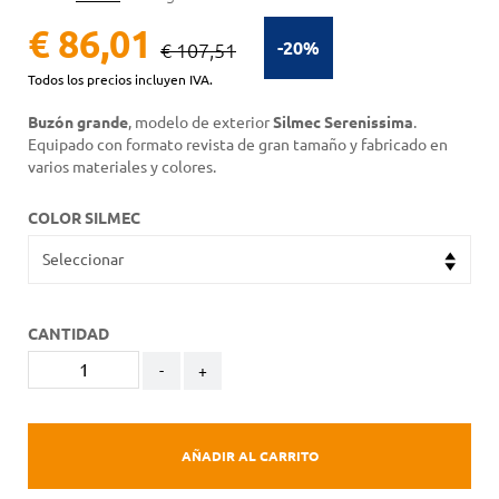
€ 86,01
-20%
€ 107,51
Todos los precios incluyen IVA.
Buzón grande
, modelo de exterior
Silmec Serenissima
.
Equipado con formato revista de gran tamaño y fabricado en
varios materiales y colores.
COLOR SILMEC
CANTIDAD
-
+
AÑADIR AL CARRITO