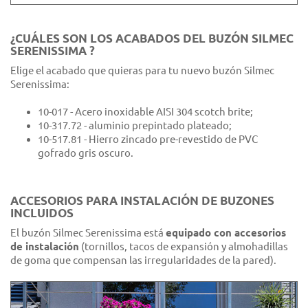
¿CUÁLES SON LOS ACABADOS DEL BUZÓN SILMEC
SERENISSIMA
?
Elige el acabado que quieras para tu nuevo buzón Silmec
Serenissima:
10-017 - Acero inoxidable AISI 304 scotch brite;
10-317.72 - aluminio prepintado plateado;
10-517.81 - Hierro zincado pre-revestido de PVC
gofrado gris oscuro.
ACCESORIOS PARA INSTALACIÓN DE BUZONES
INCLUIDOS
El buzón Silmec Serenissima está
equipado con accesorios
de instalación
(tornillos, tacos de expansión y almohadillas
de goma que compensan las irregularidades de la pared).