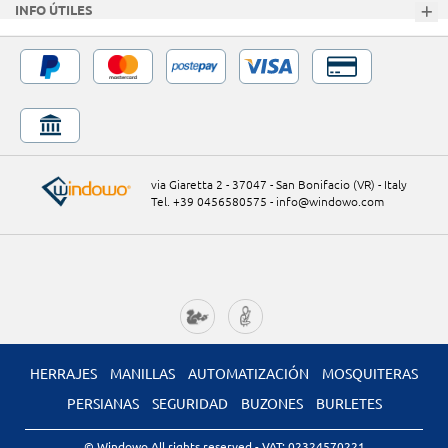
INFO ÚTILES
via Giaretta 2 - 37047 - San Bonifacio (VR) - Italy
Tel. +39 0456580575
-
info@windowo.com
HERRAJES
MANILLAS
AUTOMATIZACIÓN
MOSQUITERAS
PERSIANAS
SEGURIDAD
BUZONES
BURLETES
© Windowo All rights reserved
- VAT: 02324570221