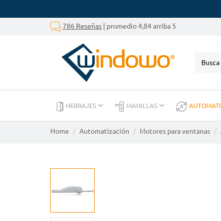
786 Reseñas
| promedio 4,84 arriba 5
HERRAJES
MANILLAS
AUTOMAT
Home
Automatización
Motores para ventanas