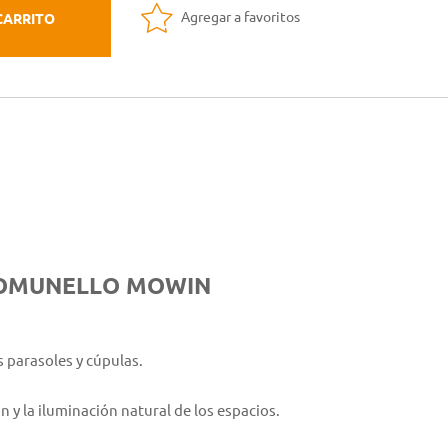
Agregar a favoritos
CARRITO
 COMUNELLO MOWIN
s parasoles y cúpulas.
n y la iluminación natural de los espacios.