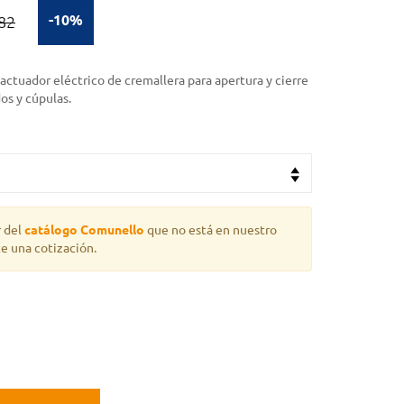
-10%
82
: actuador eléctrico de cremallera para apertura y cierre
os y cúpulas.
r del
catálogo Comunello
que no está en nuestro
te una cotización.