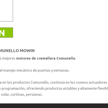
OMUNELLO MOWIN
os mejores
motores de cremallera Comunello
.
el manejo mecánico de puertas y ventanas.
cida en los productos Comunello, continúa en los nuevos actuador
de programación, ofreciendo productos estables y altamente flexibl
solar, cortinas, persianas.