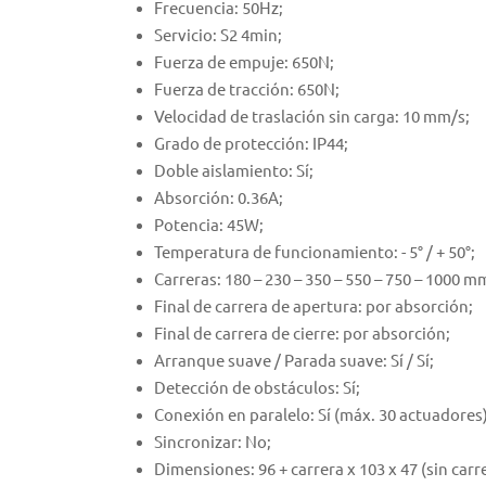
Frecuencia: 50Hz;
Servicio: S2 4min;
Fuerza de empuje: 650N;
Fuerza de tracción: 650N;
Velocidad de traslación sin carga: 10 mm/s;
Grado de protección: IP44;
Doble aislamiento: Sí;
Absorción: 0.36A;
Potencia: 45W;
Temperatura de funcionamiento: - 5° / + 50°;
Carreras: 180 – 230 – 350 – 550 – 750 – 1000 m
Final de carrera de apertura: por absorción;
Final de carrera de cierre: por absorción;
Arranque suave / Parada suave: Sí / Sí;
Detección de obstáculos: Sí;
Conexión en paralelo: Sí (máx. 30 actuadores)
Sincronizar: No;
Dimensiones: 96 + carrera x 103 x 47 (sin car