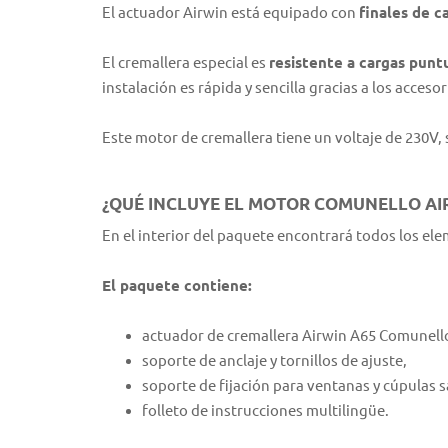
El actuador Airwin está equipado con
finales de c
El cremallera especial es
resistente a cargas punt
instalación es rápida y sencilla gracias a los acceso
Este motor de cremallera tiene un voltaje de 230V
¿QUÉ INCLUYE EL MOTOR COMUNELLO AI
En el interior del paquete encontrará todos los el
El paquete contiene:
actuador de cremallera Airwin A65 Comunello 
soporte de anclaje y tornillos de ajuste,
soporte de fijación para ventanas y cúpulas s
folleto de instrucciones multilingüe.