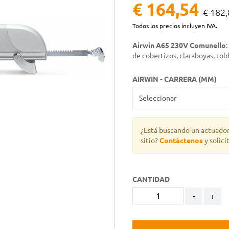
€ 164,54
€ 182,
Todos los precios incluyen IVA.
Airwin A65 230V Comunello
de cobertizos, claraboyas, told
AIRWIN - CARRERA (MM)
¿Está buscando un actuado
sitio?
Contáctenos
y solici
CANTIDAD
-
+