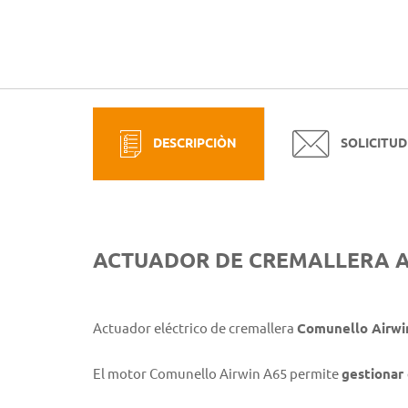
DESCRIPCIÒN
SOLICITUD
ACTUADOR DE CREMALLERA AI
Actuador eléctrico de cremallera
Comunello Airwi
El motor Comunello Airwin A65 permite
gestionar 