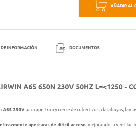
AÑADIR AL 
 DE INFORMACIÓN
DOCUMENTOS
RWIN A65 650N 230V 50HZ L=<1250 -
n A65 230V
para apertura y cierre de cobertizos, claraboyas, lama
eficazmente aperturas de difícil acceso
, mejorando la ventilació