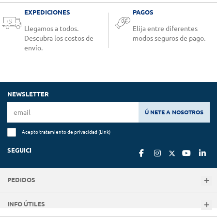
EXPEDICIONES
PAGOS
Llegamos a todos.
Elija entre diferentes
Descubra los costos de
modos seguros de pago.
envío.
NEWSLETTER
Ú NETE A NOSOTROS
Acepto tratamiento de privacidad (
Link
)
SEGUICI
PEDIDOS
INFO ÚTILES