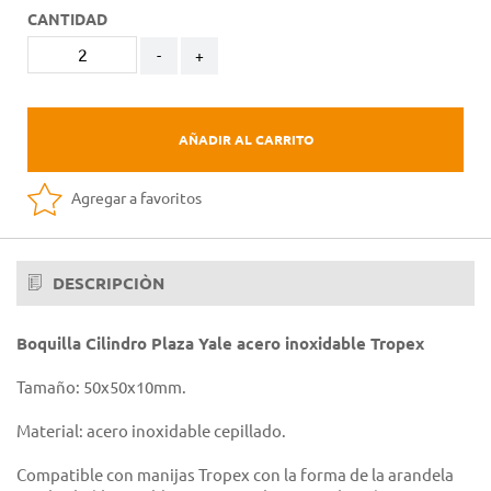
CANTIDAD
-
+
AÑADIR AL CARRITO
Agregar a favoritos
DESCRIPCIÒN
Boquilla Cilindro Plaza Yale acero inoxidable Tropex
Tamaño: 50x50x10mm.
Material: acero inoxidable cepillado.
Compatible con manijas Tropex con la forma de la arandela