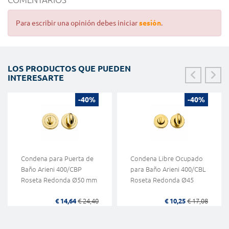
Para escribir una opinión debes iniciar
sesión
.
LOS PRODUCTOS QUE PUEDEN
INTERESARTE
-40%
-40%
Condena para Puerta de
Condena Libre Ocupado
Baño Arieni 400/CBP
para Baño Arieni 400/CBL
Roseta Redonda Ø50 mm
Roseta Redonda Ø45
€ 14,64
€ 24,40
€ 10,25
€ 17,08