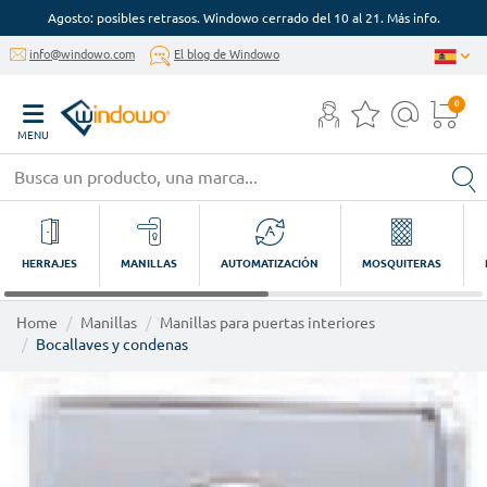
Agosto: posibles retrasos. Windowo cerrado del 10 al 21. Más info.
info@windowo.com
El blog de Windowo
0
MENU
HERRAJES
MANILLAS
AUTOMATIZACIÓN
MOSQUITERAS
Home
Manillas
Manillas para puertas interiores
Bocallaves y condenas