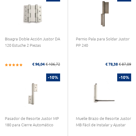
Bisagra Doble Acción Justor DA
Pernio Pala para Soldar Justor
120 Estuche 2 Piezas
PP 240
€ 96,04
€ 106,72
€ 78,38
€ 87,09
-10%
-10%
Pasador de Resorte Justor MP
Muelle Brazo de Resorte Justor
180 para Cierre Automático
MB Fácil de Instalar y Ajustar