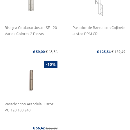
Bisagra Coplanar Justor SF 120
Pasador de Banda con Cojinete
Varios Colores 2 Piezas
Justor PPM CR
€ 59,00
€ 65,56
€ 125,54
€ 139,49
-10%
Pasador con Arandela Justor
PG 120 180 240
€ 56,42
€ 62,69