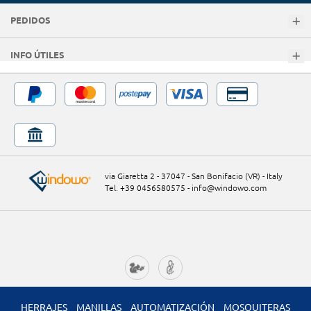
PEDIDOS
INFO ÚTILES
via Giaretta 2 - 37047 - San Bonifacio (VR) - Italy
Tel. +39 0456580575
-
info@windowo.com
HERRAJES
MANILLAS
AUTOMATIZACIÓN
MOSQUITERAS