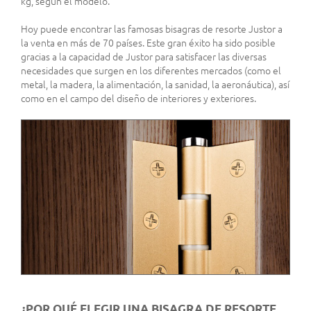
kg, según el modelo.
Hoy puede encontrar las famosas bisagras de resorte Justor a
la venta en más de 70 países. Este gran éxito ha sido posible
gracias a la capacidad de Justor para satisfacer las diversas
necesidades que surgen en los diferentes mercados (como el
metal, la madera, la alimentación, la sanidad, la aeronáutica), así
como en el campo del diseño de interiores y exteriores.
¿POR QUÉ ELEGIR UNA BISAGRA DE RESORTE