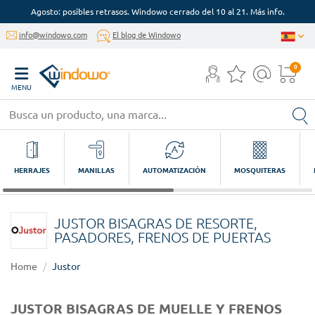
Agosto: posibles retrasos. Windowo cerrado del 10 al 21. Más info.
info@windowo.com
El blog de Windowo
0
MENU
HERRAJES
MANILLAS
AUTOMATIZACIÓN
MOSQUITERAS
JUSTOR BISAGRAS DE RESORTE,
PASADORES, FRENOS DE PUERTAS
Home
Justor
JUSTOR BISAGRAS DE MUELLE Y FRENOS