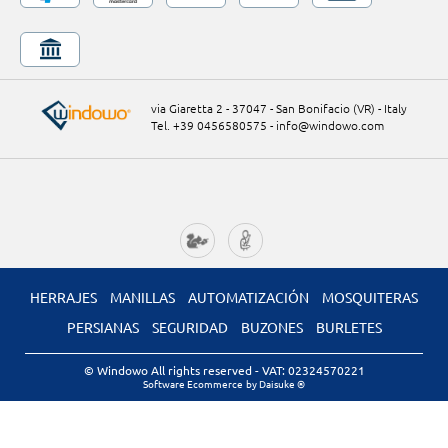
via Giaretta 2 - 37047 - San Bonifacio (VR) - Italy
Tel. +39 0456580575
-
info@windowo.com
HERRAJES
MANILLAS
AUTOMATIZACIÓN
MOSQUITERAS
PERSIANAS
SEGURIDAD
BUZONES
BURLETES
© Windowo All rights reserved
- VAT: 02324570221
Software Ecommerce
by Daisuke ®