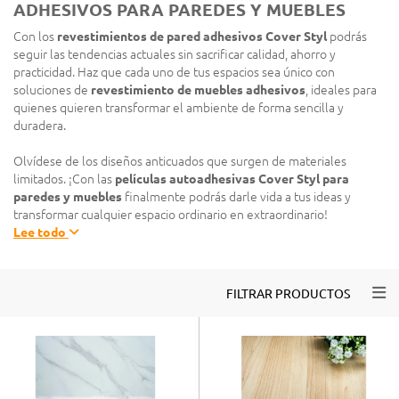
ADHESIVOS PARA PAREDES Y MUEBLES
Con los
revestimientos de pared adhesivos Cover Styl
podrás
seguir las tendencias actuales sin sacrificar calidad, ahorro y
practicidad. Haz que cada uno de tus espacios sea único con
soluciones de
revestimiento de muebles adhesivos
, ideales para
quienes quieren transformar el ambiente de forma sencilla y
duradera.
Olvídese de los diseños anticuados que surgen de materiales
limitados. ¡Con las
películas autoadhesivas Cover Styl para
paredes y muebles
finalmente podrás darle vida a tus ideas y
transformar cualquier espacio ordinario en extraordinario!
Lee todo
Togg
FILTRAR PRODUCTOS