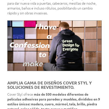
para dar nueva vida a puertas, cabeceros, mesillas de noche,
armarios, baños e incluso rótulos, posibilitando un cambio
rápido y sin obras invasivas.
AMPLIA GAMA DE DISEÑOS COVER STYL Y
SOLUCIONES DE REVESTIMIENTO.
Cover Styl ofrece
más de 500 modelos diferentes de
películas adhesivas para paredes y muebles, divididos en 9
estilos únicos: madera, cuero, mármol, tela, brillo, piedra
natural, color sólido, tacto suave y metálico
.