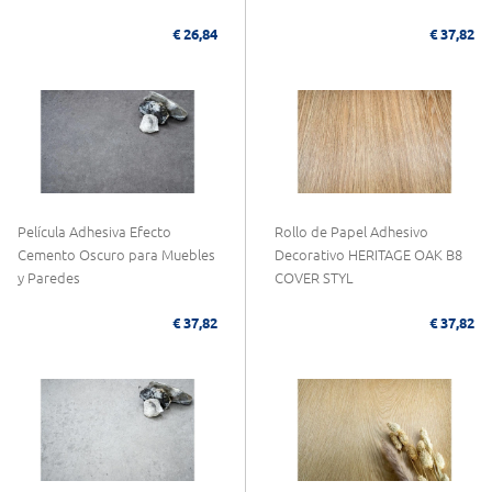
€ 26,84
€ 37,82
Película Adhesiva Efecto
Rollo de Papel Adhesivo
Cemento Oscuro para Muebles
Decorativo HERITAGE OAK B8
y Paredes
COVER STYL
€ 37,82
€ 37,82