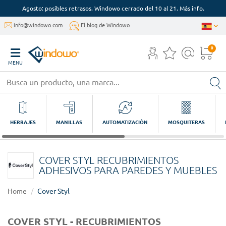
Agosto: posibles retrasos. Windowo cerrado del 10 al 21. Más info.
info@windowo.com
El blog de Windowo
0
MENU
HERRAJES
MANILLAS
AUTOMATIZACIÓN
MOSQUITERAS
COVER STYL RECUBRIMIENTOS
ADHESIVOS PARA PAREDES Y MUEBLES
Home
Cover Styl
COVER STYL - RECUBRIMIENTOS