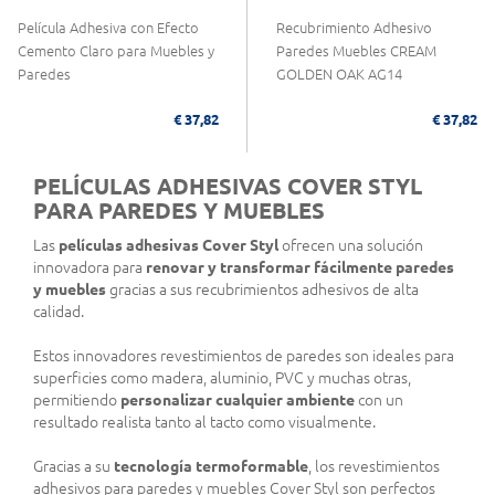
Película Adhesiva con Efecto
Recubrimiento Adhesivo
Cemento Claro para Muebles y
Paredes Muebles CREAM
Paredes
GOLDEN OAK AG14
€ 37,82
€ 37,82
PELÍCULAS ADHESIVAS COVER STYL
PARA PAREDES Y MUEBLES
Las
películas adhesivas Cover Styl
ofrecen una solución
innovadora para
renovar y transformar fácilmente paredes
y muebles
gracias a sus recubrimientos adhesivos de alta
calidad.
Estos innovadores revestimientos de paredes son ideales para
superficies como madera, aluminio, PVC y muchas otras,
permitiendo
personalizar cualquier ambiente
con un
resultado realista tanto al tacto como visualmente.
Gracias a su
tecnología termoformable
, los revestimientos
adhesivos para paredes y muebles Cover Styl son perfectos