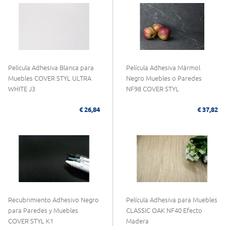
Película Adhesiva Blanca para
Película Adhesiva Mármol
Muebles COVER STYL ULTRA
Negro Muebles o Paredes
WHITE J3
NF98 COVER STYL
€ 26,84
€ 37,82
Recubrimiento Adhesivo Negro
Película Adhesiva para Muebles
para Paredes y Muebles
CLASSIC OAK NF40 Efecto
COVER STYL K1
Madera