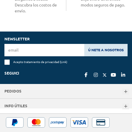
Descubra los costos de
modos seguros de pago.
envío.
NEWSLETTER
Ú NETE A NOSOTROS
Acepto tratamiento de privacidad (
Link
)
SEGUICI
PEDIDOS
INFO ÚTILES