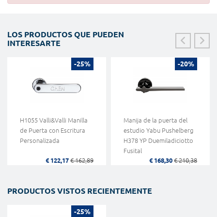
LOS PRODUCTOS QUE PUEDEN
INTERESARTE
-25%
-20%
H1055 Valli&Valli Manilla
Manija de la puerta del
de Puerta con Escritura
estudio Yabu Pushelberg
Personalizada
H378 YP Duemiladiciotto
Fusital
€ 122,17
€ 162,89
€ 168,30
€ 210,38
PRODUCTOS VISTOS RECIENTEMENTE
-25%