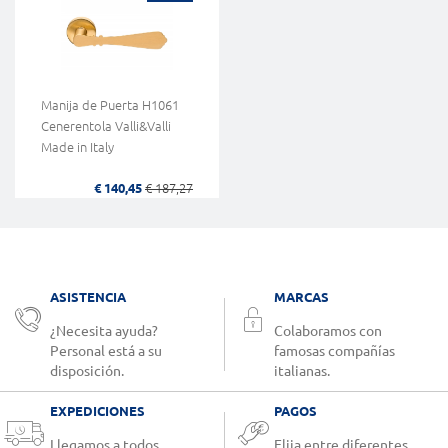
Manija de Puerta H1061
Cenerentola Valli&Valli
Made in Italy
€ 140,45
€ 187,27
ASISTENCIA
MARCAS
¿Necesita ayuda?
Colaboramos con
Personal está a su
famosas compañías
disposición.
italianas.
EXPEDICIONES
PAGOS
Llegamos a todos.
Elija entre diferentes