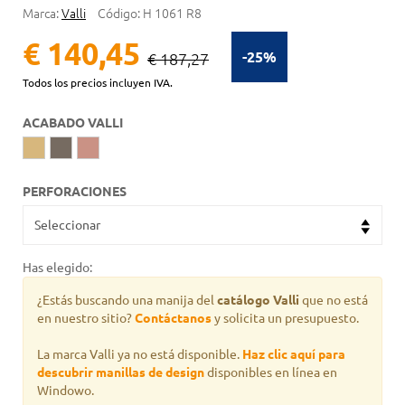
Marca:
Valli
Código:
H 1061 R8
€ 140,45
-25%
€ 187,27
Todos los precios incluyen IVA.
ACABADO VALLI
PERFORACIONES
Has elegido:
¿Estás buscando una manija del
catálogo Valli
que no está
en nuestro sitio?
Contáctanos
y solicita un presupuesto.
La marca Valli ya no está disponible.
Haz clic aquí para
descubrir manillas de design
disponibles en línea en
Windowo.