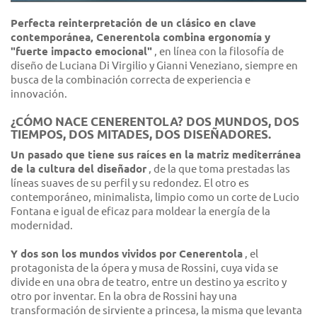
Perfecta reinterpretación de un clásico en clave
contemporánea, Cenerentola combina ergonomía y
"fuerte impacto emocional"
, en línea con la filosofía de
diseño de Luciana Di Virgilio y Gianni Veneziano, siempre en
busca de la combinación correcta de experiencia e
innovación.
¿CÓMO NACE CENERENTOLA? DOS MUNDOS, DOS
TIEMPOS, DOS MITADES, DOS DISEÑADORES.
Un pasado que tiene sus raíces en la matriz mediterránea
de la cultura del diseñador
, de la que toma prestadas las
líneas suaves de su perfil y su redondez. El otro es
contemporáneo, minimalista, limpio como un corte de Lucio
Fontana e igual de eficaz para moldear la energía de la
modernidad.
Y dos son los mundos vividos por Cenerentola
, el
protagonista de la ópera y musa de Rossini, cuya vida se
divide en una obra de teatro, entre un destino ya escrito y
otro por inventar. En la obra de Rossini hay una
transformación de sirviente a princesa, la misma que levanta