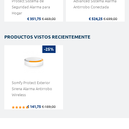
Protect Sistema de
Advanced Sistema Alarma
Seguridad Alarma para
Antirrobo Conectada
Hogar
€ 351,75
€ 469,00
€ 524,25
€ 699,00
PRODUCTOS VISTOS RECIENTEMENTE
-25%
Somfy Protect Exterior
Sirena Alarma Antirrobo
Wireless
€ 141,75
€ 189,00