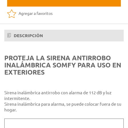
Agregar a favoritos
DESCRIPCIÒN
PROTEJA LA SIRENA ANTIRROBO
INALÁMBRICA SOMFY PARA USO EN
EXTERIORES
Sirena inalámbrica antirrobo con alarma de 112 dB y luz
intermitente.
Sirena inalámbrica para alarma, se puede colocar fuera de su
hogar.