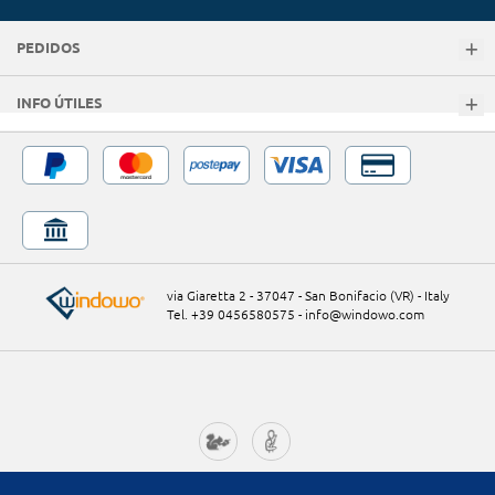
PEDIDOS
INFO ÚTILES
via Giaretta 2 - 37047 - San Bonifacio (VR) - Italy
Tel. +39 0456580575
-
info@windowo.com