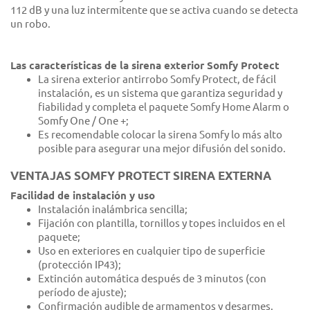
112 dB y una luz intermitente que se activa cuando se detecta
un robo.
Las características de la sirena exterior Somfy Protect
La sirena exterior antirrobo Somfy Protect, de fácil
instalación, es un sistema que garantiza seguridad y
fiabilidad y completa el paquete Somfy Home Alarm o
Somfy One / One +;
Es recomendable colocar la sirena Somfy lo más alto
posible para asegurar una mejor difusión del sonido.
VENTAJAS SOMFY PROTECT SIRENA EXTERNA
Facilidad de instalación y uso
Instalación inalámbrica sencilla;
Fijación con plantilla, tornillos y topes incluidos en el
paquete;
Uso en exteriores en cualquier tipo de superficie
(protección IP43);
Extinción automática después de 3 minutos (con
período de ajuste);
Confirmación audible de armamentos y desarmes.