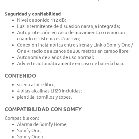
Seguridad y confiabilidad
Nivel de sonido 112 dB;
Luz intermitente de disuasión naranja integrada;
Autoprotección en caso de movimiento o remoción
cuando el sistema está activo;
Conexión inalámbrica entre sirena y Link o Somfy One /
One +: radio de alcance de 200 metros en campo libre;
Autonomía de 2 años de uso normal;
Advierte automáticamente en caso de batería baja.
CONTENIDO
sirena al aire libre;
4 pilas alcalinas LR20 incluidas;
plantilla, tornillos y topes.
COMPATIBILIDAD CON SOMFY
Compatible con:
Alarma de Somfy Home;
Somfy One;
Somfy One +.