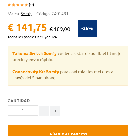
(0)
Marca:
Somfy
Código:
2401491
€ 141,75
-25%
€ 189,00
Todos los precios incluyen IVA.
Tahoma Switch Somfy
vuelve a estar disponible! El mejor
precio y envío rápido.
Connectivity Kit Somfy
para controlar los motores a
través del Smartphone.
CANTIDAD
-
+
AÑADIR AL CARRITO