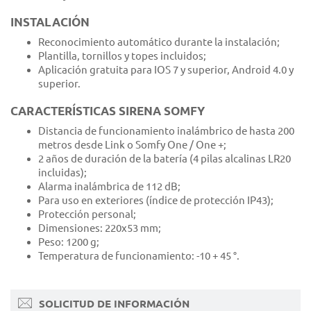
INSTALACIÓN
Reconocimiento automático durante la instalación;
Plantilla, tornillos y topes incluidos;
Aplicación gratuita para IOS 7 y superior, Android 4.0 y
superior.
CARACTERÍSTICAS SIRENA SOMFY
Distancia de funcionamiento inalámbrico de hasta 200
metros desde Link o Somfy One / One +;
2 años de duración de la batería (4 pilas alcalinas LR20
incluidas);
Alarma inalámbrica de 112 dB;
Para uso en exteriores (índice de protección IP43);
Protección personal;
Dimensiones: 220x53 mm;
Peso: 1200 g;
Temperatura de funcionamiento: -10 + 45 °.
SOLICITUD DE INFORMACIÓN