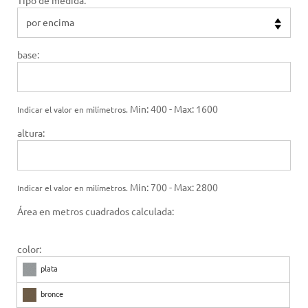
Tipo de medida:
base:
Min: 400 - Max: 1600
Indicar el valor en milímetros.
altura:
Min: 700 - Max: 2800
Indicar el valor en milímetros.
Área en metros cuadrados calculada:
color:
plata
bronce