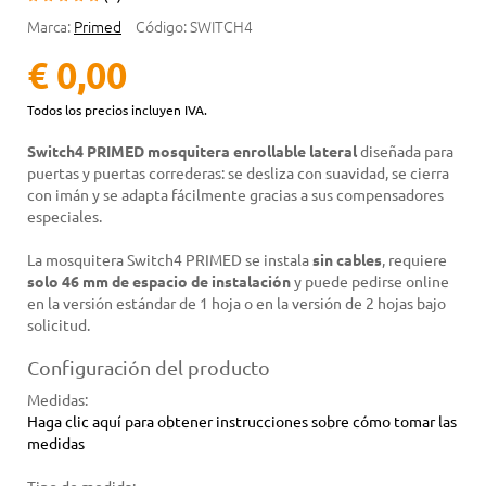
Marca:
Primed
Código:
SWITCH4
€ 0,00
Todos los precios incluyen IVA.
Switch4 PRIMED mosquitera enrollable lateral
diseñada para
puertas y puertas correderas: se desliza con suavidad, se cierra
con imán y se adapta fácilmente gracias a sus compensadores
especiales.
La mosquitera Switch4 PRIMED se instala
sin cables
, requiere
solo 46 mm de espacio de instalación
y puede pedirse online
en la versión estándar de 1 hoja o en la versión de 2 hojas bajo
solicitud.
Configuración del producto
Medidas
:
Haga clic aquí para obtener instrucciones sobre cómo tomar las
medidas