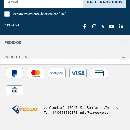
Ú NETE A NOSOTROS
Acepto tratamiento de privacidad (
Link
)
SEGUICI
PEDIDOS
INFO ÚTILES
via Giaretta 2 - 37047 - San Bonifacio (VR) - Italy
Tel. +39 0456580575
-
info@windowo.com