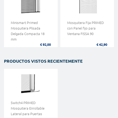
Minismart Primed
Mosquitera Fija PRIMED
Mosquitera Plisada
con Panel fijo para
Delgada Compacta 18
Ventana FISSA 90
mm
€ 92,00
€ 42,90
PRODUCTOS VISTOS RECIENTEMENTE
Switch4 PRIMED
Mosquitera Enrollable
Lateral para Puertas