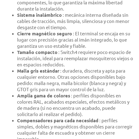
componentes, lo que garantiza la máxima libertad
durante la instalación.
Sistema inalámbrico
: mecánica interna diseñada sin
cables de tracción, más limpia, silenciosa y con menor
desgaste con el tiempo.
Cierre magnético seguro
: El terminal se encaja en su
lugar con precisión gracias al imán integrado, lo que
garantiza un uso estable y fiable.
Tamaño compacto
: Switch4 requiere poco espacio de
instalación, ideal para reemplazar mosquiteros viejos o
en espacios reducidos.
Malla gris estándar
: duradera, discreta y apta para
cualquier entorno. Otras opciones disponibles bajo
pedido: malla negra, malla bicolor (blanca y negra) y
GTOT gris para un mayor control de la luz.
Amplia gama de colores
: perfiles disponibles en
colores RAL, acabados especiales, efectos metálicos y
de madera (si no encuentra un acabado, puede
solicitarlo al realizar el pedido).
Compensadores para cada necesidad
: perfiles
simples, dobles y magnéticos disponibles para corregir
cualquier falta de escuadra y obtener un cierre