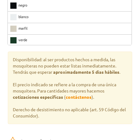
negro
blanco
marfil
verde
marrón
Disponibilidad: al ser productos hechos a medida, las
cereza
mosquiteras no pueden estar listas inmediatamente.
Tendrás que esperar
aproximadamente 5 días hábiles
.
nuez
El precio indicado se refiere a la compra de una única
mosquitera. Para cantidades mayores hacemos
cotizaciones específicas
(
contáctenos
).
Derecho de desistimiento no aplicable
(art. 59 Código del
Consumidor).