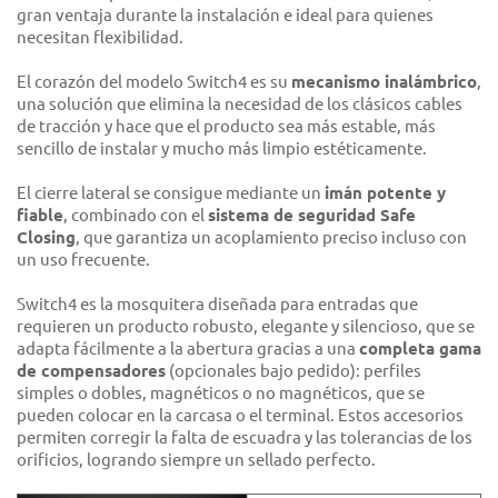
gran ventaja durante la instalación e ideal para quienes
necesitan flexibilidad.
El corazón del modelo Switch4 es su
mecanismo inalámbrico
,
una solución que elimina la necesidad de los clásicos cables
de tracción y hace que el producto sea más estable, más
sencillo de instalar y mucho más limpio estéticamente.
El cierre lateral se consigue mediante un
imán potente y
fiable
, combinado con el
sistema de seguridad Safe
Closing
, que garantiza un acoplamiento preciso incluso con
un uso frecuente.
Switch4 es la mosquitera diseñada para entradas que
requieren un producto robusto, elegante y silencioso, que se
adapta fácilmente a la abertura gracias a una
completa gama
de compensadores
(opcionales bajo pedido): perfiles
simples o dobles, magnéticos o no magnéticos, que se
pueden colocar en la carcasa o el terminal. Estos accesorios
permiten corregir la falta de escuadra y las tolerancias de los
orificios, logrando siempre un sellado perfecto.