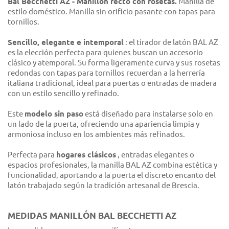
Bal Becchetti AZ - Manillón recto con rosetas.
Manilla de
estilo doméstico. Manilla sin orificio pasante con tapas para
tornillos.
Sencillo, elegante e intemporal
: el tirador de latón BAL AZ
es la elección perfecta para quienes buscan un accesorio
clásico y atemporal. Su forma ligeramente curva y sus rosetas
redondas con tapas para tornillos recuerdan a la herrería
italiana tradicional, ideal para puertas o entradas de madera
con un estilo sencillo y refinado.
Este
modelo sin paso
está diseñado para instalarse solo en
un lado de la puerta, ofreciendo una apariencia limpia y
armoniosa incluso en los ambientes más refinados.
Perfecta para
hogares clásicos
, entradas elegantes o
espacios profesionales, la manilla BAL AZ combina estética y
funcionalidad, aportando a la puerta el discreto encanto del
latón trabajado según la tradición artesanal de Brescia.
MEDIDAS MANILLÓN BAL BECCHETTI AZ