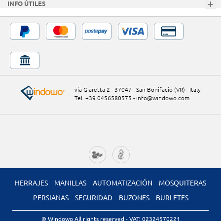
INFO ÚTILES
via Giaretta 2 - 37047 - San Bonifacio (VR) - Italy
Tel. +39 0456580575
-
info@windowo.com
HERRAJES
MANILLAS
AUTOMATIZACIÓN
MOSQUITERAS
PERSIANAS
SEGURIDAD
BUZONES
BURLETES
© Windowo All rights reserved
- VAT: 02324570221