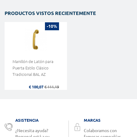
PRODUCTOS VISTOS RECIENTEMENTE
-10%
Manillón de Latón para
Puerta Estilo Clásico
Tradicional BAL AZ
€ 100,07
€ 111,19
ASISTENCIA
MARCAS
¿Necesita ayuda?
Colaboramos con
Personal está a su
famosas compañías