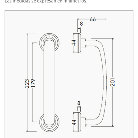
Las medidas se expresan en milímetros.