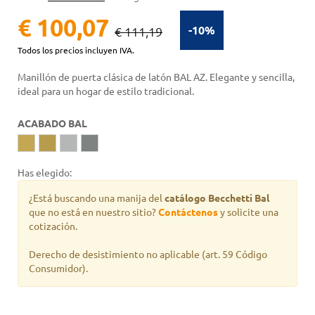
€ 100,07
-10%
€ 111,19
Todos los precios incluyen IVA.
Manillón de puerta clásica de latón BAL AZ. Elegante y sencilla,
ideal para un hogar de estilo tradicional.
ACABADO BAL
Has elegido:
¿Está buscando una manija del
catálogo Becchetti Bal
que no está en nuestro sitio?
Contáctenos
y solicite una
cotización.
Derecho de desistimiento no aplicable (art. 59 Código
Consumidor).