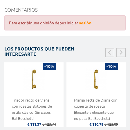
COMENTARIOS
Para escribir una opinión debes iniciar
sesión
.
LOS PRODUCTOS QUE PUEDEN
INTERESARTE
-10%
-10%
Tirador recto de Viena
Manija recta de Diana con
con rosetas Botones de
cubierta de roseta
estilo clásico. Sin pases
Elegante y elegante que
Bal Becchetti
no pasa Bal Becchetti
€ 111,37
€ 123,74
€ 110,78
€ 123,09