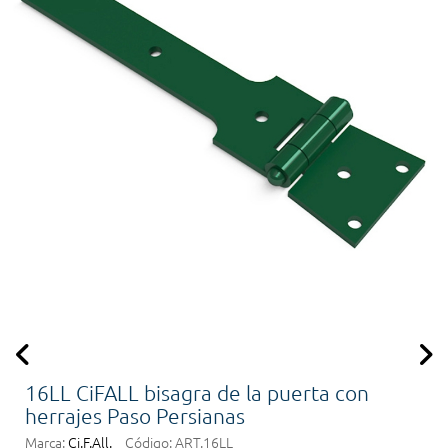
16LL CiFALL bisagra de la puerta con
herrajes Paso Persianas
Marca:
Ci.F.All.
Código:
ART.16LL