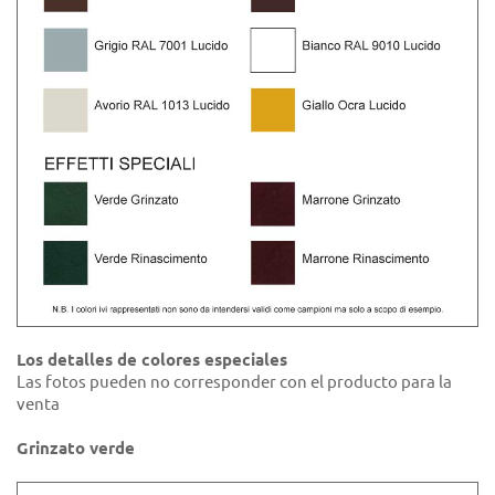
Los detalles de colores especiales
Las fotos pueden no corresponder con el producto para la
venta
Grinzato verde