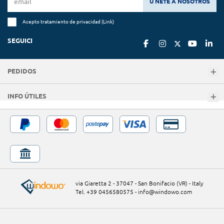
Ú NETE A NOSOTROS
Acepto tratamiento de privacidad (
Link
)
SEGUICI
PEDIDOS
INFO ÚTILES
via Giaretta 2 - 37047 - San Bonifacio (VR) - Italy
Tel. +39 0456580575
-
info@windowo.com