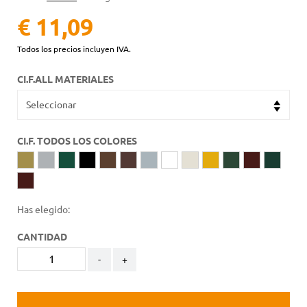
€ 11,09
Todos los precios incluyen IVA.
CI.F.ALL MATERIALES
CI.F. TODOS LOS COLORES
Has elegido:
CANTIDAD
-
+