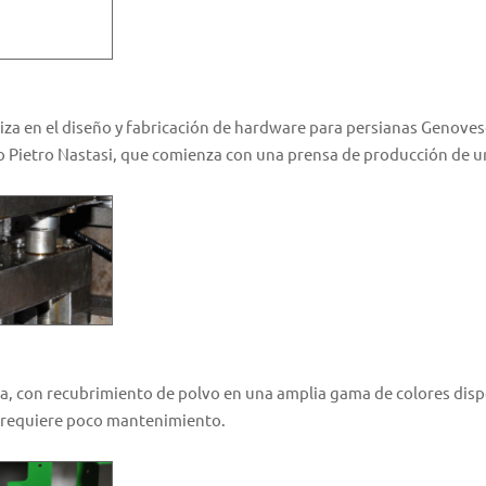
iza en el diseño y fabricación de hardware para persianas Genovese 
o Pietro Nastasi, que comienza con una prensa de producción de un
ra, con recubrimiento de polvo en una amplia gama de colores dispo
 y requiere poco mantenimiento.