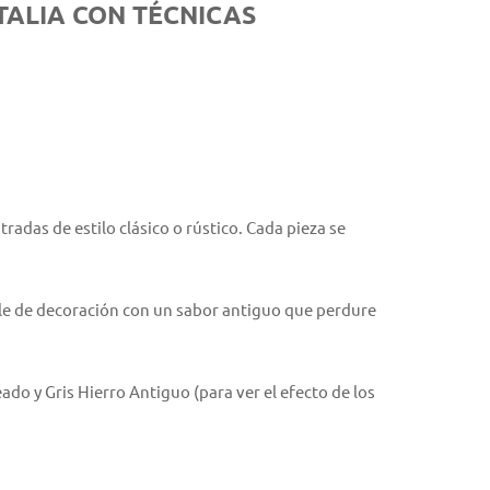
TALIA CON TÉCNICAS
radas de estilo clásico o rústico. Cada pieza se
lle de decoración con un sabor antiguo que perdure
o y Gris Hierro Antiguo (para ver el efecto de los