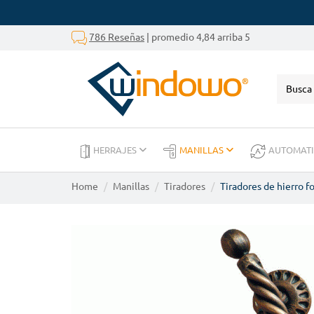
786 Reseñas
| promedio 4,84 arriba 5
HERRAJES
MANILLAS
AUTOMAT
Home
Manillas
Tiradores
Tiradores de hierro f