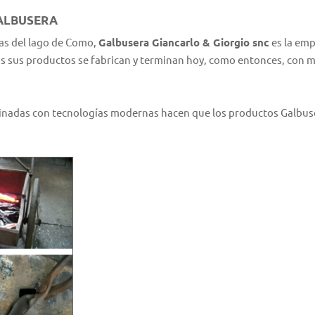
GALBUSERA
llas del lago de Como,
Galbusera Giancarlo & Giorgio snc
es la emp
os sus productos se fabrican y terminan hoy, como entonces, con m
inadas con tecnologías modernas hacen que los productos Galbuser