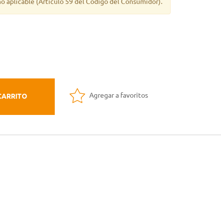
o aplicable
(Artículo 59 del Código del Consumidor).
Agregar a favoritos
CARRITO