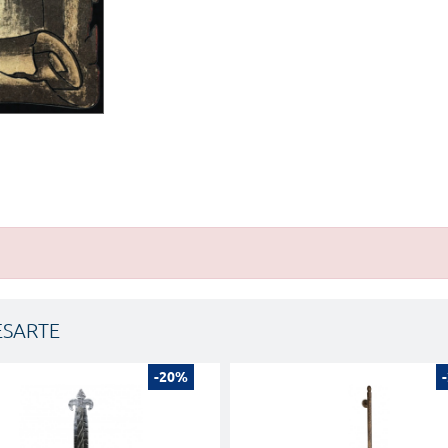
ESARTE
-20%