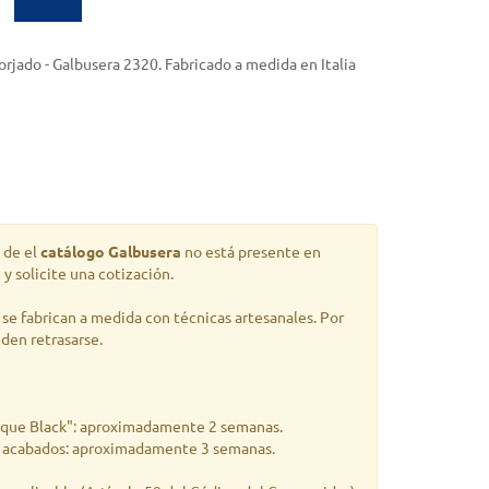
forjado - Galbusera 2320. Fabricado a medida en Italia
 de el
catálogo Galbusera
no está presente en
s
y solicite una cotización.
se fabrican a medida con técnicas artesanales. Por
eden retrasarse.
ique Black": aproximadamente 2 semanas.
s acabados: aproximadamente 3 semanas.