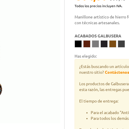
Todos los precios incluyen IVA.
Manillone artístico de hierro 
con técnicas artesanales.
ACABADOS GALBUSERA
Has elegido:
¿Estás buscando un artículo
nuestro sitio?
Contácteno
Los productos de Galbusera 
esta razón, las entregas pu
El tiempo de entrega:
Para el acabado "Ant
Para todos los demá