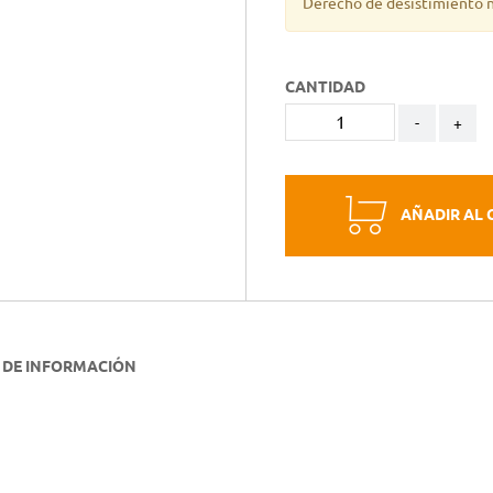
Derecho de desistimiento n
CANTIDAD
-
+
AÑADIR AL 
 DE INFORMACIÓN