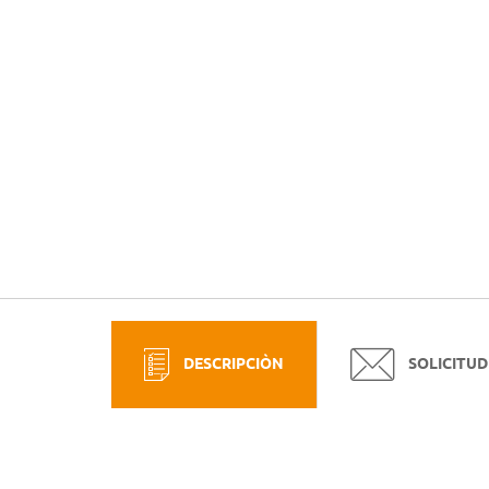
DESCRIPCIÒN
SOLICITUD