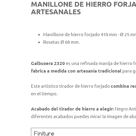
MANILLONE DE HIERRO FORJA
ARTESANALES
Manillone de hierro forjado 410 mm - Ø 25 m
Rosetas Ø 68 mm.
Galbusera 2320
es una refinada manija de hierro fo
fabrica a medida con artesanía tradicional
para ga
Este artístico tirador de hierro forjado
combina res
en el tiempo.
Acabado del tirador de hierro a elegir:
Negro Anti
diferentes acabados puedes mirar la imagen de aba